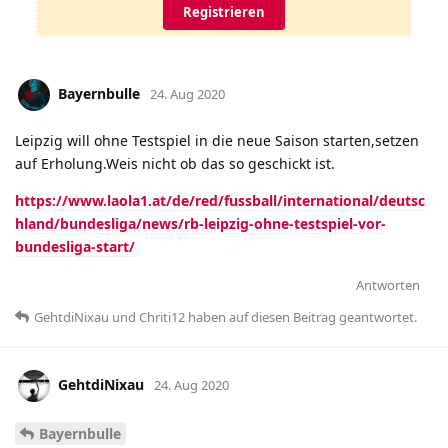
Registrieren
Bayernbulle
24. Aug 2020
Leipzig will ohne Testspiel in die neue Saison starten,setzen
auf Erholung.Weis nicht ob das so geschickt ist.
https://www.laola1.at/de/red/fussball/international/deutsc
hland/bundesliga/news/rb-leipzig-ohne-testspiel-vor-
bundesliga-start/
Antworten
GehtdiNixau
und
Chriti12
haben
auf diesen Beitrag geantwortet.
GehtdiNixau
24. Aug 2020
Bayernbulle