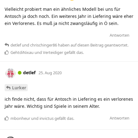
Vielleicht probiert man ein ähnliches Modell bei uns für
Antosch ja doch noch. Ein weiteres Jahr in Liefering wäre eher
ein Verlorenes. Es muß ja nicht zwangsläufig in Ö sein.
Antworten
detlef
und
chrischinger86
haben
auf diesen Beitrag geantwortet.
GehtdiNixau
und
Verteidiger
gefällt das
.
detlef
25. Aug 2020
Lurker
ich finde nicht, dass für Antosch in Liefering es ein verlorenes
Jahr wäre. Wichtig sind Spiele in seinem Alter.
Antworten
mbonheur
und
invictus
gefällt das
.