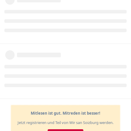
Mitlesen ist gut. Mitreden ist besser!
Jetzt registrieren und Teil von Wir san Soizburg werden.