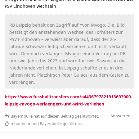
PSV Eindhoven wechseln
RB Leipzig behält den Zugriff auf Yvon Mvogo. Die ‚Bild‘
bestätigt den anstehenden Wechsel des Torhüters zur
PSV Eindhoven – verweist aber darauf, dass der 26-
jährige Schweizer lediglich verliehen und nicht verkauft
wird. Demnach verlängert Mvogo seinen Vertrag bei RB
um zwei Jahre bis 2023 und wird für zwei Saisons in die
Niederlande verliehen. In Leipzig schaffte er es in drei
Jahren nicht, Platzhirsch Peter Gulacsi aus dem Kasten zu
verdrängen.
https://www.fussballtransfers.com/a4436797821913693900-
leipzig-mvogo-verlaengert-und-wird-verliehen
Antworten
Bayernbulle
hat
auf diesen Beitrag geantwortet.
mbonheur
und
Bayernbulle
gefällt das
.