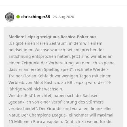
chrischinger86
26. Aug 2020
Medien: Leipzig steigt aus Rashica-Poker aus
„Es gibt einen klaren Zeitraum, in dem wir einem
beidseitigem Wechselwunsch bei entsprechender
Entlohnung entsprochen hätten. Jetzt sind wir aber an
einem Zeitpunkt der Vorbereitung, an dem ich so plane,
dass er am ersten Spieltag spielt“, rechnete Werder-
Trainer Florian Kohfeldt vor wenigen Tagen mit einem
Verbleib von Milot Rashica. Zu RB Leipzig wird der 24-
Jährige wohl nicht wechseln.
Wie die ‚Bild‘ berichtet, haben sich die Sachsen
„gedanklich von einer Verpflichtung des Stürmers
verabschiedet“. Der Gründe sind vor allem finanzieller
Natur. Der Champions League-Teilnehmer will maximal
15 Millionen Euro ausgeben. Deutlich zu wenig für die