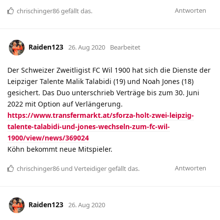
Antworten
chrischinger86
gefällt das
.
Raiden123
26. Aug 2020
Bearbeitet
Der Schweizer Zweitligist FC Wil 1900 hat sich die Dienste der
Leipziger Talente Malik Talabidi (19) und Noah Jones (18)
gesichert. Das Duo unterschrieb Verträge bis zum 30. Juni
2022 mit Option auf Verlängerung.
https://www.transfermarkt.at/sforza-holt-zwei-leipzig-
talente-talabidi-und-jones-wechseln-zum-fc-wil-
1900/view/news/369024
Köhn bekommt neue Mitspieler.
Antworten
chrischinger86
und
Verteidiger
gefällt das
.
Raiden123
26. Aug 2020