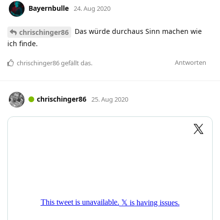
Bayernbulle
24. Aug 2020
Das würde durchaus Sinn machen wie
chrischinger86
ich finde.
Antworten
chrischinger86
gefällt das
.
chrischinger86
25. Aug 2020