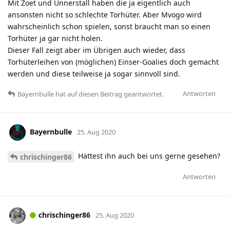
Mit Zoet und Unnerstall haben die ja eigentlich auch
ansonsten nicht so schlechte Torhüter. Aber Mvogo wird
wahrscheinlich schon spielen, sonst braucht man so einen
Torhüter ja gar nicht holen.
Dieser Fall zeigt aber im Übrigen auch wieder, dass
Torhüterleihen von (möglichen) Einser-Goalies doch gemacht
werden und diese teilweise ja sogar sinnvoll sind.
Antworten
Bayernbulle
hat
auf diesen Beitrag geantwortet.
Bayernbulle
25. Aug 2020
Hättest ihn auch bei uns gerne gesehen?
chrischinger86
Antworten
chrischinger86
25. Aug 2020