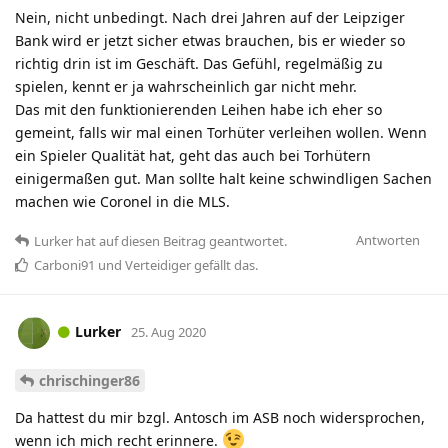
Nein, nicht unbedingt. Nach drei Jahren auf der Leipziger
Bank wird er jetzt sicher etwas brauchen, bis er wieder so
richtig drin ist im Geschäft. Das Gefühl, regelmäßig zu
spielen, kennt er ja wahrscheinlich gar nicht mehr.
Das mit den funktionierenden Leihen habe ich eher so
gemeint, falls wir mal einen Torhüter verleihen wollen. Wenn
ein Spieler Qualität hat, geht das auch bei Torhütern
einigermaßen gut. Man sollte halt keine schwindligen Sachen
machen wie Coronel in die MLS.
Antworten
Lurker
hat
auf diesen Beitrag geantwortet.
Carboni91
und
Verteidiger
gefällt das
.
Lurker
25. Aug 2020
chrischinger86
Da hattest du mir bzgl. Antosch im ASB noch widersprochen,
wenn ich mich recht erinnere.