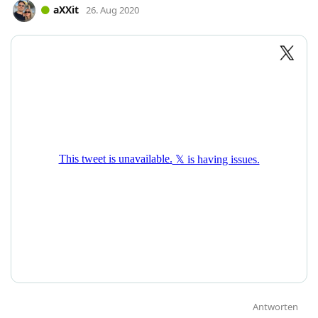
aXXit
26. Aug 2020
Antworten