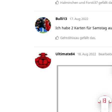
Halminchen
und
Forsti37
gefällt d
Bulli13
17. Aug 2022
Ich habe 2 Karten für Samstag a
GehtdiNixau
gefällt das
.
Ultimate84
18. Aug 2022
Bearbeit