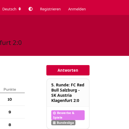
Deutsch
Registrieren
Anmelden
furt 2:0
Antworten
5. Runde: FC Red
Bull Salzburg -
SK Austria
Klagenfurt 2:0
Bewerbe &
Spiele
Bundesliga