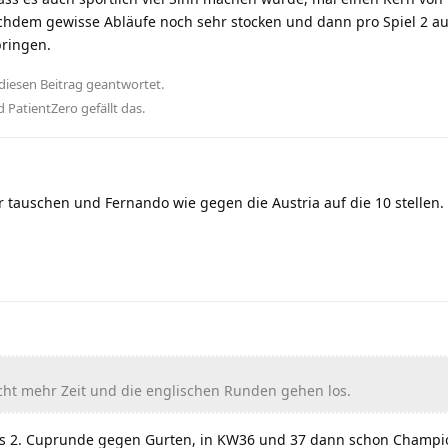
achdem gewisse Abläufe noch sehr stocken und dann pro Spiel 2 a
bringen.
diesen Beitrag geantwortet.
nd
PatientZero
gefällt das
.
 tauschen und Fernando wie gegen die Austria auf die 10 stellen
icht mehr Zeit und die englischen Runden gehen los.
5 is 2. Cuprunde gegen Gurten, in KW36 und 37 dann schon Champ