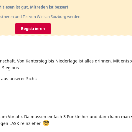
itlesen ist gut. Mitreden ist besser!
gistrieren und Teil von Wir san Soizburg werden.
Registrieren
schaft. Von Kantersieg bis Niederlage ist alles drinnen. Mit ent
 Sieg aus.
 aus unserer Sicht:
s im Vorjahr. Da müssen einfach 3 Punkte her und dann kann man 
egen LASK reinziehen