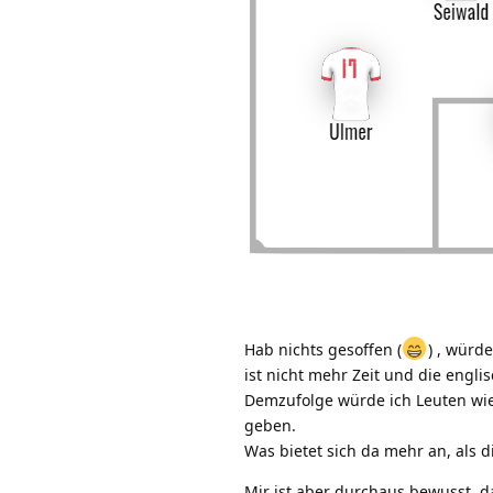
Hab nichts gesoffen (
) , würd
ist nicht mehr Zeit und die engl
Demzufolge würde ich Leuten wi
geben.
Was bietet sich da mehr an, als di
Mir ist aber durchaus bewusst, d