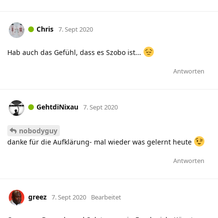
Chris
7. Sept 2020
Hab auch das Gefühl, dass es Szobo ist...
Antworten
GehtdiNixau
7. Sept 2020
nobodyguy
danke für die Aufklärung- mal wieder was gelernt heute
Antworten
greez
7. Sept 2020
Bearbeitet