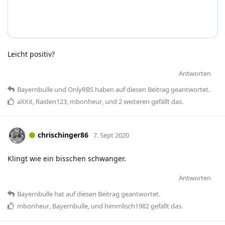
Leicht positiv?
Antworten
Bayernbulle
und
OnlyRBS
haben
auf diesen Beitrag geantwortet.
aXXit
,
Raiden123
,
mbonheur
, und
2
weiteren
gefällt das
.
chrischinger86
7. Sept 2020
Klingt wie ein bisschen schwanger.
Antworten
Bayernbulle
hat
auf diesen Beitrag geantwortet.
mbonheur
,
Bayernbulle
, und
himmlisch1982
gefällt das
.