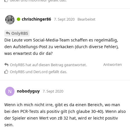
chrischinger86
7. Sept 2020
Bearbeitet
OnlyRBS
Die Leute vom Social-Media-Team schaffen es regelmäßig,
den Aufstellungs-Post zu verkacken (durch diverse Fehler),
was erwartest du dir da?
Antworten
OnlyRBS
hat
auf diesen Beitrag geantwortet.
OnlyRBS
und
DerLord
gefällt das
.
nobodyguy
N
7. Sept 2020
Wenn ich mich nicht irre, gibt es da einen Bereich, wo man
bei den PCR-Tests als positiv gilt (ich glaube 30-40). Wenn also
der Spieler einen Wert von zB 32 hat, wird er leicht positiv
sein.