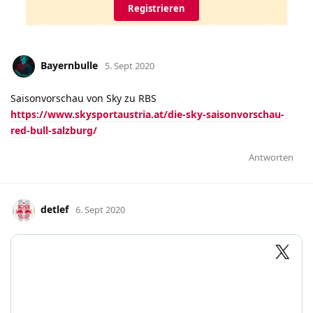
Registrieren
Bayernbulle
5. Sept 2020
Saisonvorschau von Sky zu RBS
https://www.skysportaustria.at/die-sky-saisonvorschau-
red-bull-salzburg/
Antworten
detlef
6. Sept 2020