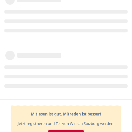
Mitlesen ist gut. Mitreden ist besser!
Jetzt registrieren und Teil von Wir san Soizburg werden.