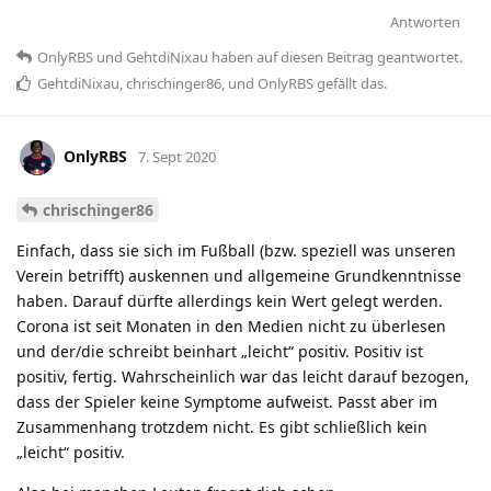
Antworten
OnlyRBS
und
GehtdiNixau
haben
auf diesen Beitrag geantwortet.
GehtdiNixau
,
chrischinger86
, und
OnlyRBS
gefällt das
.
OnlyRBS
7. Sept 2020
chrischinger86
Einfach, dass sie sich im Fußball (bzw. speziell was unseren
Verein betrifft) auskennen und allgemeine Grundkenntnisse
haben. Darauf dürfte allerdings kein Wert gelegt werden.
Corona ist seit Monaten in den Medien nicht zu überlesen
und der/die schreibt beinhart „leicht“ positiv. Positiv ist
positiv, fertig. Wahrscheinlich war das leicht darauf bezogen,
dass der Spieler keine Symptome aufweist. Passt aber im
Zusammenhang trotzdem nicht. Es gibt schließlich kein
„leicht“ positiv.