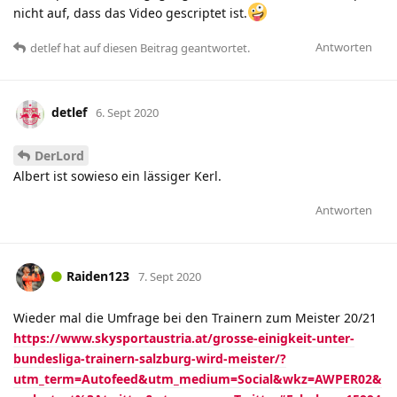
nicht auf, dass das Video gescriptet ist.
Antworten
detlef
hat
auf diesen Beitrag geantwortet.
detlef
6. Sept 2020
DerLord
Albert ist sowieso ein lässiger Kerl.
Antworten
Raiden123
7. Sept 2020
Wieder mal die Umfrage bei den Trainern zum Meister 20/21
https://www.skysportaustria.at/grosse-einigkeit-unter-
bundesliga-trainern-salzburg-wird-meister/?
utm_term=Autofeed&utm_medium=Social&wkz=AWPER02&