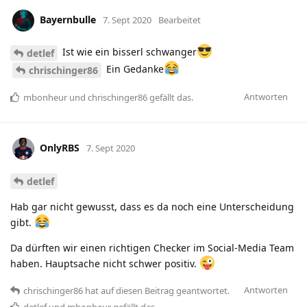
Bayernbulle
7. Sept 2020
Bearbeitet
Ist wie ein bisserl schwanger
detlef
Ein Gedanke
chrischinger86
Antworten
mbonheur
und
chrischinger86
gefällt das
.
OnlyRBS
7. Sept 2020
detlef
Hab gar nicht gewusst, dass es da noch eine Unterscheidung
gibt.
Da dürften wir einen richtigen Checker im Social-Media Team
haben. Hauptsache nicht schwer positiv.
Antworten
chrischinger86
hat
auf diesen Beitrag geantwortet.
detlef
und
mbonheur
gefällt das
.