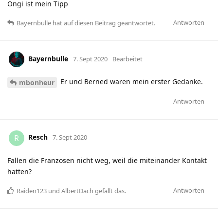
Ongi ist mein Tipp
Antworten
Bayernbulle
hat
auf diesen Beitrag geantwortet.
Bayernbulle
7. Sept 2020
Bearbeitet
Er und Berned waren mein erster Gedanke.
mbonheur
Antworten
Resch
R
7. Sept 2020
Fallen die Franzosen nicht weg, weil die miteinander Kontakt
hatten?
Antworten
Raiden123
und
AlbertDach
gefällt das
.