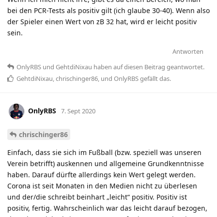
bei den PCR-Tests als positiv gilt (ich glaube 30-40). Wenn also
der Spieler einen Wert von zB 32 hat, wird er leicht positiv
sein.
Antworten
OnlyRBS
und
GehtdiNixau
haben
auf diesen Beitrag geantwortet.
GehtdiNixau
,
chrischinger86
, und
OnlyRBS
gefällt das
.
OnlyRBS
7. Sept 2020
chrischinger86
Einfach, dass sie sich im Fußball (bzw. speziell was unseren
Verein betrifft) auskennen und allgemeine Grundkenntnisse
haben. Darauf dürfte allerdings kein Wert gelegt werden.
Corona ist seit Monaten in den Medien nicht zu überlesen
und der/die schreibt beinhart „leicht“ positiv. Positiv ist
positiv, fertig. Wahrscheinlich war das leicht darauf bezogen,