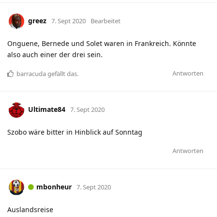
greez
7. Sept 2020
Bearbeitet
Onguene, Bernede und Solet waren in Frankreich. Könnte
also auch einer der drei sein.
Antworten
barracuda
gefällt das
.
Ultimate84
7. Sept 2020
Szobo wäre bitter in Hinblick auf Sonntag
Antworten
mbonheur
7. Sept 2020
Auslandsreise