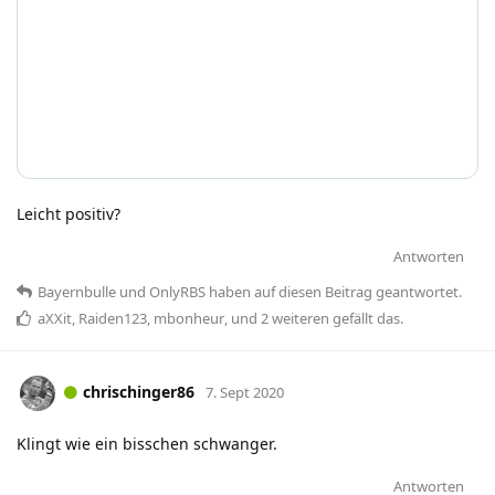
Leicht positiv?
Antworten
Bayernbulle
und
OnlyRBS
haben
auf diesen Beitrag geantwortet.
aXXit
,
Raiden123
,
mbonheur
, und
2
weiteren
gefällt das
.
chrischinger86
7. Sept 2020
Klingt wie ein bisschen schwanger.
Antworten