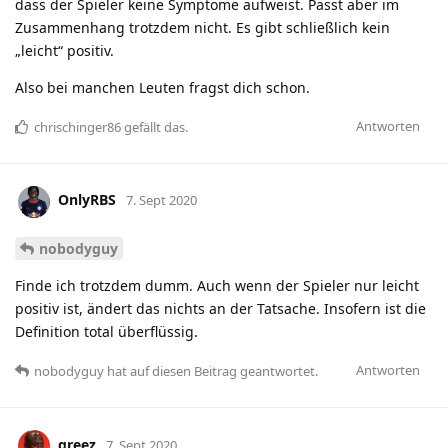
dass der Spieler keine Symptome aufweist. Passt aber im
Zusammenhang trotzdem nicht. Es gibt schließlich kein
„leicht“ positiv.
Also bei manchen Leuten fragst dich schon.
Antworten
chrischinger86
gefällt das
.
OnlyRBS
7. Sept 2020
nobodyguy
Finde ich trotzdem dumm. Auch wenn der Spieler nur leicht
positiv ist, ändert das nichts an der Tatsache. Insofern ist die
Definition total überflüssig.
Antworten
nobodyguy
hat
auf diesen Beitrag geantwortet.
greez
7. Sept 2020