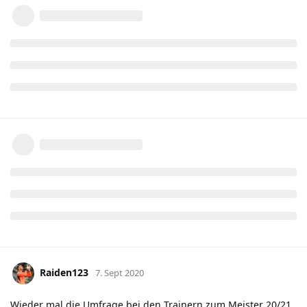
Raiden123
7. Sept 2020
Wieder mal die Umfrage bei den Trainern zum Meister 20/21