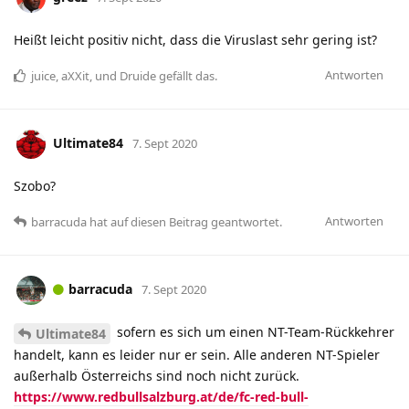
Heißt leicht positiv nicht, dass die Viruslast sehr gering ist?
Antworten
juice
,
aXXit
, und
Druide
gefällt das
.
Ultimate84
7. Sept 2020
Szobo?
Antworten
barracuda
hat
auf diesen Beitrag geantwortet.
barracuda
7. Sept 2020
sofern es sich um einen NT-Team-Rückkehrer
Ultimate84
handelt, kann es leider nur er sein. Alle anderen NT-Spieler
außerhalb Österreichs sind noch nicht zurück.
https://www.redbullsalzburg.at/de/fc-red-bull-