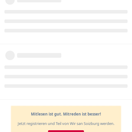
Mitlesen ist gut. Mitreden ist besser!
Jetzt registrieren und Teil von Wir san Soizburg werden.