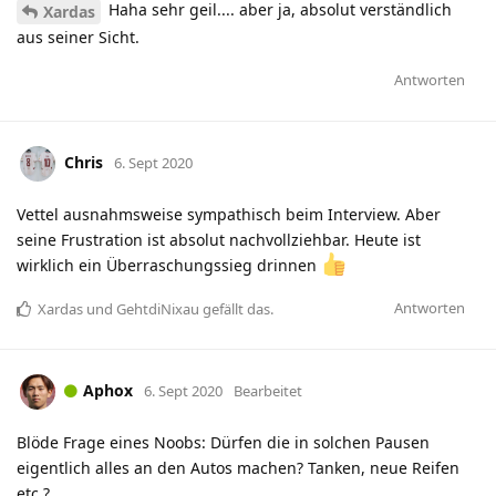
Haha sehr geil.... aber ja, absolut verständlich
Xardas
aus seiner Sicht.
Antworten
Chris
6. Sept 2020
Vettel ausnahmsweise sympathisch beim Interview. Aber
seine Frustration ist absolut nachvollziehbar. Heute ist
wirklich ein Überraschungssieg drinnen
Antworten
Xardas
und
GehtdiNixau
gefällt das
.
Aphox
6. Sept 2020
Bearbeitet
Blöde Frage eines Noobs: Dürfen die in solchen Pausen
eigentlich alles an den Autos machen? Tanken, neue Reifen
etc.?