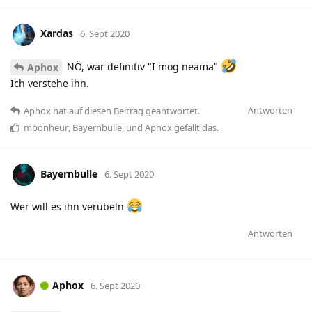
Xardas
6. Sept 2020
NÖ, war definitiv "I mog neama"
Aphox
Ich verstehe ihn.
Antworten
Aphox
hat
auf diesen Beitrag geantwortet.
mbonheur
,
Bayernbulle
, und
Aphox
gefällt das
.
Bayernbulle
6. Sept 2020
Wer will es ihn verübeln
Antworten
Aphox
6. Sept 2020