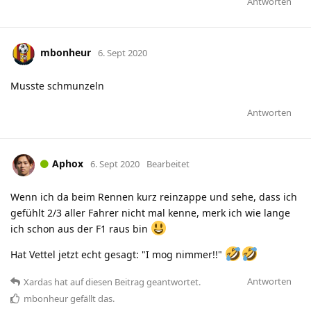
Antworten
mbonheur
6. Sept 2020
Musste schmunzeln
Antworten
Aphox
6. Sept 2020
Bearbeitet
Wenn ich da beim Rennen kurz reinzappe und sehe, dass ich
gefühlt 2/3 aller Fahrer nicht mal kenne, merk ich wie lange
ich schon aus der F1 raus bin
Hat Vettel jetzt echt gesagt: "I mog nimmer!!"
Antworten
Xardas
hat
auf diesen Beitrag geantwortet.
mbonheur
gefällt das
.