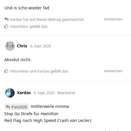
Und is scho wieder fad
Antworten
Xardas
hat
auf diesen Beitrag geantwortet.
mbonheur
gefällt das
.
Chris
6. Sept 2020
Absolut nicht.
Antworten
mbonheur
und
Xardas
gefällt das
.
Xardas
6. Sept 2020
Bearbeitet
mittlerweile nimma
Patz026
Stop Go Strafe für Hamilton
Red Flag nach High Speed Crash von Leclerc