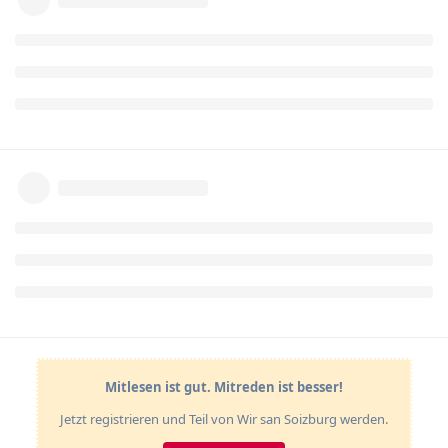
Mitlesen ist gut. Mitreden ist besser!
Jetzt registrieren und Teil von Wir san Soizburg werden.