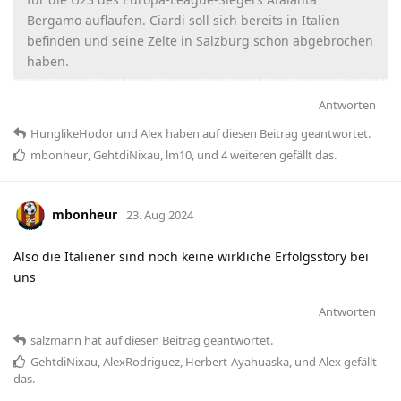
Bergamo auflaufen. Ciardi soll sich bereits in Italien
befinden und seine Zelte in Salzburg schon abgebrochen
haben.
Antworten
HunglikeHodor
und
Alex
haben
auf diesen Beitrag geantwortet.
mbonheur
,
GehtdiNixau
,
lm10
, und
4
weiteren
gefällt das
.
mbonheur
23. Aug 2024
Also die Italiener sind noch keine wirkliche Erfolgsstory bei
uns
Antworten
salzmann
hat
auf diesen Beitrag geantwortet.
GehtdiNixau
,
AlexRodriguez
,
Herbert-Ayahuaska
, und
Alex
gefällt
das
.