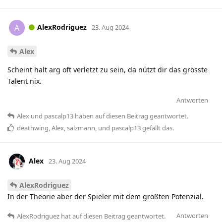
AlexRodriguez
A
23. Aug 2024
Alex
Scheint halt arg oft verletzt zu sein, da nützt dir das grösste
Talent nix.
Antworten
Alex
und
pascalp13
haben
auf diesen Beitrag geantwortet.
deathwing
,
Alex
,
salzmann
, und
pascalp13
gefällt das
.
Alex
23. Aug 2024
AlexRodriguez
In der Theorie aber der Spieler mit dem größten Potenzial.
Antworten
AlexRodriguez
hat
auf diesen Beitrag geantwortet.