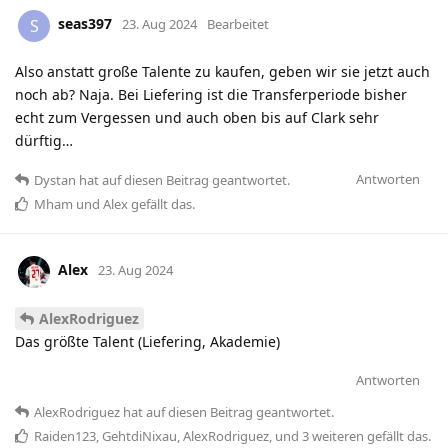
seas397
S
23. Aug 2024
Bearbeitet
Also anstatt große Talente zu kaufen, geben wir sie jetzt auch
noch ab? Naja. Bei Liefering ist die Transferperiode bisher
echt zum Vergessen und auch oben bis auf Clark sehr
dürftig…
Antworten
Dystan
hat
auf diesen Beitrag geantwortet.
Mham
und
Alex
gefällt das
.
Alex
23. Aug 2024
AlexRodriguez
Das größte Talent (Liefering, Akademie)
Antworten
AlexRodriguez
hat
auf diesen Beitrag geantwortet.
Raiden123
,
GehtdiNixau
,
AlexRodriguez
, und
3
weiteren
gefällt das
.