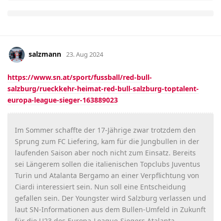
salzmann
23. Aug 2024
https://www.sn.at/sport/fussball/red-bull-
salzburg/rueckkehr-heimat-red-bull-salzburg-toptalent-
europa-league-sieger-163889023
Im Sommer schaffte der 17-Jährige zwar trotzdem den
Sprung zum FC Liefering, kam für die Jungbullen in der
laufenden Saison aber noch nicht zum Einsatz. Bereits
sei Längerem sollen die italienischen Topclubs Juventus
Turin und Atalanta Bergamo an einer Verpflichtung von
Ciardi interessiert sein. Nun soll eine Entscheidung
gefallen sein. Der Youngster wird Salzburg verlassen und
laut SN-Informationen aus dem Bullen-Umfeld in Zukunft
für die U23 des Europa-League-Siegers Atalanta