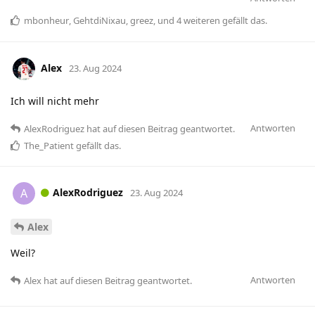
mbonheur
,
GehtdiNixau
,
greez
, und
4
weiteren
gefällt das
.
Alex
23. Aug 2024
Ich will nicht mehr
Antworten
AlexRodriguez
hat
auf diesen Beitrag geantwortet.
The_Patient
gefällt das
.
AlexRodriguez
A
23. Aug 2024
Alex
Weil?
Antworten
Alex
hat
auf diesen Beitrag geantwortet.