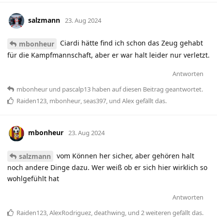
salzmann
23. Aug 2024
Ciardi hätte find ich schon das Zeug gehabt
mbonheur
für die Kampfmannschaft, aber er war halt leider nur verletzt.
Antworten
mbonheur
und
pascalp13
haben
auf diesen Beitrag geantwortet.
Raiden123
,
mbonheur
,
seas397
, und
Alex
gefällt das
.
mbonheur
23. Aug 2024
vom Können her sicher, aber gehören halt
salzmann
noch andere Dinge dazu. Wer weiß ob er sich hier wirklich so
wohlgefühlt hat
Antworten
Raiden123
,
AlexRodriguez
,
deathwing
, und
2
weiteren
gefällt das
.