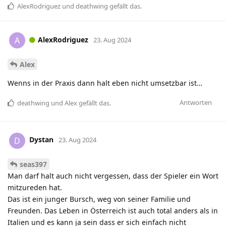
AlexRodriguez
und
deathwing
gefällt das
.
AlexRodriguez
A
23. Aug 2024
Alex
Wenns in der Praxis dann halt eben nicht umsetzbar ist…
Antworten
deathwing
und
Alex
gefällt das
.
Dystan
D
23. Aug 2024
seas397
Man darf halt auch nicht vergessen, dass der Spieler ein Wort
mitzureden hat.
Das ist ein junger Bursch, weg von seiner Familie und
Freunden. Das Leben in Österreich ist auch total anders als in
Italien und es kann ja sein dass er sich einfach nicht