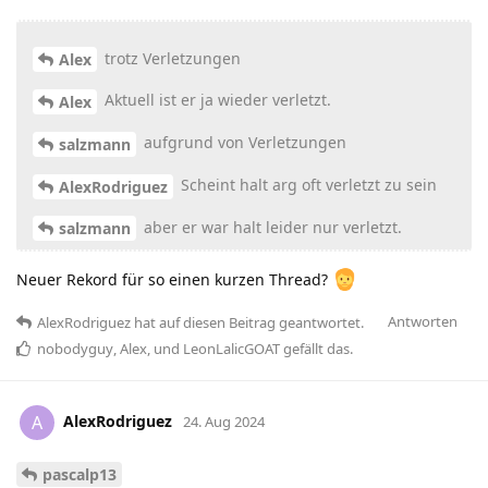
trotz Verletzungen
Alex
Aktuell ist er ja wieder verletzt.
Alex
aufgrund von Verletzungen
salzmann
Scheint halt arg oft verletzt zu sein
AlexRodriguez
aber er war halt leider nur verletzt.
salzmann
Neuer Rekord für so einen kurzen Thread?
Antworten
AlexRodriguez
hat
auf diesen Beitrag geantwortet.
nobodyguy
,
Alex
, und
LeonLalicGOAT
gefällt das
.
AlexRodriguez
A
24. Aug 2024
pascalp13