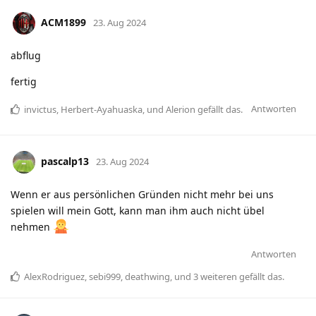
ACM1899
23. Aug 2024
abflug
fertig
Antworten
invictus
,
Herbert-Ayahuaska
, und
Alerion
gefällt das
.
pascalp13
23. Aug 2024
Wenn er aus persönlichen Gründen nicht mehr bei uns
spielen will mein Gott, kann man ihm auch nicht übel
nehmen
Antworten
AlexRodriguez
,
sebi999
,
deathwing
, und
3
weiteren
gefällt das
.