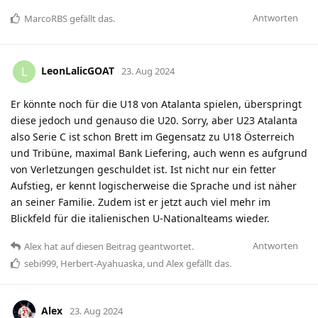
Antworten
MarcoRBS
gefällt das
.
LeonLalicGOAT
L
23. Aug 2024
Er könnte noch für die U18 von Atalanta spielen, überspringt
diese jedoch und genauso die U20. Sorry, aber U23 Atalanta
also Serie C ist schon Brett im Gegensatz zu U18 Österreich
und Tribüne, maximal Bank Liefering, auch wenn es aufgrund
von Verletzungen geschuldet ist. Ist nicht nur ein fetter
Aufstieg, er kennt logischerweise die Sprache und ist näher
an seiner Familie. Zudem ist er jetzt auch viel mehr im
Blickfeld für die italienischen U-Nationalteams wieder.
Antworten
Alex
hat
auf diesen Beitrag geantwortet.
sebi999
,
Herbert-Ayahuaska
, und
Alex
gefällt das
.
Alex
23. Aug 2024