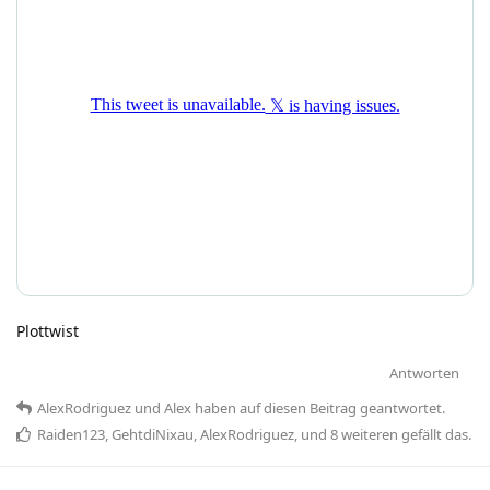
Plottwist
Antworten
AlexRodriguez
und
Alex
haben
auf diesen Beitrag geantwortet.
Raiden123
,
GehtdiNixau
,
AlexRodriguez
, und
8
weiteren
gefällt das
.