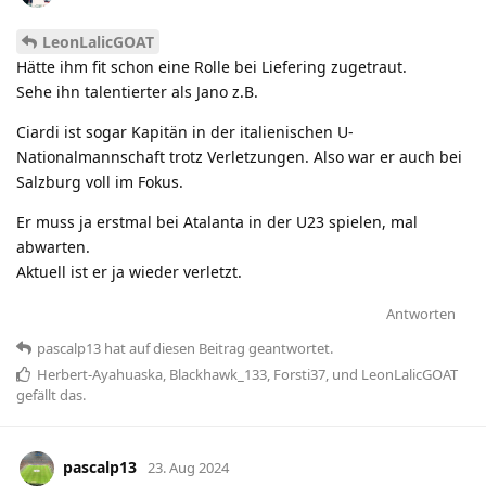
LeonLalicGOAT
Hätte ihm fit schon eine Rolle bei Liefering zugetraut.
Sehe ihn talentierter als Jano z.B.
Ciardi ist sogar Kapitän in der italienischen U-
Nationalmannschaft trotz Verletzungen. Also war er auch bei
Salzburg voll im Fokus.
Er muss ja erstmal bei Atalanta in der U23 spielen, mal
abwarten.
Aktuell ist er ja wieder verletzt.
Antworten
pascalp13
hat
auf diesen Beitrag geantwortet.
Herbert-Ayahuaska
,
Blackhawk_133
,
Forsti37
, und
LeonLalicGOAT
gefällt das
.
pascalp13
23. Aug 2024