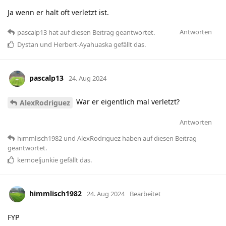
Ja wenn er halt oft verletzt ist.
Antworten
pascalp13
hat
auf diesen Beitrag geantwortet.
Dystan
und
Herbert-Ayahuaska
gefällt das
.
pascalp13
24. Aug 2024
War er eigentlich mal verletzt?
AlexRodriguez
Antworten
himmlisch1982
und
AlexRodriguez
haben
auf diesen Beitrag
geantwortet.
kernoeljunkie
gefällt das
.
himmlisch1982
24. Aug 2024
Bearbeitet
FYP