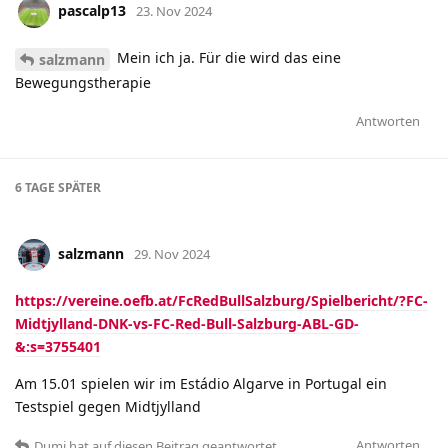
pascalp13
23. Nov 2024
Mein ich ja. Für die wird das eine
salzmann
Bewegungstherapie
Antworten
6 TAGE
SPÄTER
salzmann
29. Nov 2024
https://vereine.oefb.at/FcRedBullSalzburg/Spielbericht/?FC-
Midtjylland-DNK-vs-FC-Red-Bull-Salzburg-ABL-GD-
&:s=3755401
Am 15.01 spielen wir im Estádio Algarve in Portugal ein
Testspiel gegen Midtjylland
Antworten
Dumi
hat
auf diesen Beitrag geantwortet.