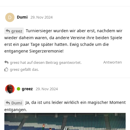
Dumi
D
29. Nov 2024
Turniersieger wurden wir aber erst, nachdem wir
greez
wieder daheim waren, da andere Vereine ihre beiden Spiele
erst ein paar Tage später hatten. Ewig schade um die
entgangene Siegerzeremonie!
Antworten
greez
hat
auf diesen Beitrag geantwortet.
greez
gefällt das
.
greez
29. Nov 2024
Ja, da ist uns leider wirklich ein magischer Moment
Dumi
entgangen.