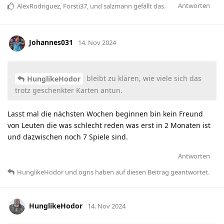
Antworten
AlexRodriguez
,
Forsti37
, und
salzmann
gefällt das
.
Johannes031
14. Nov 2024
bleibt zu klären, wie viele sich das
HunglikeHodor
trotz geschenkter Karten antun.
Lasst mal die nächsten Wochen beginnen bin kein Freund
von Leuten die was schlecht reden was erst in 2 Monaten ist
und dazwischen noch 7 Spiele sind.
Antworten
HunglikeHodor
und
ogris
haben
auf diesen Beitrag geantwortet.
HunglikeHodor
14. Nov 2024