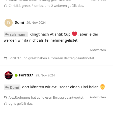
Chriti12
,
greez
,
Plumbs
, und
2
weiteren
gefällt das
.
Dumi
D
29. Nov 2024
Klingt nach Atlantik Cup
, aber leider
salzmann
werden wir da nicht als Teilnehmer gelistet.
Antworten
Forsti37
und
greez
haben
auf diesen Beitrag geantwortet.
Forsti37
29. Nov 2024
dort könnten wir evtl. sogar einen Titel holen
Dumi
Antworten
AlexRodriguez
hat
auf diesen Beitrag geantwortet.
ogris
gefällt das
.