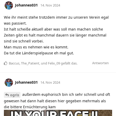
Johannes031
14. Nov 2024
Wie ihr meint stehe trotzdem immer zu unseren Verein egal
was passiert.
Ist halt scheiße aktuell aber was soll man machen solche
Zeiten gibt es halt manchmal dauern sie länger manchmal
sind sie schnell vorbei.
Man muss es nehmen wie es kommt.
Da tut die Länderspielpause eh mal gut.
Antworten
Baccus
,
The_Patient
, und
Felix_09
gefällt das
.
Johannes031
14. Nov 2024
außerdem euphorisch bin ich sehr schnell und oft
ogris
gewesen hat dann halt diesen hier gegeben mehrmals als
die bittere Ernüchterung kam