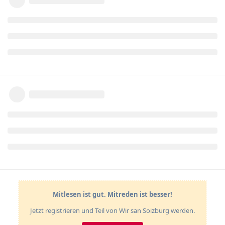
Mitlesen ist gut. Mitreden ist besser!
Jetzt registrieren und Teil von Wir san Soizburg werden.