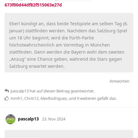
673f00d44df82f515063e27d
Eberl kündigt an, dass beide Testspiele am selben Tag (6.
Januar) stattfinden werden. Nachdem das Salzburg-Spiel
um 18 Uhr beginnt, wird die Fürth-Partie
höchstwahrscheinlich am Vormittag in München
stattfinden. Dann werden die Bayern wohl dem zweiten
„Anzug“ eine Chance geben, während die Stars gegen
Salzburg erwartet werden.
Antworten
pascalp13
hat
auf diesen Beitrag geantwortet.
mmh1
,
Chriti12
,
AlexRodriguez
, und
9
weiteren
gefällt das
.
pascalp13
23. Nov 2024