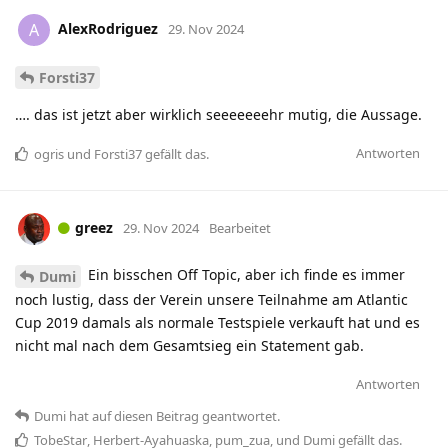
AlexRodriguez
A
29. Nov 2024
Forsti37
…. das ist jetzt aber wirklich seeeeeeehr mutig, die Aussage.
Antworten
ogris
und
Forsti37
gefällt das
.
greez
29. Nov 2024
Bearbeitet
Ein bisschen Off Topic, aber ich finde es immer
Dumi
noch lustig, dass der Verein unsere Teilnahme am Atlantic
Cup 2019 damals als normale Testspiele verkauft hat und es
nicht mal nach dem Gesamtsieg ein Statement gab.
Antworten
Dumi
hat
auf diesen Beitrag geantwortet.
TobeStar
,
Herbert-Ayahuaska
,
pum_zua
, und
Dumi
gefällt das
.