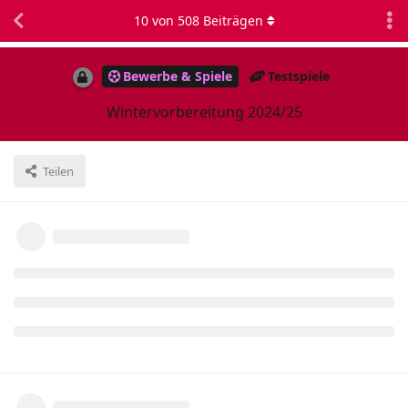
10
von
508
Beiträgen
Bewerbe & Spiele
Testspiele
Wintervorbereitung 2024/25
Teilen