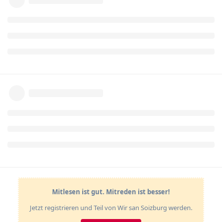
Mitlesen ist gut. Mitreden ist besser!
Jetzt registrieren und Teil von Wir san Soizburg werden.