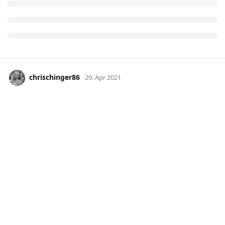
chrischinger86
29. Apr 2021