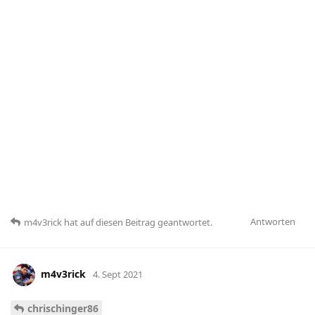
Antworten
m4v3rick
hat
auf diesen Beitrag geantwortet.
m4v3rick
4. Sept 2021
chrischinger86