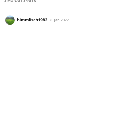
3 MONATE
SPÄTER
himmlisch1982
8. Jan 2022