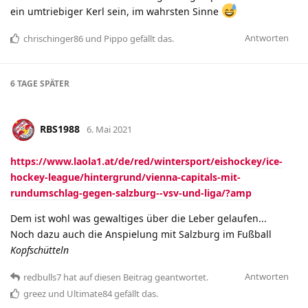
ein umtriebiger Kerl sein, im wahrsten Sinne
Antworten
chrischinger86
und
Pippo
gefällt das
.
6 TAGE
SPÄTER
RBS1988
6. Mai 2021
https://www.laola1.at/de/red/wintersport/eishockey/ice-
hockey-league/hintergrund/vienna-capitals-mit-
rundumschlag-gegen-salzburg--vsv-und-liga/?amp
Dem ist wohl was gewaltiges über die Leber gelaufen...
Noch dazu auch die Anspielung mit Salzburg im Fußball
Kopfschütteln
Antworten
redbulls7
hat
auf diesen Beitrag geantwortet.
greez
und
Ultimate84
gefällt das
.