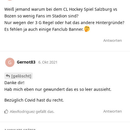
Weiß jemand warum bei dem CL Hockey Spiel Salzburg vs
Bozen so wenig Fans im Stadion sind?
Nur wegen der 3 G Regel oder hat das andere Hintergründe?
Es fehlen ja auch einige Fanclub Banner.
Antworten
Gernot83
G
6. Okt 2021
[gelöscht]
Danke dir!
Hab mich eben nur gewundert das es so leer aussieht.
Bezüglich Covid hast du recht.
Antworten
AlexRodriguez
gefällt das
.