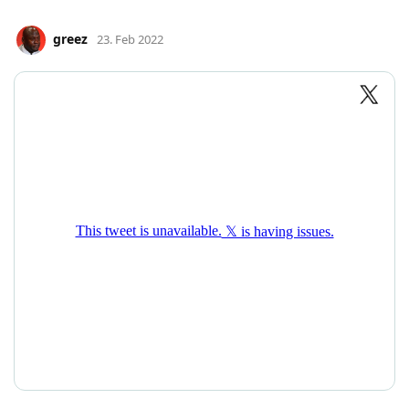
greez
23. Feb 2022