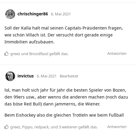
chrischinger86
6. Mai 2021
Soll der Kalla halt mal seinen Capitals-Präsidenten fragen,
wie schön Villach ist. Der versucht dort gerade einige
Immobilien aufzubauen.
Antworten
greez
und
Broodfassl
gefällt das
.
invictus
6. Mai 2021
Bearbeitet
lol, man holt sich Jahr für Jahr die besten Spieler von Bozen,
den 99ers usw., aber wenns die anderen machen (noch dazu
das böse Red Bull) dann jammerns, die Wiener.
Beim Eishockey also die gleichen Trotteln wie beim Fußball
Antworten
greez
,
Pippo
,
redpack
, und
3
weiteren
gefällt das
.