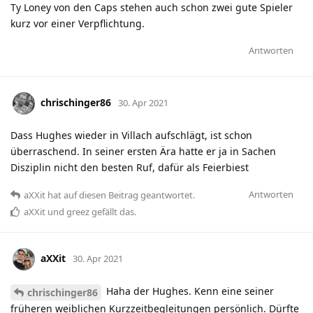
Ty Loney von den Caps stehen auch schon zwei gute Spieler
kurz vor einer Verpflichtung.
Antworten
chrischinger86
30. Apr 2021
Dass Hughes wieder in Villach aufschlägt, ist schon
überraschend. In seiner ersten Ära hatte er ja in Sachen
Disziplin nicht den besten Ruf, dafür als Feierbiest
Antworten
aXXit
hat
auf diesen Beitrag geantwortet.
aXXit
und
greez
gefällt das
.
aXXit
30. Apr 2021
Haha der Hughes. Kenn eine seiner
chrischinger86
früheren weiblichen Kurzzeitbegleitungen persönlich. Dürfte