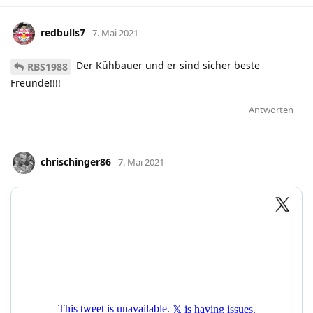
redbulls7
7. Mai 2021
Der Kühbauer und er sind sicher beste
RBS1988
Freunde!!!!
Antworten
chrischinger86
7. Mai 2021