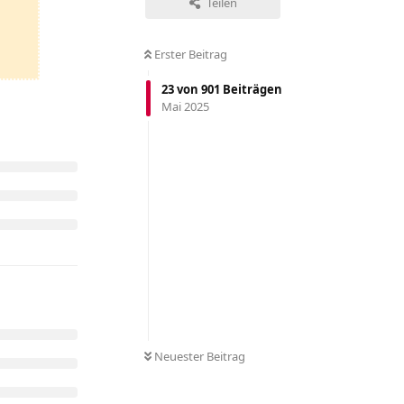
Teilen
Erster Beitrag
23
von
901
Beiträgen
Mai 2025
Neuester Beitrag