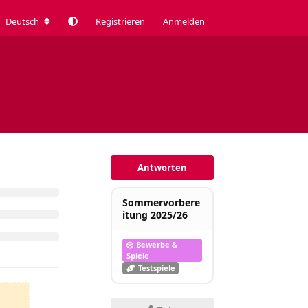
Deutsch
Registrieren
Anmelden
Antworten
Sommervorbere
itung 2025/26
Bewerbe &
Spiele
Testspiele