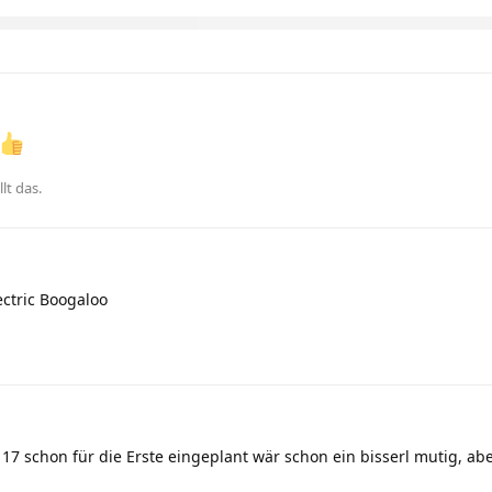
llt das
.
ctric Boogaloo
17 schon für die Erste eingeplant wär schon ein bisserl mutig, abe