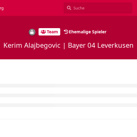
rg
Team
Ehemalige Spieler
Kerim Alajbegovic | Bayer 04 Leverkusen