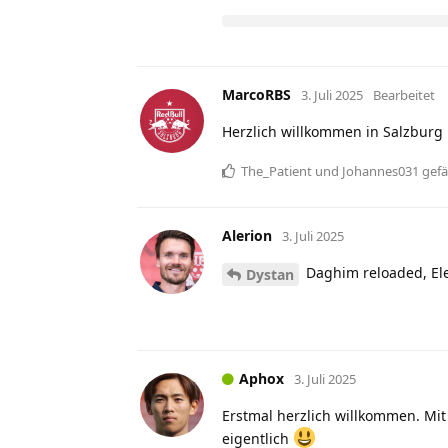
MarcoRBS
3. Juli 2025
Bearbeitet
Herzlich willkommen in Salzburg
The_Patient
und
Johannes031
gefä
Alerion
3. Juli 2025
Daghim reloaded, Ele
Dystan
Aphox
3. Juli 2025
Erstmal herzlich willkommen. Mit 
eigentlich