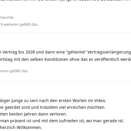
twortet.
d
8
weiteren
gefällt das
.
n Vertrag bis 2028 und dann eine “geheime” Vertragsverlängerung
tstag mit den selben Konditionen ohne das es veröffentlich wer
zmann
gefällt das
.
ndiger Junge zu sein nach den ersten Worten im Video.
ie geerdet sind und trotzdem viel erreichen möchten.
zten beiden Jahren dann verloren.
man präsent ist und mit dem zufrieden ist, wo man gerade ist.
 herzlich Willkommen.