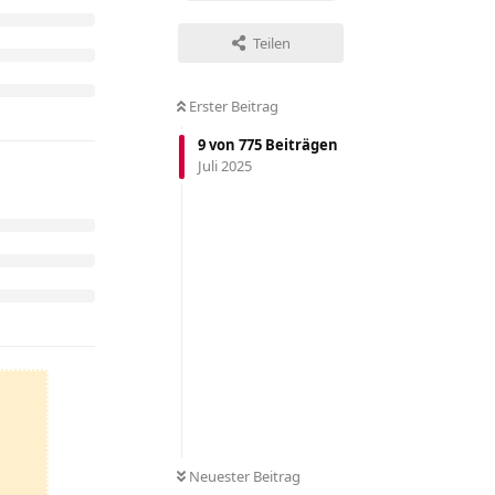
Teilen
Erster Beitrag
9
von
775
Beiträgen
Juli 2025
Neuester Beitrag