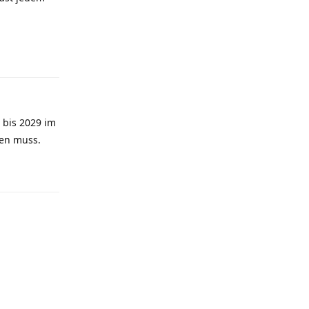
Antworten
 bis 2029 im
den muss.
Antworten