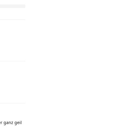
Antworten
Antworten
r ganz geil