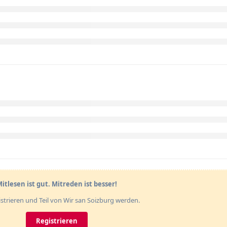
itlesen ist gut. Mitreden ist besser!
gistrieren und Teil von Wir san Soizburg werden.
Registrieren