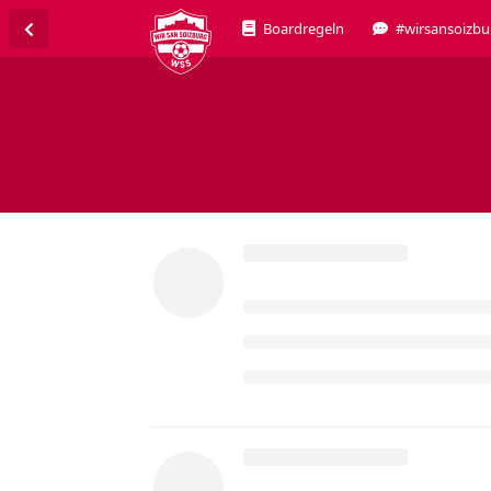
Boardregeln
#wirsansoizbu