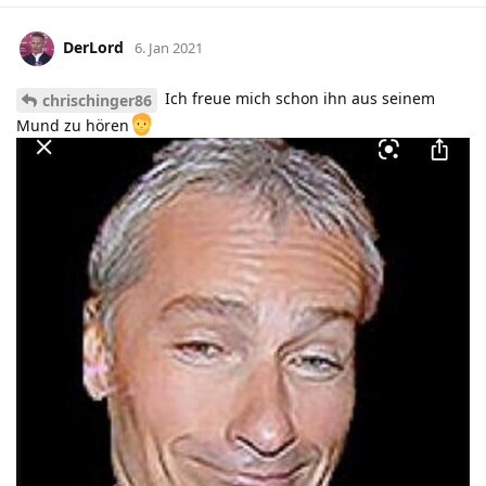
DerLord
6. Jan 2021
Ich freue mich schon ihn aus seinem
chrischinger86
Mund zu hören