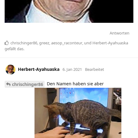
Antworten
chrischinger86
,
greez
,
aesop_raconteur
, und
Herbert-Ayahuaska
gefällt das
.
Herbert-Ayahuaska
6. Jan 2021
Bearbeitet
Den Namen haben sie aber
chrischinger86