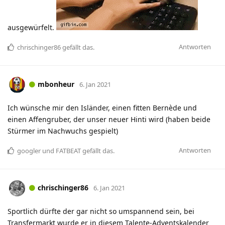
ausgewürfelt.
Antworten
chrischinger86
gefällt das
.
mbonheur
6. Jan 2021
Ich wünsche mir den Isländer, einen fitten Bernède und
einen Affengruber, der unser neuer Hinti wird (haben beide
Stürmer im Nachwuchs gespielt)
Antworten
googler
und
FATBEAT
gefällt das
.
chrischinger86
6. Jan 2021
Sportlich dürfte der gar nicht so umspannend sein, bei
Transfermarkt wurde er in diesem Talente-Adventskalender