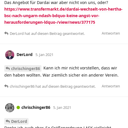
Das Angebot für Dardai war aber nicht von uns, oder?
https://www.transfermarkt.de/dardai-wechselt-von-hertha-
bsc-nach-ungarn-ndash-bdquo-keine-angst-vor-
herausforderungen-ldquo-/view/news/377175
Antworten
DerLord
hat
auf diesen Beitrag geantwortet.
DerLord
5. Jan 2021
Kann ich mir nicht vorstellen, dass wir
chrischinger86
den haben wollten. War ziemlich sicher ein anderer Verein.
Antworten
chrischinger86
hat
auf diesen Beitrag geantwortet.
chrischinger86
5. Jan 2021
DerLord
Denke ich auch eher. So Größenordnung LASK vielleicht.