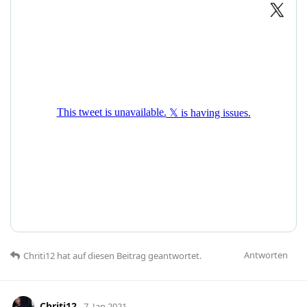
Antworten
Chriti12
hat
auf diesen Beitrag geantwortet.
Chriti12
7. Jan 2021