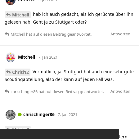
hab ich auch gedacht, als ich gerüchte über ihn
Mitchell
gelesen hab. Geht ja zu Stuttgart oder?
Antworten
Mitchell
hat
auf diesen Beitrag geantwortet.
Mitchell
7. Jan 2021
Vermutlich, ja. Stuttgart hat auch eine sehr gute
Chriti12
Scoutingabteilung, also der kann auf jeden Fall was.
Antworten
chrischinger86
hat
auf diesen Beitrag geantwortet.
chrischinger86
7. Jan 2021
Mitchell
Und Stuttgart hat Mislintat und damit bei Arsenal-Spielern