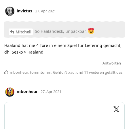
invictus
27. Apr 2021
So Haalandesk, unpackbar.
Mitchell
Haaland hat nie 4 Tore in einem Spiel für Liefering gemacht,
dh. Sesko > Haaland.
Antworten
mbonheur
,
tommtomm
,
GehtdiNixau
, und
11
weiteren
gefällt das
.
mbonheur
27. Apr 2021