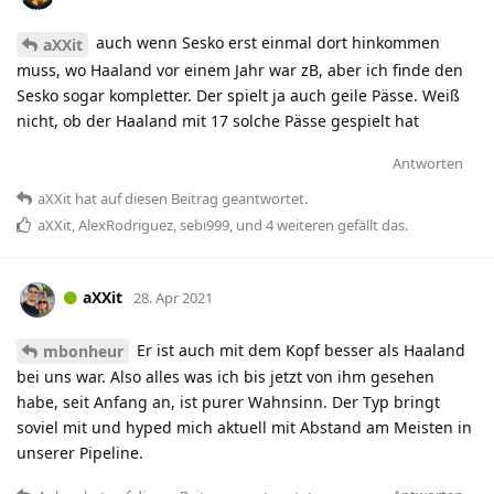
auch wenn Sesko erst einmal dort hinkommen
aXXit
muss, wo Haaland vor einem Jahr war zB, aber ich finde den
Sesko sogar kompletter. Der spielt ja auch geile Pässe. Weiß
nicht, ob der Haaland mit 17 solche Pässe gespielt hat
Antworten
aXXit
hat
auf diesen Beitrag geantwortet.
aXXit
,
AlexRodriguez
,
sebi999
, und
4
weiteren
gefällt das
.
aXXit
28. Apr 2021
Er ist auch mit dem Kopf besser als Haaland
mbonheur
bei uns war. Also alles was ich bis jetzt von ihm gesehen
habe, seit Anfang an, ist purer Wahnsinn. Der Typ bringt
soviel mit und hyped mich aktuell mit Abstand am Meisten in
unserer Pipeline.