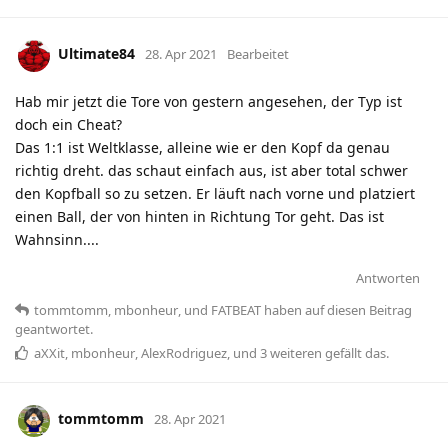
Ultimate84
28. Apr 2021
Bearbeitet
Hab mir jetzt die Tore von gestern angesehen, der Typ ist
doch ein Cheat?
Das 1:1 ist Weltklasse, alleine wie er den Kopf da genau
richtig dreht. das schaut einfach aus, ist aber total schwer
den Kopfball so zu setzen. Er läuft nach vorne und platziert
einen Ball, der von hinten in Richtung Tor geht. Das ist
Wahnsinn....
Antworten
tommtomm
,
mbonheur
, und
FATBEAT
haben
auf diesen Beitrag
geantwortet.
aXXit
,
mbonheur
,
AlexRodriguez
, und
3
weiteren
gefällt das
.
tommtomm
28. Apr 2021