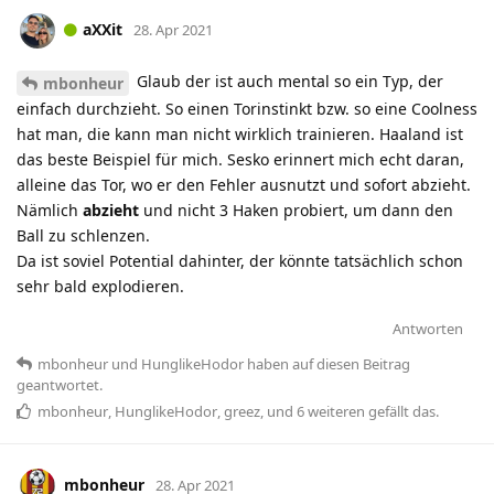
aXXit
28. Apr 2021
Glaub der ist auch mental so ein Typ, der
mbonheur
einfach durchzieht. So einen Torinstinkt bzw. so eine Coolness
hat man, die kann man nicht wirklich trainieren. Haaland ist
das beste Beispiel für mich. Sesko erinnert mich echt daran,
alleine das Tor, wo er den Fehler ausnutzt und sofort abzieht.
Nämlich
abzieht
und nicht 3 Haken probiert, um dann den
Ball zu schlenzen.
Da ist soviel Potential dahinter, der könnte tatsächlich schon
sehr bald explodieren.
Antworten
mbonheur
und
HunglikeHodor
haben
auf diesen Beitrag
geantwortet.
mbonheur
,
HunglikeHodor
,
greez
, und
6
weiteren
gefällt das
.
mbonheur
28. Apr 2021