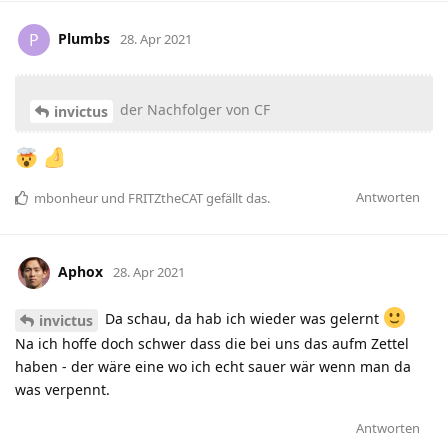
Plumbs
P
28. Apr 2021
der Nachfolger von CF
invictus
Antworten
mbonheur
und
FRITZtheCAT
gefällt das
.
Aphox
28. Apr 2021
Da schau, da hab ich wieder was gelernt
invictus
Na ich hoffe doch schwer dass die bei uns das aufm Zettel
haben - der wäre eine wo ich echt sauer wär wenn man da
was verpennt.
Antworten