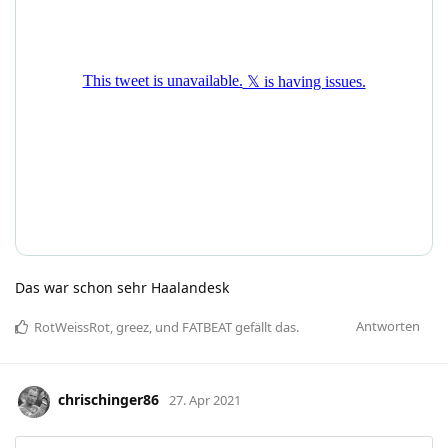
Das war schon sehr Haalandesk
Antworten
RotWeissRot
,
greez
, und
FATBEAT
gefällt das
.
chrischinger86
27. Apr 2021