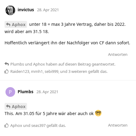
invictus
28. Apr 2021
unter 18 = max 3 Jahre Vertrag, daher bis 2022.
Aphox
wird aber am 31.5 18.
Hoffentlich verlängert ihn der Nachfolger von CF dann sofort.
Antworten
Plumbs
und
Aphox
haben
auf diesen Beitrag geantwortet.
Raiden123
,
mmh1
,
sebi999
, und
3
weiteren
gefällt das
.
Plumbs
P
28. Apr 2021
Aphox
This. Am 31.05 für 5 Jahre wär aber auch ok
Antworten
Aphox
und
seas397
gefällt das
.