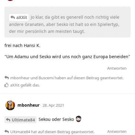
Jo klar, da gibt es generell noch richtig viele
aXXit
andere Granaten, aber Sesko ist halt so ein Spielertyp,
der mir persönlich am meisten taugt.
frei nach Hansi K.
"Um Adamu und Sesko wird uns noch ganz Europa beneiden"
Antworten
mbonheur
und
Buscemi
haben
auf diesen Beitrag geantwortet.
aXXit
gefällt das
.
mbonheur
28. Apr 2021
Sekou oder Sesko
Ultimate84
Antworten
Ultimate84
hat
auf diesen Beitrag geantwortet.