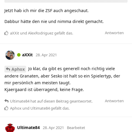
Jetzt hab ich mir die ZSF auch angeschaut.
Dabbur hätte den nie und nimma direkt gemacht.
Antworten
aXXit
und
AlexRodriguez
gefällt das
.
aXXit
28. Apr 2021
Jo klar, da gibt es generell noch richtig viele
Aphox
andere Granaten, aber Sesko ist halt so ein Spielertyp, der
mir persönlich am meisten taugt.
Kjaergaard ist überragend, keine Frage.
Antworten
Ultimate84
hat
auf diesen Beitrag geantwortet.
Aphox
und
Ultimate84
gefällt das
.
Ultimate84
28. Apr 2021
Bearbeitet