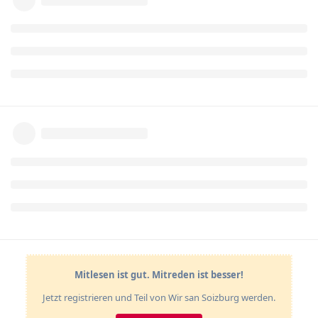
Mitlesen ist gut. Mitreden ist besser!
Jetzt registrieren und Teil von Wir san Soizburg werden.