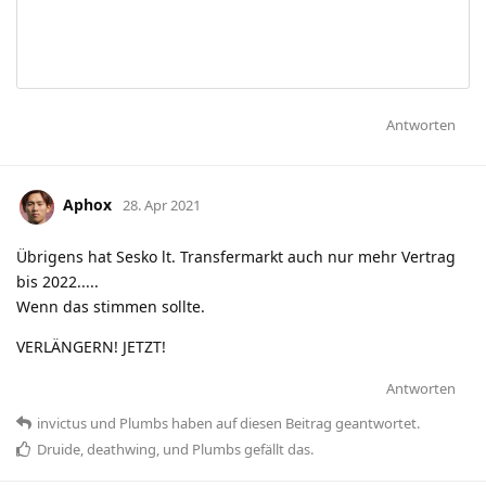
Antworten
Aphox
28. Apr 2021
Übrigens hat Sesko lt. Transfermarkt auch nur mehr Vertrag
bis 2022.....
Wenn das stimmen sollte.
VERLÄNGERN! JETZT!
Antworten
invictus
und
Plumbs
haben
auf diesen Beitrag geantwortet.
Druide
,
deathwing
, und
Plumbs
gefällt das
.