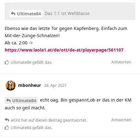
Das 1:1 ist Weltklasse
Ultimate84
Ebenso wie das letzte Tor gegen Kapfenberg. Einfach zum
Mit-der-Zunge-Schnalzen!
Ab ca. 2:00 ->
https://www.laola1.at/de/ott/de-at/playerpage/561107
Antworten
Ultimate84
gefällt das
.
mbonheur
28. Apr 2021
echt oag. Bin gespannt,ob er das in der KM
Ultimate84
auch so geil macht.
Antworten
aXXit
hat
auf diesen Beitrag geantwortet.
Ultimate84
gefällt das
.