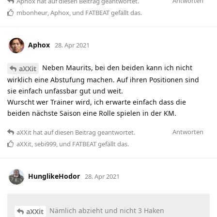
Antworten
Aphox
hat
auf diesen Beitrag geantwortet.
mbonheur
,
Aphox
, und
FATBEAT
gefällt das
.
Aphox
28. Apr 2021
Neben Maurits, bei den beiden kann ich nicht
aXXit
wirklich eine Abstufung machen. Auf ihren Positionen sind
sie einfach unfassbar gut und weit.
Wurscht wer Trainer wird, ich erwarte einfach dass die
beiden nächste Saison eine Rolle spielen in der KM.
Antworten
aXXit
hat
auf diesen Beitrag geantwortet.
aXXit
,
sebi999
, und
FATBEAT
gefällt das
.
HunglikeHodor
28. Apr 2021
Nämlich abzieht und nicht 3 Haken
aXXit