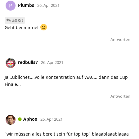
Plumbs
P
26. Apr 2021
aXXit
Geht bei mir net
Antworten
redbulls7
26. Apr 2021
Ja...übliches....volle Konzentration auf WAC....dann das Cup
Finale...
Antworten
Aphox
26. Apr 2021
"wir müssen alles bereit sein für top top" blaaablaaablaaaa