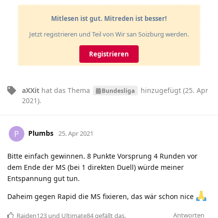
Mitlesen ist gut. Mitreden ist besser!
Jetzt registrieren und Teil von Wir san Soizburg werden.
Registrieren
aXXit
hat
das Thema
hinzugefügt (
25. Apr
Bundesliga
2021
).
Plumbs
P
25. Apr 2021
Bitte einfach gewinnen. 8 Punkte Vorsprung 4 Runden vor
dem Ende der MS (bei 1 direkten Duell) würde meiner
Entspannung gut tun.
Daheim gegen Rapid die MS fixieren, das wär schon nice
Antworten
Raiden123
und
Ultimate84
gefällt das
.