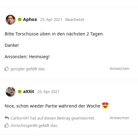
Aphox
25. Apr 2021
Bearbeitet
Bitte Torschüsse üben in den nächsten 2 Tagen
Danke!
Ansonsten: Heimsieg!
Antworten
googler
gefällt das
.
aXXit
25. Apr 2021
Nice, schon wieder Partie während der Woche
Antworten
Carboni91
hat
auf diesen Beitrag geantwortet.
chrischinger86
gefällt das
.