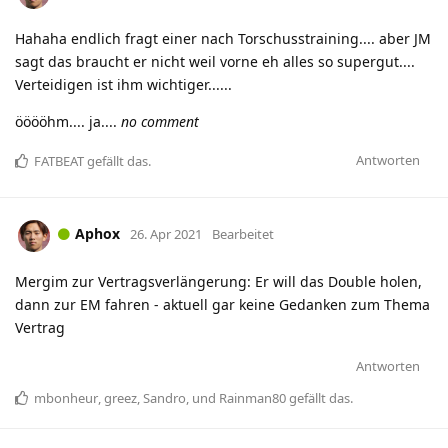
Hahaha endlich fragt einer nach Torschusstraining.... aber JM
sagt das braucht er nicht weil vorne eh alles so supergut....
Verteidigen ist ihm wichtiger......
ööööhm.... ja....
no comment
Antworten
FATBEAT
gefällt das
.
Aphox
26. Apr 2021
Bearbeitet
Mergim zur Vertragsverlängerung: Er will das Double holen,
dann zur EM fahren - aktuell gar keine Gedanken zum Thema
Vertrag
Antworten
mbonheur
,
greez
,
Sandro
, und
Rainman80
gefällt das
.