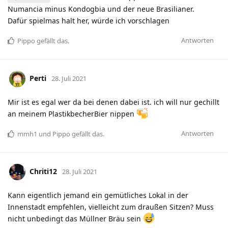
Numancia minus Kondogbia und der neue Brasilianer.
Dafür spielmas halt her, würde ich vorschlagen
Antworten
Pippo
gefällt das
.
Perti
28. Juli 2021
Mir ist es egal wer da bei denen dabei ist. ich will nur gechillt
an meinem PlastikbecherBier nippen
Antworten
mmh1
und
Pippo
gefällt das
.
Chriti12
28. Juli 2021
Kann eigentlich jemand ein gemütliches Lokal in der
Innenstadt empfehlen, vielleicht zum draußen Sitzen? Muss
nicht unbedingt das Müllner Bräu sein