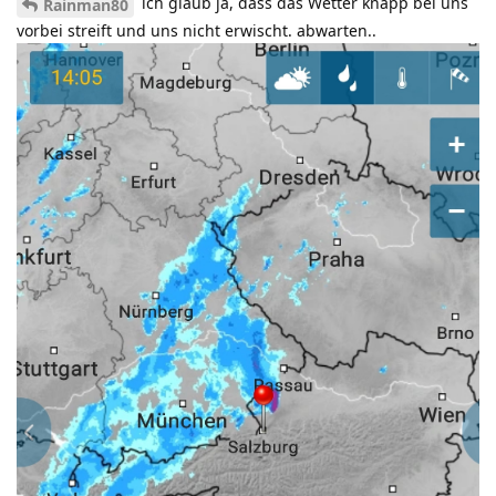
ich glaub ja, dass das Wetter knapp bei uns
Rainman80
vorbei streift und uns nicht erwischt. abwarten..