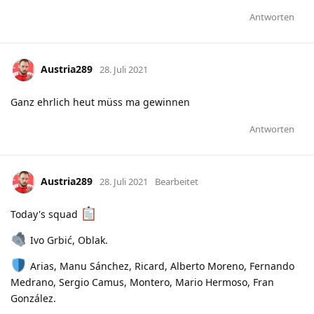
Antworten
Austria289
28. Juli 2021
Ganz ehrlich heut müss ma gewinnen
Antworten
Austria289
28. Juli 2021
Bearbeitet
Today's squad
Ivo Grbić, Oblak.
Arias, Manu Sánchez, Ricard, Alberto Moreno, Fernando
Medrano, Sergio Camus, Montero, Mario Hermoso, Fran
González.