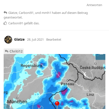
Antworten
Glatze
,
Carboni91
, und
mmh1
haben
auf diesen Beitrag
geantwortet.
Carboni91
gefällt das
.
Glatze
28. Juli 2021
Bearbeitet
Chriti12