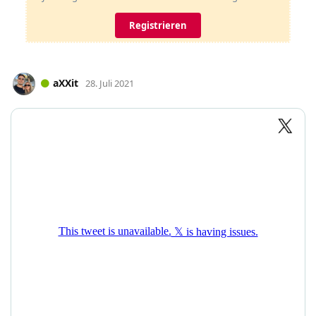
Registrieren
aXXit
28. Juli 2021