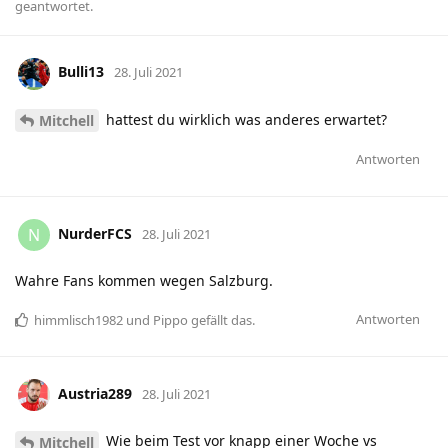
geantwortet.
Bulli13
28. Juli 2021
hattest du wirklich was anderes erwartet?
Mitchell
Antworten
NurderFCS
N
28. Juli 2021
Wahre Fans kommen wegen Salzburg.
Antworten
himmlisch1982
und
Pippo
gefällt das
.
Austria289
28. Juli 2021
Wie beim Test vor knapp einer Woche vs
Mitchell