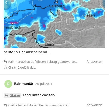
heute 15 Uhr anscheinend...
Antworten
Rainman80
hat
auf diesen Beitrag geantwortet.
Chriti12
gefällt das
.
Rainman80
R
28. Juli 2021
Land unter Wasser?
Glatze
Antworten
Glatze
hat
auf diesen Beitrag geantwortet.