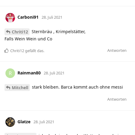
Carboni91
28. Juli 2021
Sternbräu , Krimpelstätter,
Chriti12
Falls Wein Wein und Co
Antworten
Chriti12
gefällt das
.
Rainman80
R
28. Juli 2021
stark bleiben. Barca kommt auch ohne messi
Mitchell
Antworten
Glatze
28. Juli 2021