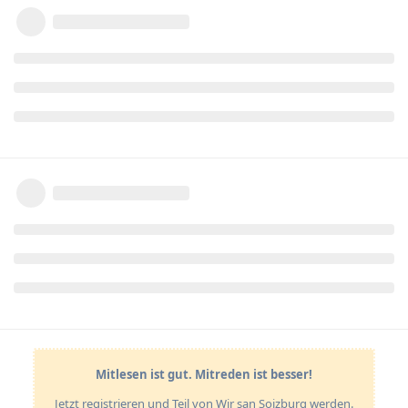
Mitlesen ist gut. Mitreden ist besser!
Jetzt registrieren und Teil von Wir san Soizburg werden.