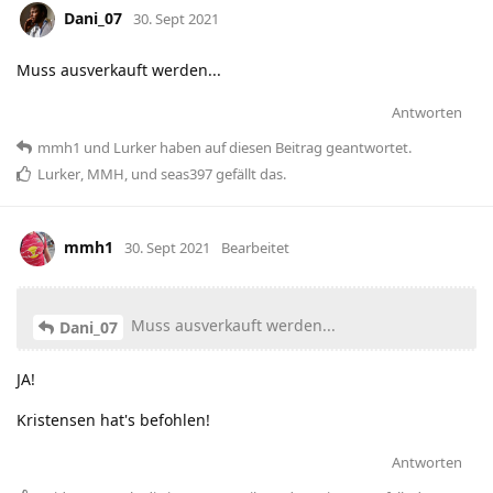
Dani_07
30. Sept 2021
Muss ausverkauft werden...
Antworten
mmh1
und
Lurker
haben
auf diesen Beitrag geantwortet.
Lurker
,
MMH
, und
seas397
gefällt das
.
mmh1
30. Sept 2021
Bearbeitet
Muss ausverkauft werden...
Dani_07
JA!
Kristensen hat's befohlen!
Antworten