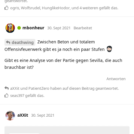
geantwortet.
ogris
,
Wolfsrudel
,
HunglikeHodor
, und
4
weiteren
gefällt das
.
mbonheur
30. Sept 2021
Bearbeitet
Zwischen Beton und totalem
deathwing
Offensivfeuerwerk gibt es ja noch ein paar Stufen
Gibt es eine Analyse von der Partie gegen Sevilla, die auch
brauchbar ist?
Antworten
aXXit
und
PatientZero
haben
auf diesen Beitrag geantwortet.
seas397
gefällt das
.
aXXit
30. Sept 2021