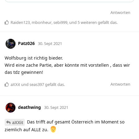
Antworten
Raiden123
,
mbonheur
,
sebi999
, und
5
weiteren
gefällt das
.
Patz026
30. Sept 2021
Wolfsburg ist richtig bieder.
Wird eine zache Partie, aber könnte mit vorstellen , dass wir
das tdz gewinnen!
Antworten
aXXit
und
seas397
gefällt das
.
deathwing
30. Sept 2021
Das trifft auf gesamt Österreich im Moment so
aXXit
ziemlich auf ALLE zu.