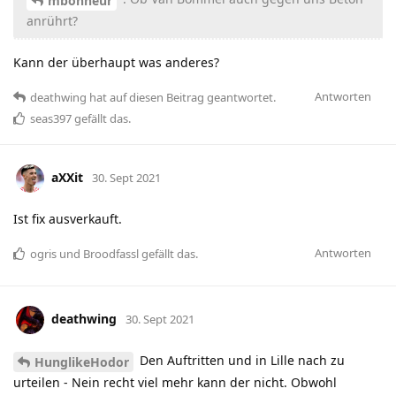
mbonheur
anrührt?
Kann der überhaupt was anderes?
Antworten
deathwing
hat
auf diesen Beitrag geantwortet.
seas397
gefällt das
.
aXXit
30. Sept 2021
Ist fix ausverkauft.
Antworten
ogris
und
Broodfassl
gefällt das
.
deathwing
30. Sept 2021
Den Auftritten und in Lille nach zu
HunglikeHodor
urteilen - Nein recht viel mehr kann der nicht. Obwohl