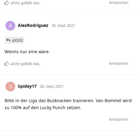
Antworten
aXXit
gefällt das
.
AlexRodriguez
A
30. Sept 2021
aXXit
Wenns nur eine wäre.
Antworten
aXXit
gefällt das
.
Spidey17
S
30. Sept 2021
Bitte in der Liga das Busknacken trainieren. Van Bommel wird
zu 100% auf den Lucky Punch setzen.
Antworten