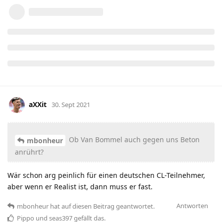
aXXit
30. Sept 2021
Ob Van Bommel auch gegen uns Beton
mbonheur
anrührt?
Wär schon arg peinlich für einen deutschen CL-Teilnehmer,
aber wenn er Realist ist, dann muss er fast.
Antworten
mbonheur
hat
auf diesen Beitrag geantwortet.
Pippo
und
seas397
gefällt das
.