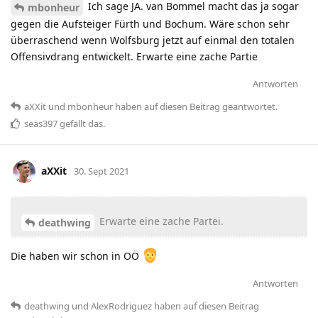
Ich sage JA. van Bommel macht das ja sogar
mbonheur
gegen die Aufsteiger Fürth und Bochum. Wäre schon sehr
überraschend wenn Wolfsburg jetzt auf einmal den totalen
Offensivdrang entwickelt. Erwarte eine zache Partie
Antworten
aXXit
und
mbonheur
haben
auf diesen Beitrag geantwortet.
seas397
gefällt das
.
aXXit
30. Sept 2021
Erwarte eine zache Partei.
deathwing
Die haben wir schon in OÖ
Antworten
deathwing
und
AlexRodriguez
haben
auf diesen Beitrag