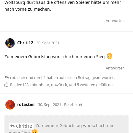
Wolfsburg durchaus die offensiven Spieler hätte um mehr
nach vorne zu machen.
Antworten
Chriti12
30. Sept 2021
Zu meinem Geburtstag wünsch ich mir einen Sieg
Antworten
rotastier
und
mmh1
haben
auf diesen Beitrag geantwortet.
Raiden123
,
mbonheur
,
m4v3rick
, und
5
weiteren
gefällt das
.
rotastier
30. Sept 2021
Bearbeitet
Zu meinem Geburtstag wünsch ich mir
Chriti12
einen Sieg