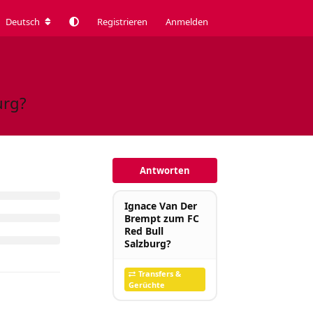
Deutsch
Registrieren
Anmelden
urg?
Antworten
Ignace Van Der
Brempt zum FC
Red Bull
Salzburg?
Transfers &
Gerüchte