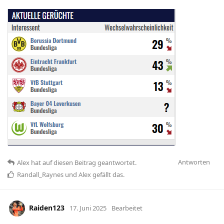
Antworten
Alex
hat
auf diesen Beitrag geantwortet.
Randall_Raynes
und
Alex
gefällt das
.
Raiden123
17. Juni 2025
Bearbeitet