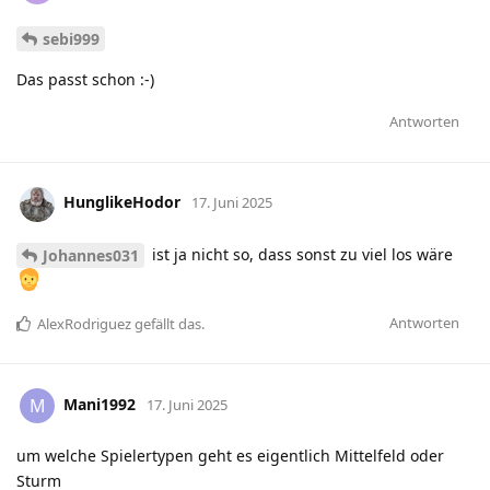
sebi999
Das passt schon :-)
Antworten
HunglikeHodor
17. Juni 2025
ist ja nicht so, dass sonst zu viel los wäre
Johannes031
Antworten
AlexRodriguez
gefällt das
.
Mani1992
M
17. Juni 2025
um welche Spielertypen geht es eigentlich Mittelfeld oder
Sturm