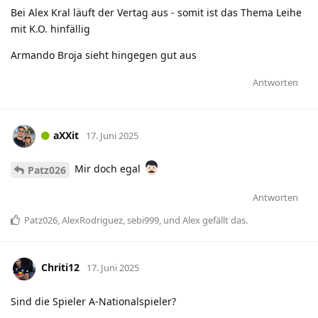
Bei Alex Kral läuft der Vertag aus - somit ist das Thema Leihe
mit K.O. hinfällig
Armando Broja sieht hingegen gut aus
Antworten
aXXit
17. Juni 2025
Mir doch egal
Patz026
Antworten
Patz026
,
AlexRodriguez
,
sebi999
, und
Alex
gefällt das
.
Chriti12
17. Juni 2025
Sind die Spieler A-Nationalspieler?