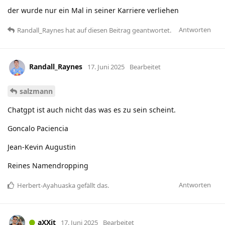
der wurde nur ein Mal in seiner Karriere verliehen
Antworten
Randall_Raynes
hat
auf diesen Beitrag geantwortet.
Randall_Raynes
17. Juni 2025
Bearbeitet
salzmann
Chatgpt ist auch nicht das was es zu sein scheint.
Goncalo Paciencia
Jean-Kevin Augustin
Reines Namendropping
Antworten
Herbert-Ayahuaska
gefällt das
.
aXXit
17. Juni 2025
Bearbeitet