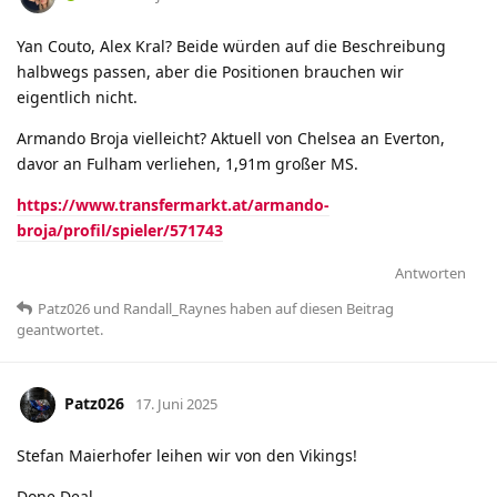
Yan Couto, Alex Kral? Beide würden auf die Beschreibung
halbwegs passen, aber die Positionen brauchen wir
eigentlich nicht.
Armando Broja vielleicht? Aktuell von Chelsea an Everton,
davor an Fulham verliehen, 1,91m großer MS.
https://www.transfermarkt.at/armando-
broja/profil/spieler/571743
Antworten
Patz026
und
Randall_Raynes
haben
auf diesen Beitrag
geantwortet.
Patz026
17. Juni 2025
Stefan Maierhofer leihen wir von den Vikings!
Done Deal.