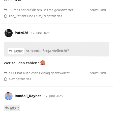
Antworten
Plumbs
hat
auf diesen Beitrag geantwortet.
The_Patient
und
Felix_09
gefällt das
.
Patz026
17. Juni 2025
Armando Broja vielleicht?
aXXit
Wer soll den zahlen?
Antworten
aXXit
hat
auf diesen Beitrag geantwortet.
Alex
gefällt das
.
Randall_Raynes
17. Juni 2025
aXXit