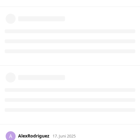
AlexRodriguez
A
17. Juni 2025