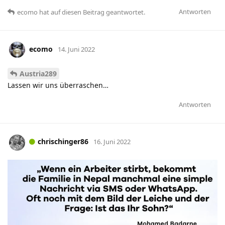
Antworten
ecomo
hat
auf diesen Beitrag geantwortet.
ecomo
14. Juni 2022
Austria289
Lassen wir uns überraschen…
Antworten
chrischinger86
16. Juni 2022