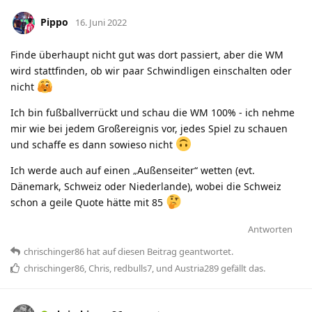
Pippo
16. Juni 2022
Finde überhaupt nicht gut was dort passiert, aber die WM
wird stattfinden, ob wir paar Schwindligen einschalten oder
nicht
Ich bin fußballverrückt und schau die WM 100% - ich nehme
mir wie bei jedem Großereignis vor, jedes Spiel zu schauen
und schaffe es dann sowieso nicht
Ich werde auch auf einen „Außenseiter“ wetten (evt.
Dänemark, Schweiz oder Niederlande), wobei die Schweiz
schon a geile Quote hätte mit 85
Antworten
chrischinger86
hat
auf diesen Beitrag geantwortet.
chrischinger86
,
Chris
,
redbulls7
, und
Austria289
gefällt das
.