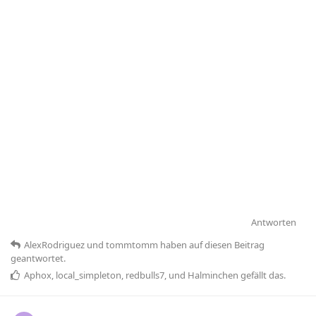
Antworten
AlexRodriguez
und
tommtomm
haben
auf diesen Beitrag
geantwortet.
Aphox
,
local_simpleton
,
redbulls7
, und
Halminchen
gefällt das
.