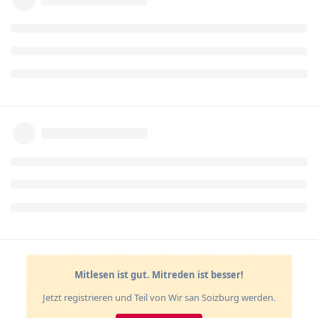
Mitlesen ist gut. Mitreden ist besser!
Jetzt registrieren und Teil von Wir san Soizburg werden.