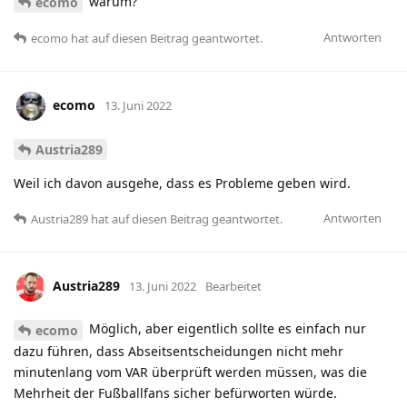
warum?
ecomo
Antworten
ecomo
hat
auf diesen Beitrag geantwortet.
ecomo
13. Juni 2022
Austria289
Weil ich davon ausgehe, dass es Probleme geben wird.
Antworten
Austria289
hat
auf diesen Beitrag geantwortet.
Austria289
13. Juni 2022
Bearbeitet
Möglich, aber eigentlich sollte es einfach nur
ecomo
dazu führen, dass Abseitsentscheidungen nicht mehr
minutenlang vom VAR überprüft werden müssen, was die
Mehrheit der Fußballfans sicher befürworten würde.