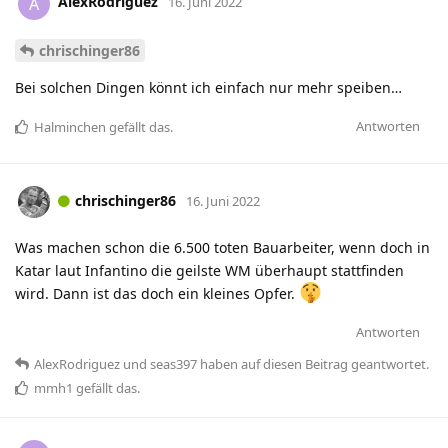
AlexRodriguez
A
16. Juni 2022
chrischinger86
Bei solchen Dingen könnt ich einfach nur mehr speiben…
Antworten
Halminchen
gefällt das
.
chrischinger86
16. Juni 2022
Was machen schon die 6.500 toten Bauarbeiter, wenn doch in
Katar laut Infantino die geilste WM überhaupt stattfinden
wird. Dann ist das doch ein kleines Opfer.
Antworten
AlexRodriguez
und
seas397
haben
auf diesen Beitrag geantwortet.
mmh1
gefällt das
.