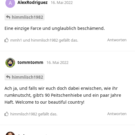
AlexRodriguez
A
16. Mai 2022
himmlisch1982
Eine einzige Farce und unglaublich beschämend.
Antworten
mmh1
und
himmlisch1982
gefällt das
.
tommtomm
16. Mai 2022
himmlisch1982
Ach ja, und falls wir euch doch dabei erwischen, wie ihr
rumknutscht, gibt’s 90 Peitschenhiebe und ein paar Jahre
Haft. Welcome to our beautiful country!
Antworten
himmlisch1982
gefällt das
.