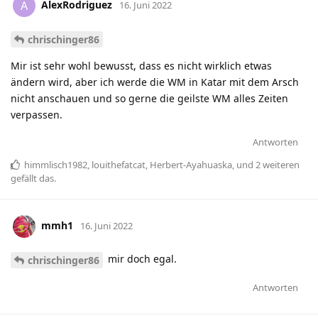
AlexRodriguez
A
16. Juni 2022
chrischinger86
Mir ist sehr wohl bewusst, dass es nicht wirklich etwas
ändern wird, aber ich werde die WM in Katar mit dem Arsch
nicht anschauen und so gerne die geilste WM alles Zeiten
verpassen.
Antworten
himmlisch1982
,
louithefatcat
,
Herbert-Ayahuaska
, und
2
weiteren
gefällt das
.
mmh1
16. Juni 2022
mir doch egal.
chrischinger86
Antworten