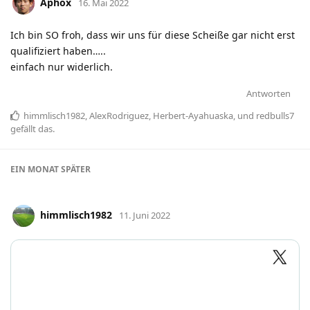
Aphox
16. Mai 2022
Ich bin SO froh, dass wir uns für diese Scheiße gar nicht erst
qualifiziert haben…..
einfach nur widerlich.
Antworten
himmlisch1982
,
AlexRodriguez
,
Herbert-Ayahuaska
, und
redbulls7
gefällt das
.
EIN MONAT
SPÄTER
himmlisch1982
11. Juni 2022