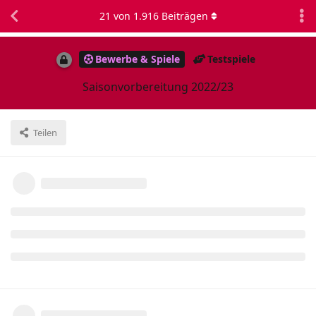
21
von
1.916
Beiträgen
Bewerbe & Spiele
Testspiele
Saisonvorbereitung 2022/23
Teilen