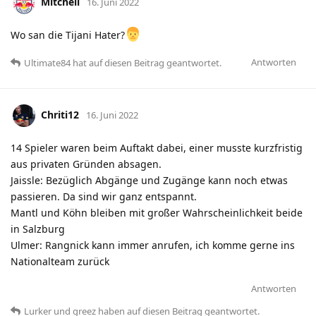
Mitchell
16. Juni 2022
Wo san die Tijani Hater?
Antworten
Ultimate84
hat
auf diesen Beitrag geantwortet.
Chriti12
16. Juni 2022
14 Spieler waren beim Auftakt dabei, einer musste kurzfristig
aus privaten Gründen absagen.
Jaissle: Bezüglich Abgänge und Zugänge kann noch etwas
passieren. Da sind wir ganz entspannt.
Mantl und Köhn bleiben mit großer Wahrscheinlichkeit beide
in Salzburg
Ulmer: Rangnick kann immer anrufen, ich komme gerne ins
Nationalteam zurück
Antworten
Lurker
und
greez
haben
auf diesen Beitrag geantwortet.