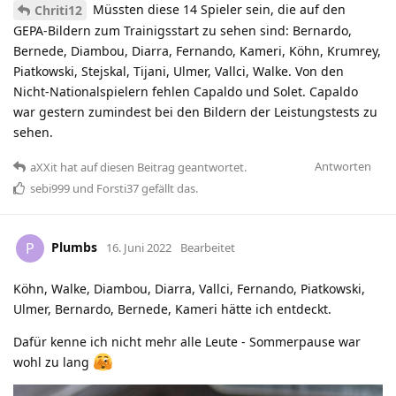
Müssten diese 14 Spieler sein, die auf den
Chriti12
GEPA-Bildern zum Trainigsstart zu sehen sind: Bernardo,
Bernede, Diambou, Diarra, Fernando, Kameri, Köhn, Krumrey,
Piatkowski, Stejskal, Tijani, Ulmer, Vallci, Walke. Von den
Nicht-Nationalspielern fehlen Capaldo und Solet. Capaldo
war gestern zumindest bei den Bildern der Leistungstests zu
sehen.
Antworten
aXXit
hat
auf diesen Beitrag geantwortet.
sebi999
und
Forsti37
gefällt das
.
Plumbs
P
16. Juni 2022
Bearbeitet
Köhn, Walke, Diambou, Diarra, Vallci, Fernando, Piatkowski,
Ulmer, Bernardo, Bernede, Kameri hätte ich entdeckt.
Dafür kenne ich nicht mehr alle Leute - Sommerpause war
wohl zu lang