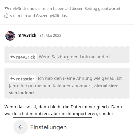
m4v3rick
und
s-e-m-e-n
haben
auf diesen Beitrag geantwortet.
s-e-m-e-n
und
Grazer
gefällt das
.
m4v3rick
31. Mai 2022
Wenn Salzburg den Link nie ändert
m4v3rick
Ich hab den (keine Ahnung wie genau, ist
rotastier
Jahre her) in meinem Kalender abonniert,
aktualisiert
sich laufend.
Wenn das so ist, dann bleibt die Datei immer gleich. Dann
würde ich den nutzen, aber nicht importieren, sonder: