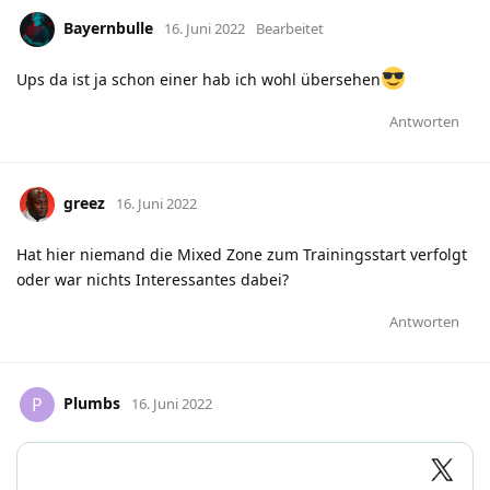
Bayernbulle
16. Juni 2022
Bearbeitet
Ups da ist ja schon einer hab ich wohl übersehen
Antworten
greez
16. Juni 2022
Hat hier niemand die Mixed Zone zum Trainingsstart verfolgt
oder war nichts Interessantes dabei?
Antworten
Plumbs
P
16. Juni 2022