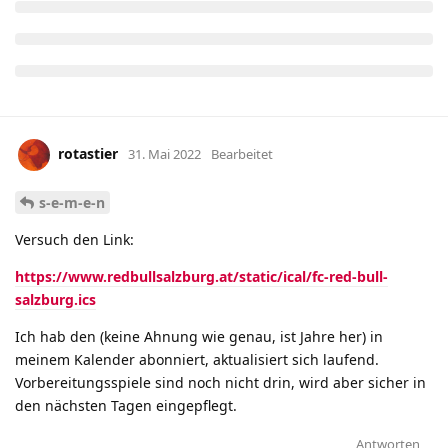
rotastier
31. Mai 2022
Bearbeitet
s-e-m-e-n
Versuch den Link:
https://www.redbullsalzburg.at/static/ical/fc-red-bull-
salzburg.ics
Ich hab den (keine Ahnung wie genau, ist Jahre her) in
meinem Kalender abonniert, aktualisiert sich laufend.
Vorbereitungsspiele sind noch nicht drin, wird aber sicher in
den nächsten Tagen eingepflegt.
Antworten