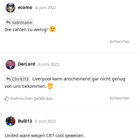
ecomo
6. Juni 2022
salzmann
Die zahlen zu wenig!
Antworten
DerLord
6. Juni 2022
Liverpool kann anscheinend gar nicht genug
Chriti12
von uns bekommen.
Antworten
Halminchen
gefällt das
.
Bulli13
6. Juni 2022
United wäre wegen CR7 cool gewesen.