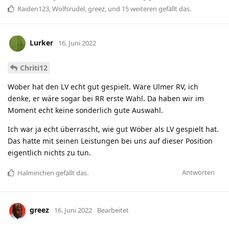
Raiden123
,
Wolfsrudel
,
greez
, und
15
weiteren
gefällt das
.
Lurker
16. Juni 2022
Chriti12
Wöber hat den LV echt gut gespielt. Wäre Ulmer RV, ich
denke, er wäre sogar bei RR erste Wahl. Da haben wir im
Moment echt keine sonderlich gute Auswahl.
Ich war ja echt überrascht, wie gut Wöber als LV gespielt hat.
Das hatte mit seinen Leistungen bei uns auf dieser Position
eigentlich nichts zu tun.
Antworten
Halminchen
gefällt das
.
greez
16. Juni 2022
Bearbeitet