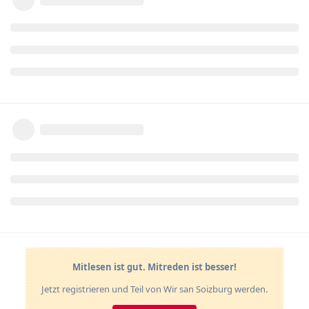
Mitlesen ist gut. Mitreden ist besser!
Jetzt registrieren und Teil von Wir san Soizburg werden.