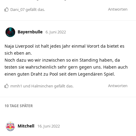
Antworten
Dani_07
gefällt das
.
Bayernbulle
6. Juni 2022
Naja Liverpool ist halt jedes Jahr einmal Vorort da bietet es
sich eben an.
Noch dazu wo wir inzwischen so ein Standing haben, da
testen sie wahrscheinlich sehr gern gegen uns. Haben auch
einen guten Draht zu Pool seit dem Legendären Spiel.
Antworten
mmh1
und
Halminchen
gefällt das
.
10 TAGE
SPÄTER
Mitchell
16. Juni 2022