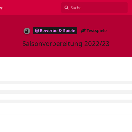
rg
Bewerbe & Spiele
Testspiele
Saisonvorbereitung 2022/23