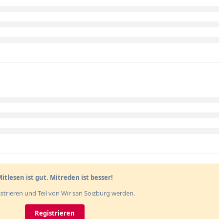
itlesen ist gut. Mitreden ist besser!
gistrieren und Teil von Wir san Soizburg werden.
Registrieren