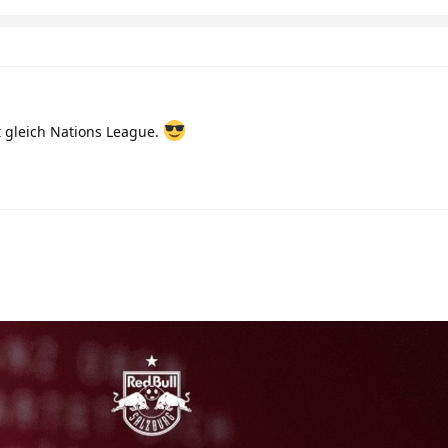
 gleich Nations League.