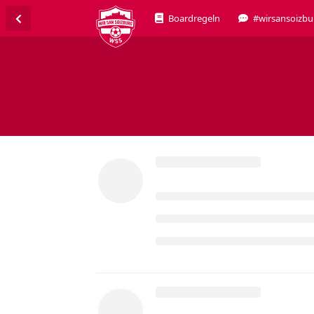
Boardregeln
#wirsansoizbu