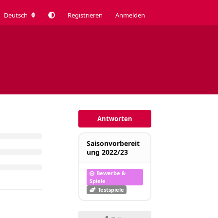
Deutsch
Registrieren
Anmelden
Antworten
Saisonvorbereit
ung 2022/23
Bewerbe &
Spiele
Testspiele