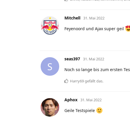
Mitchell
31. Mai 2022
Feyenoord und Ajax super geil
seas397
31. Mai 2022
S
Noch so lange bis zum ersten Tes
Harry69
gefällt das
.
Aphox
31. Mai 2022
Geile Testspiele