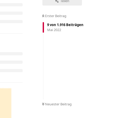
Teilen
Erster Beitrag
9
von
1.916
Beiträgen
Mai 2022
Neuester Beitrag