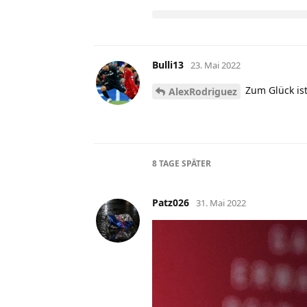
Bulli13
23. Mai 2022
Zum Glück ist
AlexRodriguez
8 TAGE
SPÄTER
Patz026
31. Mai 2022