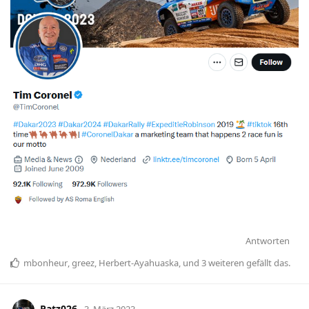
Antworten
mbonheur
,
greez
,
Herbert-Ayahuaska
, und
3
weiteren
gefällt das
.
Patz026