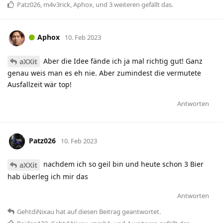
Patz026
,
m4v3rick
,
Aphox
, und
3
weiteren
gefällt das
.
Aphox
10. Feb 2023
Aber die Idee fände ich ja mal richtig gut! Ganz
aXXit
genau weis man es eh nie. Aber zumindest die vermutete
Ausfallzeit wär top!
Antworten
Patz026
10. Feb 2023
nachdem ich so geil bin und heute schon 3 Bier
aXXit
hab überleg ich mir das
Antworten
GehtdiNixau
hat
auf diesen Beitrag geantwortet.