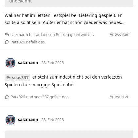
unbekannt
Wallner hat im letzten Testspiel bei Liefering gespielt. Er
sollte also fit sein. Außer er hat schon wieder was neues…
Antworten
salzmann
hat
auf diesen Beitrag geantwortet.
Patz026
gefällt das
.
salzmann
23. Feb 2023
er steht zumindest nicht bei den verletzten
seas397
Spielern fürs morgige Spiel dabei
Antworten
Patz026
und
seas397
gefällt das
.
salzmann
23. Feb 2023