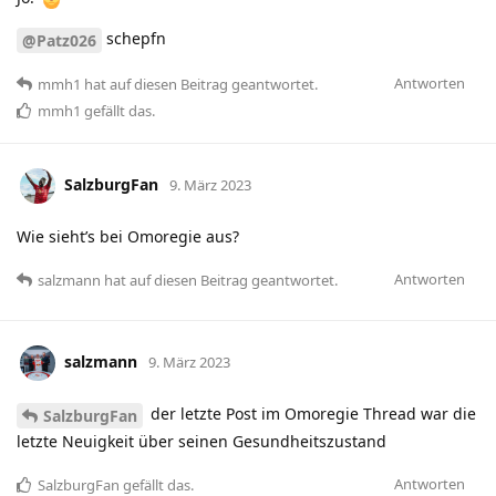
schepfn
@Patz026
Antworten
mmh1
hat
auf diesen Beitrag geantwortet.
mmh1
gefällt das
.
SalzburgFan
9. März 2023
Wie sieht’s bei Omoregie aus?
Antworten
salzmann
hat
auf diesen Beitrag geantwortet.
salzmann
9. März 2023
der letzte Post im Omoregie Thread war die
SalzburgFan
letzte Neuigkeit über seinen Gesundheitszustand
Antworten
SalzburgFan
gefällt das
.