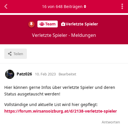
16
von
648
Beiträgen
Team
Verletzte Spieler
Verletzte Spieler - Meldungen
Teilen
Patz026
10. Feb 2023
Bearbeitet
Hier können gerne Infos über verletzte Spieler und deren
Status ausgetauscht werden!
Vollständige und aktuelle List wird hier gepflegt:
https://forum.wirsansoizburg.at/d/2138-verletzte-spieler
Antworten