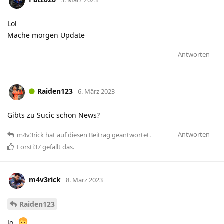
3. März 2023
Lol
Mache morgen Update
Antworten
Raiden123
6. März 2023
Gibts zu Sucic schon News?
Antworten
m4v3rick
hat
auf diesen Beitrag geantwortet.
Forsti37
gefällt das
.
m4v3rick
8. März 2023
Raiden123
Jo.