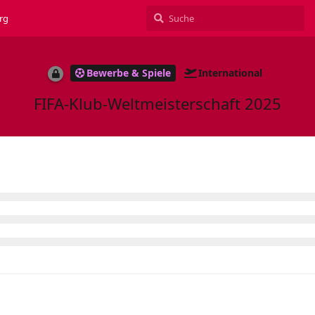
rg
Bewerbe & Spiele
International
FIFA-Klub-Weltmeisterschaft 2025