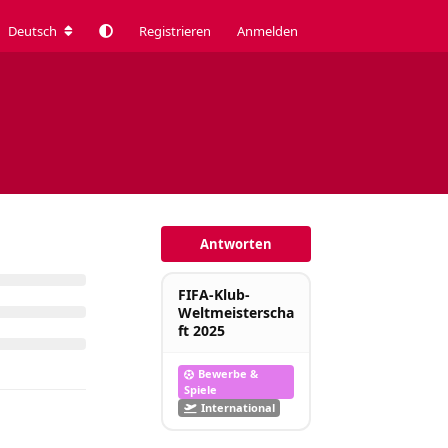
Deutsch
Registrieren
Anmelden
Antworten
FIFA-Klub-
Weltmeisterscha
ft 2025
Bewerbe &
Spiele
International