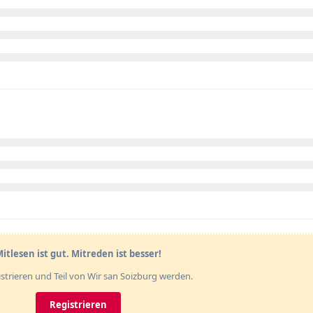
itlesen ist gut. Mitreden ist besser!
gistrieren und Teil von Wir san Soizburg werden.
Registrieren