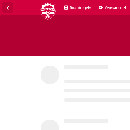
Boardregeln
#wirsansoizbu