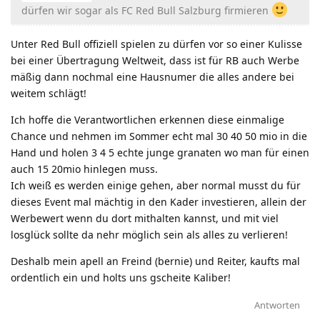
dürfen wir sogar als FC Red Bull Salzburg firmieren
Unter Red Bull offiziell spielen zu dürfen vor so einer Kulisse
bei einer Übertragung Weltweit, dass ist für RB auch Werbe
mäßig dann nochmal eine Hausnumer die alles andere bei
weitem schlägt!
Ich hoffe die Verantwortlichen erkennen diese einmalige
Chance und nehmen im Sommer echt mal 30 40 50 mio in die
Hand und holen 3 4 5 echte junge granaten wo man für einen
auch 15 20mio hinlegen muss.
Ich weiß es werden einige gehen, aber normal musst du für
dieses Event mal mächtig in den Kader investieren, allein der
Werbewert wenn du dort mithalten kannst, und mit viel
losglück sollte da nehr möglich sein als alles zu verlieren!
Deshalb mein apell an Freind (bernie) und Reiter, kaufts mal
ordentlich ein und holts uns gscheite Kaliber!
Antworten