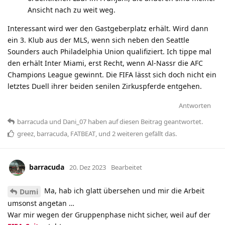
Ansicht nach zu weit weg.
Interessant wird wer den Gastgeberplatz erhält. Wird dann
ein 3. Klub aus der MLS, wenn sich neben den Seattle
Sounders auch Philadelphia Union qualifiziert. Ich tippe mal
den erhält Inter Miami, erst Recht, wenn Al-Nassr die AFC
Champions League gewinnt. Die FIFA lässt sich doch nicht ein
letztes Duell ihrer beiden senilen Zirkuspferde entgehen.
Antworten
barracuda
und
Dani_07
haben
auf diesen Beitrag geantwortet.
greez
,
barracuda
,
FATBEAT
, und
2
weiteren
gefällt das
.
barracuda
20. Dez 2023
Bearbeitet
Ma, hab ich glatt übersehen und mir die Arbeit
Dumi
umsonst angetan …
War mir wegen der Gruppenphase nicht sicher, weil auf der