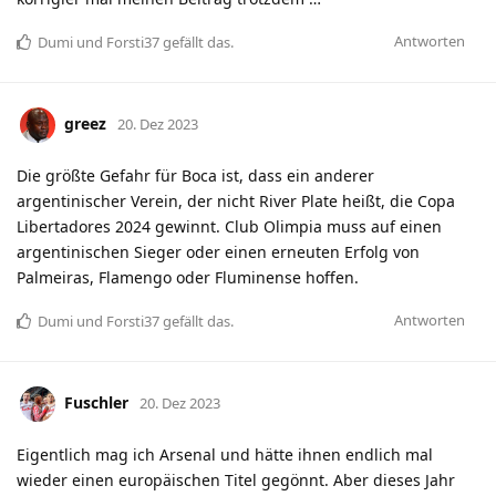
Antworten
Dumi
und
Forsti37
gefällt das
.
greez
20. Dez 2023
Die größte Gefahr für Boca ist, dass ein anderer
argentinischer Verein, der nicht River Plate heißt, die Copa
Libertadores 2024 gewinnt. Club Olimpia muss auf einen
argentinischen Sieger oder einen erneuten Erfolg von
Palmeiras, Flamengo oder Fluminense hoffen.
Antworten
Dumi
und
Forsti37
gefällt das
.
Fuschler
20. Dez 2023
Eigentlich mag ich Arsenal und hätte ihnen endlich mal
wieder einen europäischen Titel gegönnt. Aber dieses Jahr