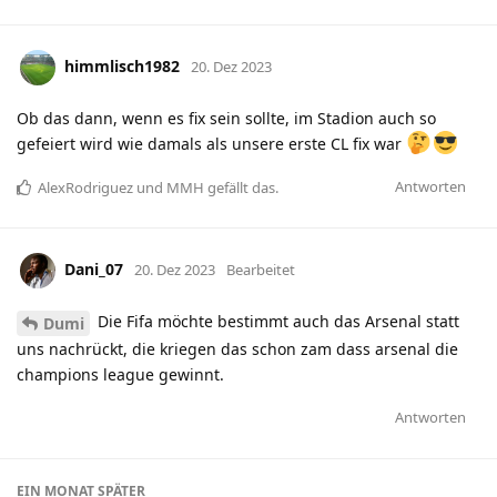
himmlisch1982
20. Dez 2023
Ob das dann, wenn es fix sein sollte, im Stadion auch so
gefeiert wird wie damals als unsere erste CL fix war
Antworten
AlexRodriguez
und
MMH
gefällt das
.
Dani_07
20. Dez 2023
Bearbeitet
Die Fifa möchte bestimmt auch das Arsenal statt
Dumi
uns nachrückt, die kriegen das schon zam dass arsenal die
champions league gewinnt.
Antworten
EIN MONAT
SPÄTER