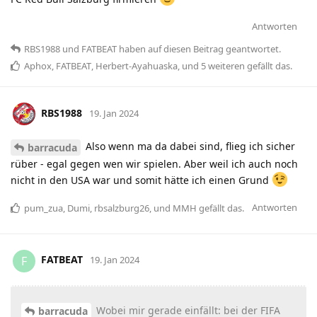
Antworten
RBS1988
und
FATBEAT
haben
auf diesen Beitrag geantwortet.
Aphox
,
FATBEAT
,
Herbert-Ayahuaska
, und
5
weiteren
gefällt das
.
RBS1988
19. Jan 2024
Also wenn ma da dabei sind, flieg ich sicher
barracuda
rüber - egal gegen wen wir spielen. Aber weil ich auch noch
nicht in den USA war und somit hätte ich einen Grund
Antworten
pum_zua
,
Dumi
,
rbsalzburg26
, und
MMH
gefällt das
.
FATBEAT
F
19. Jan 2024
Wobei mir gerade einfällt: bei der FIFA
barracuda