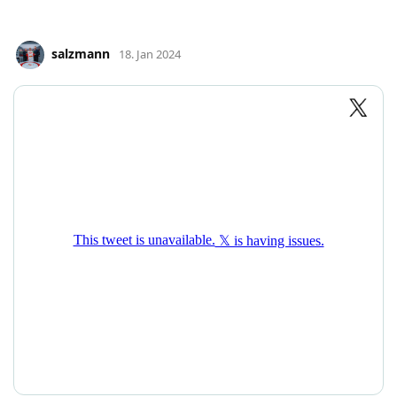
salzmann
18. Jan 2024