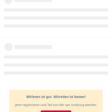
Mitlesen ist gut. Mitreden ist besser!
Jetzt registrieren und Teil von Wir san Soizburg werden.