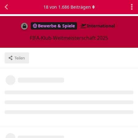
18
von
1.686
Beiträgen
Bewerbe & Spiele
International
FIFA-Klub-Weltmeisterschaft 2025
Teilen