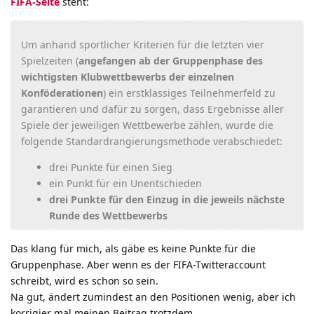
FIFA-Seite
steht:
Um anhand sportlicher Kriterien für die letzten vier
Spielzeiten (
angefangen ab der Gruppenphase des
wichtigsten Klubwettbewerbs der einzelnen
Konföderationen
) ein erstklassiges Teilnehmerfeld zu
garantieren und dafür zu sorgen, dass Ergebnisse aller
Spiele der jeweiligen Wettbewerbe zählen, wurde die
folgende Standardrangierungsmethode verabschiedet:
drei Punkte für einen Sieg
ein Punkt für ein Unentschieden
drei Punkte für den Einzug in die jeweils nächste
Runde des Wettbewerbs
Das klang für mich, als gäbe es keine Punkte für die
Gruppenphase. Aber wenn es der FIFA-Twitteraccount
schreibt, wird es schon so sein.
Na gut, ändert zumindest an den Positionen wenig, aber ich
korrigier mal meinen Beitrag trotzdem …