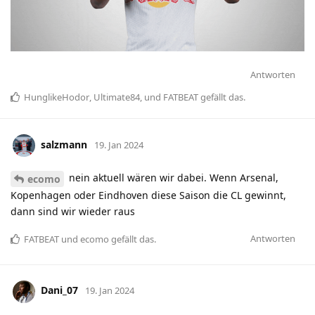
Antworten
HunglikeHodor
,
Ultimate84
, und
FATBEAT
gefällt das
.
salzmann
19. Jan 2024
nein aktuell wären wir dabei. Wenn Arsenal,
ecomo
Kopenhagen oder Eindhoven diese Saison die CL gewinnt,
dann sind wir wieder raus
Antworten
FATBEAT
und
ecomo
gefällt das
.
Dani_07
19. Jan 2024