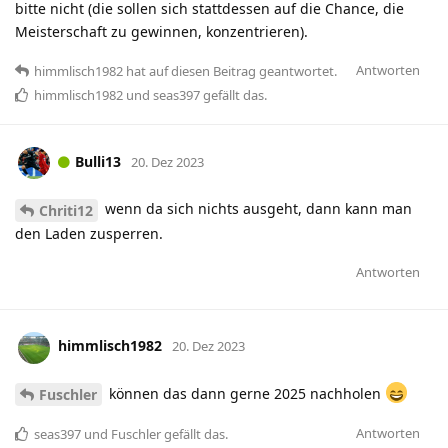
bitte nicht (die sollen sich stattdessen auf die Chance, die
Meisterschaft zu gewinnen, konzentrieren).
Antworten
himmlisch1982
hat
auf diesen Beitrag geantwortet.
himmlisch1982
und
seas397
gefällt das
.
Bulli13
20. Dez 2023
wenn da sich nichts ausgeht, dann kann man
Chriti12
den Laden zusperren.
Antworten
himmlisch1982
20. Dez 2023
können das dann gerne 2025 nachholen
Fuschler
Antworten
seas397
und
Fuschler
gefällt das
.