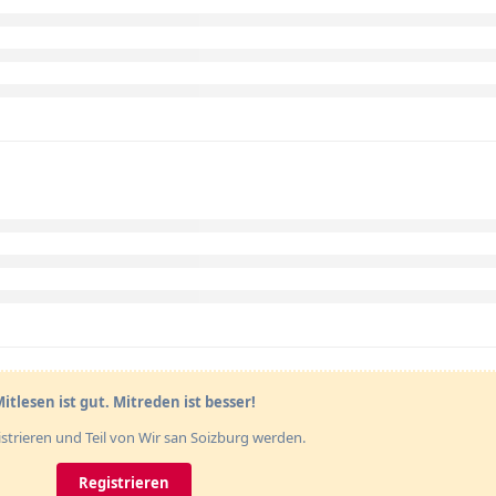
itlesen ist gut. Mitreden ist besser!
gistrieren und Teil von Wir san Soizburg werden.
Registrieren