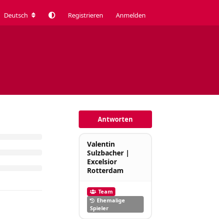
Deutsch
Registrieren
Anmelden
Antworten
Valentin
Sulzbacher |
Excelsior
Rotterdam
Team
Ehemalige
Spieler