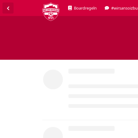
Boardregeln
#wirsansoizbu