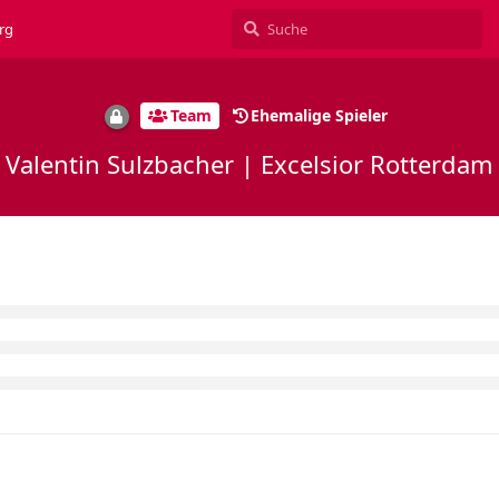
rg
Team
Ehemalige Spieler
Valentin Sulzbacher | Excelsior Rotterdam