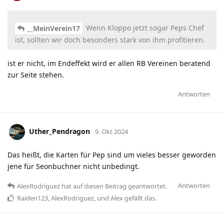
Wenn Kloppo jetzt sogar Peps Chef
__MeinVerein17
ist, sollten wir doch besonders stark von ihm profitieren.
ist er nicht, im Endeffekt wird er allen RB Vereinen beratend
zur Seite stehen.
Antworten
Uther_Pendragon
9. Okt 2024
Das heißt, die Karten für Pep sind um vieles besser geworden
jene für Seonbuchner nicht unbedingt.
Antworten
AlexRodriguez
hat
auf diesen Beitrag geantwortet.
Raiden123
,
AlexRodriguez
, und
Alex
gefällt das
.