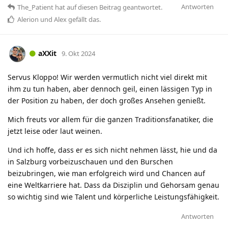
Antworten
The_Patient
hat
auf diesen Beitrag geantwortet.
Alerion
und
Alex
gefällt das
.
aXXit
9. Okt 2024
Servus Kloppo! Wir werden vermutlich nicht viel direkt mit
ihm zu tun haben, aber dennoch geil, einen lässigen Typ in
der Position zu haben, der doch großes Ansehen genießt.
Mich freuts vor allem für die ganzen Traditionsfanatiker, die
jetzt leise oder laut weinen.
Und ich hoffe, dass er es sich nicht nehmen lässt, hie und da
in Salzburg vorbeizuschauen und den Burschen
beizubringen, wie man erfolgreich wird und Chancen auf
eine Weltkarriere hat. Dass da Disziplin und Gehorsam genau
so wichtig sind wie Talent und körperliche Leistungsfähigkeit.
Antworten