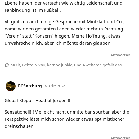
Ebene haben, der versteht wie wichtig Leidenschaft und
Fanbindung ist im Fußball.
Vlt gibts da auch einige Gespräche mit Mintzlaff und Co.,
damit wir den gesamten Laden wieder mehr in Richtung
“Verein” statt “Konzern” biegen. Meine Hoffnung, etwas
unwahrscheinlich, aber ich möchte daran glauben.
Antworten
aXXit
,
GehtdiNixau
,
kernoeljunkie
, und
4
weiteren
gefällt das
.
FCSalzburg
9. Okt 2024
Global Klopp - Head of Jürgen !!
Sensationell!!! Vielleicht nicht unmittelbar spürbar, aber die
Perspektive lässt mich schon wieder etwas optimistischer
dreinschauen.
Antworten