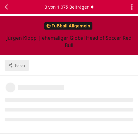
3
von
1.075
Beiträgen
Fußball Allgemein
Jürgen Klopp | ehemaliger Global Head of Soccer Red
Bull
Teilen