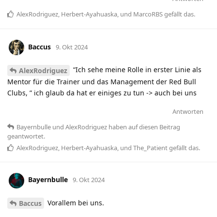
AlexRodriguez
,
Herbert-Ayahuaska
, und
MarcoRBS
gefällt das
.
Baccus
9. Okt 2024
“Ich sehe meine Rolle in erster Linie als
AlexRodriguez
Mentor für die Trainer und das Management der Red Bull
Clubs, ” ich glaub da hat er einiges zu tun -> auch bei uns
Antworten
Bayernbulle
und
AlexRodriguez
haben
auf diesen Beitrag
geantwortet.
AlexRodriguez
,
Herbert-Ayahuaska
, und
The_Patient
gefällt das
.
Bayernbulle
9. Okt 2024
Vorallem bei uns.
Baccus