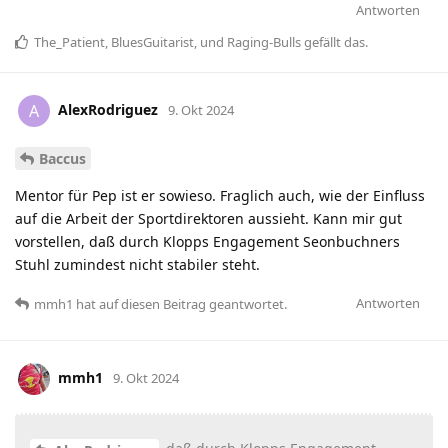
Antworten
The_Patient
,
BluesGuitarist
, und
Raging-Bulls
gefällt das
.
AlexRodriguez
A
9. Okt 2024
Baccus
Mentor für Pep ist er sowieso. Fraglich auch, wie der Einfluss
auf die Arbeit der Sportdirektoren aussieht. Kann mir gut
vorstellen, daß durch Klopps Engagement Seonbuchners
Stuhl zumindest nicht stabiler steht.
Antworten
mmh1
hat
auf diesen Beitrag geantwortet.
mmh1
9. Okt 2024