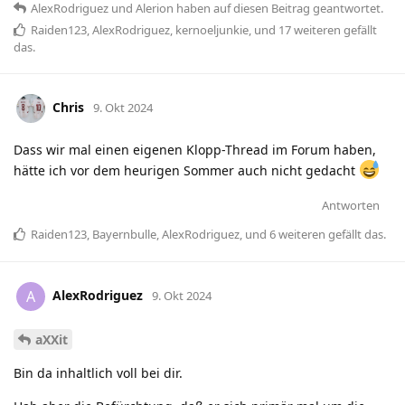
AlexRodriguez
und
Alerion
haben
auf diesen Beitrag geantwortet.
Raiden123
,
AlexRodriguez
,
kernoeljunkie
, und
17
weiteren
gefällt
das
.
Chris
9. Okt 2024
Dass wir mal einen eigenen Klopp-Thread im Forum haben,
hätte ich vor dem heurigen Sommer auch nicht gedacht
Antworten
Raiden123
,
Bayernbulle
,
AlexRodriguez
, und
6
weiteren
gefällt das
.
AlexRodriguez
A
9. Okt 2024
aXXit
Bin da inhaltlich voll bei dir.