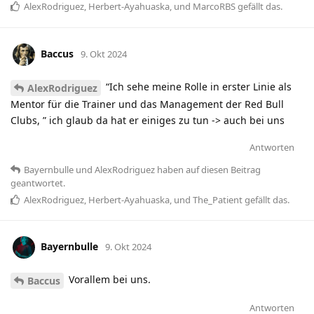
AlexRodriguez
,
Herbert-Ayahuaska
, und
MarcoRBS
gefällt das
.
Baccus
9. Okt 2024
“Ich sehe meine Rolle in erster Linie als
AlexRodriguez
Mentor für die Trainer und das Management der Red Bull
Clubs, ” ich glaub da hat er einiges zu tun -> auch bei uns
Antworten
Bayernbulle
und
AlexRodriguez
haben
auf diesen Beitrag
geantwortet.
AlexRodriguez
,
Herbert-Ayahuaska
, und
The_Patient
gefällt das
.
Bayernbulle
9. Okt 2024
Vorallem bei uns.
Baccus
Antworten