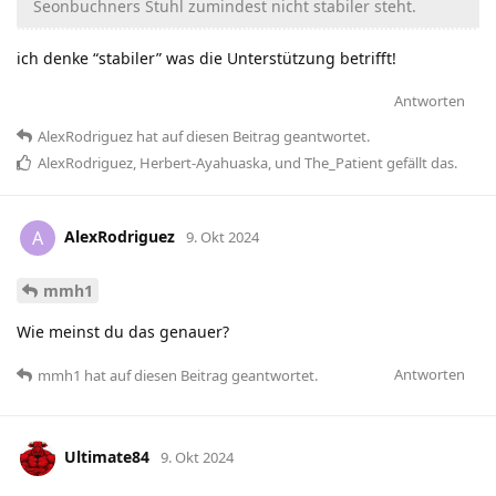
Seonbuchners Stuhl zumindest nicht stabiler steht.
ich denke “stabiler” was die Unterstützung betrifft!
Antworten
AlexRodriguez
hat
auf diesen Beitrag geantwortet.
AlexRodriguez
,
Herbert-Ayahuaska
, und
The_Patient
gefällt das
.
AlexRodriguez
A
9. Okt 2024
mmh1
Wie meinst du das genauer?
Antworten
mmh1
hat
auf diesen Beitrag geantwortet.
Ultimate84
9. Okt 2024