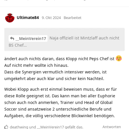
Ultimate84
9. Okt 2024
Bearbeitet
Naja offiziell ist Mintzlaff auch nicht
__MeinVerein17
BS Chef…
ändert auch nichts daran, dass Klopp nicht Peps Chef ist
Auf nicht mehr wollte ich hinaus.
Dass die Synergien vermutlich intensiver werden, ist
umgekehrt aber auch klar und sicher kein Nachteil.
Wobei Klopp auch erst einmal beweisen muss, dass er für
diese Rolle geeignet ist. Das kann man bei aller Euphorie
schon auch noch anmerken, Trainer und Head of Global
Soccer sind ansatzweise 2 unterschiedliche Berufe und
Aufgaben, die völlig verschiedene Blickwinkel benötigen.
Antworten
deathwing
und
__MeinVerein17
gefällt das
.