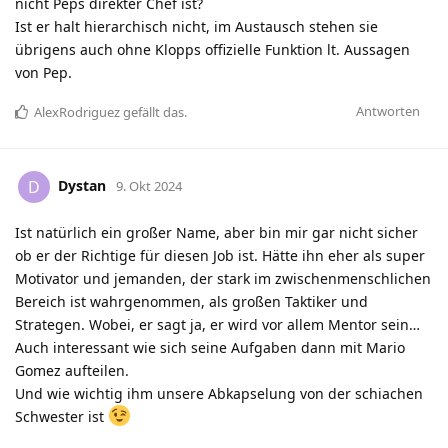
nicht Peps direkter Chef ist?
Ist er halt hierarchisch nicht, im Austausch stehen sie
übrigens auch ohne Klopps offizielle Funktion lt. Aussagen
von Pep.
Antworten
AlexRodriguez
gefällt das
.
Dystan
D
9. Okt 2024
Ist natürlich ein großer Name, aber bin mir gar nicht sicher
ob er der Richtige für diesen Job ist. Hätte ihn eher als super
Motivator und jemanden, der stark im zwischenmenschlichen
Bereich ist wahrgenommen, als großen Taktiker und
Strategen. Wobei, er sagt ja, er wird vor allem Mentor sein…
Auch interessant wie sich seine Aufgaben dann mit Mario
Gomez aufteilen.
Und wie wichtig ihm unsere Abkapselung von der schiachen
Schwester ist