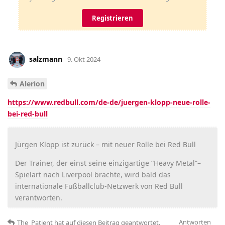
Registrieren
salzmann
9. Okt 2024
Alerion
https://www.redbull.com/de-de/juergen-klopp-neue-rolle-
bei-red-bull
Jürgen Klopp ist zurück – mit neuer Rolle bei Red Bull
Der Trainer, der einst seine einzigartige “Heavy Metal”–
Spielart nach Liverpool brachte, wird bald das
internationale Fußballclub-Netzwerk von Red Bull
verantworten.
Antworten
The_Patient
hat
auf diesen Beitrag geantwortet.