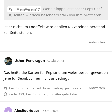
Wenn Kloppo jetzt sogar Peps Chef
__MeinVerein17
ist, sollten wir doch besonders stark von ihm profitieren.
ist er nicht, im Endeffekt wird er allen RB Vereinen beratend
zur Seite stehen.
Antworten
Uther_Pendragon
9. Okt 2024
Das heißt, die Karten für Pep sind um vieles besser geworden
jene für Seonbuchner nicht unbedingt.
Antworten
AlexRodriguez
hat
auf diesen Beitrag geantwortet.
Raiden123
,
AlexRodriguez
, und
Alex
gefällt das
.
AlexRodriguez
A
9. Okt 2024