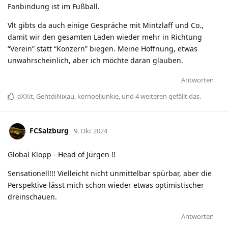
Fanbindung ist im Fußball.
Vlt gibts da auch einige Gespräche mit Mintzlaff und Co.,
damit wir den gesamten Laden wieder mehr in Richtung
“Verein” statt “Konzern” biegen. Meine Hoffnung, etwas
unwahrscheinlich, aber ich möchte daran glauben.
Antworten
aXXit
,
GehtdiNixau
,
kernoeljunkie
, und
4
weiteren
gefällt das
.
FCSalzburg
9. Okt 2024
Global Klopp - Head of Jürgen !!
Sensationell!!! Vielleicht nicht unmittelbar spürbar, aber die
Perspektive lässt mich schon wieder etwas optimistischer
dreinschauen.
Antworten