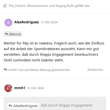
The_Patient
,
BluesGuitarist
, und
Raging-Bulls
gefällt das
.
AlexRodriguez
A
9. Okt 2024
Baccus
Mentor für Pep ist er sowieso. Fraglich auch, wie der Einfluss
auf die Arbeit der Sportdirektoren aussieht. Kann mir gut
vorstellen, daß durch Klopps Engagement Seonbuchners
Stuhl zumindest nicht stabiler steht.
Antworten
mmh1
hat
auf diesen Beitrag geantwortet.
mmh1
9. Okt 2024
daß durch Klopps Engagement
AlexRodriguez