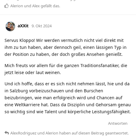
Alerion
und
Alex
gefällt das
.
aXXit
9. Okt 2024
Servus Kloppo! Wir werden vermutlich nicht viel direkt mit
ihm zu tun haben, aber dennoch geil, einen lässigen Typ in
der Position zu haben, der doch großes Ansehen genießt.
Mich freuts vor allem für die ganzen Traditionsfanatiker, die
jetzt leise oder laut weinen.
Und ich hoffe, dass er es sich nicht nehmen lässt, hie und da
in Salzburg vorbeizuschauen und den Burschen
beizubringen, wie man erfolgreich wird und Chancen auf
eine Weltkarriere hat. Dass da Disziplin und Gehorsam genau
so wichtig sind wie Talent und körperliche Leistungsfähigkeit.
Antworten
AlexRodriguez
und
Alerion
haben
auf diesen Beitrag geantwortet.