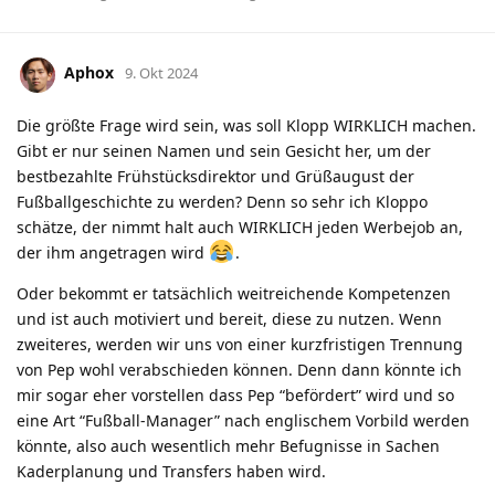
Aphox
9. Okt 2024
Die größte Frage wird sein, was soll Klopp WIRKLICH machen.
Gibt er nur seinen Namen und sein Gesicht her, um der
bestbezahlte Frühstücksdirektor und Grüßaugust der
Fußballgeschichte zu werden? Denn so sehr ich Kloppo
schätze, der nimmt halt auch WIRKLICH jeden Werbejob an,
der ihm angetragen wird
.
Oder bekommt er tatsächlich weitreichende Kompetenzen
und ist auch motiviert und bereit, diese zu nutzen. Wenn
zweiteres, werden wir uns von einer kurzfristigen Trennung
von Pep wohl verabschieden können. Denn dann könnte ich
mir sogar eher vorstellen dass Pep “befördert” wird und so
eine Art “Fußball-Manager” nach englischem Vorbild werden
könnte, also auch wesentlich mehr Befugnisse in Sachen
Kaderplanung und Transfers haben wird.