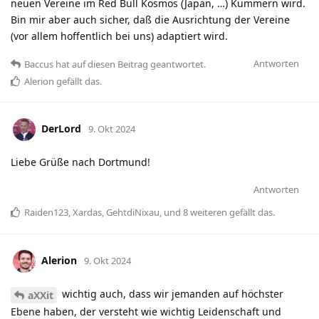
neuen Vereine im Red Bull Kosmos (Japan, …) Kümmern wird.
Bin mir aber auch sicher, daß die Ausrichtung der Vereine
(vor allem hoffentlich bei uns) adaptiert wird.
Antworten
Baccus
hat
auf diesen Beitrag geantwortet.
Alerion
gefällt das
.
DerLord
9. Okt 2024
Liebe Grüße nach Dortmund!
Antworten
Raiden123
,
Xardas
,
GehtdiNixau
, und
8
weiteren
gefällt das
.
Alerion
9. Okt 2024
wichtig auch, dass wir jemanden auf höchster
aXXit
Ebene haben, der versteht wie wichtig Leidenschaft und