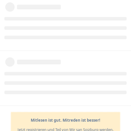
Mitlesen ist gut. Mitreden ist besser!
Jetzt registrieren und Teil von Wir san Soizburg werden.