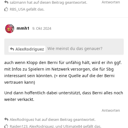
Antworten
salzmann
hat
auf diesen Beitrag geantwortet.
RBS_USA
gefällt das
.
mmh1
9. Okt 2024
Wie meinst du das genauer?
AlexRodriguez
auch wenn Klopp den Berni für unfähig hält, wird er ihn ggf.
mit Infos zu Spielern im Netzwerk versorgen, die für Sbg
interessant sein könnten. (= eine Quelle auf die der Berni
vertrauen kann)
Und dann hoffentlich dabei unterstützt, dass Berni alles noch
weiter verkackt.
Antworten
AlexRodriguez
hat
auf diesen Beitrag geantwortet.
Raiden123
,
AlexRodriguez
, und
Ultimate84
gefällt das
.