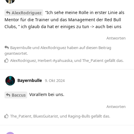
“Ich sehe meine Rolle in erster Linie als
AlexRodriguez
Mentor für die Trainer und das Management der Red Bull
Clubs, ” ich glaub da hat er einiges zu tun -> auch bei uns
Antworten
Bayernbulle
und
AlexRodriguez
haben
auf diesen Beitrag
geantwortet.
AlexRodriguez
,
Herbert-Ayahuaska
, und
The_Patient
gefällt das
.
Bayernbulle
9. Okt 2024
Vorallem bei uns.
Baccus
Antworten
The_Patient
,
BluesGuitarist
, und
Raging-Bulls
gefällt das
.