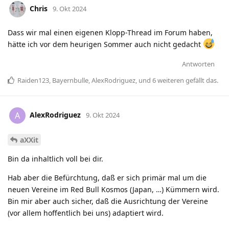
Chris
9. Okt 2024
Dass wir mal einen eigenen Klopp-Thread im Forum haben,
hätte ich vor dem heurigen Sommer auch nicht gedacht
Antworten
Raiden123
,
Bayernbulle
,
AlexRodriguez
, und
6
weiteren
gefällt das
.
AlexRodriguez
A
9. Okt 2024
aXXit
Bin da inhaltlich voll bei dir.
Hab aber die Befürchtung, daß er sich primär mal um die
neuen Vereine im Red Bull Kosmos (Japan, …) Kümmern wird.
Bin mir aber auch sicher, daß die Ausrichtung der Vereine
(vor allem hoffentlich bei uns) adaptiert wird.