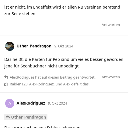
ist er nicht, im Endeffekt wird er allen RB Vereinen beratend
zur Seite stehen.
Antworten
Uther_Pendragon
9. Okt 2024
Das heißt, die Karten für Pep sind um vieles besser geworden
jene für Seonbuchner nicht unbedingt.
Antworten
AlexRodriguez
hat
auf diesen Beitrag geantwortet.
Raiden123
,
AlexRodriguez
, und
Alex
gefällt das
.
AlexRodriguez
A
9. Okt 2024
Uther_Pendragon
Das wäre auch meine Schlussfolgerung.