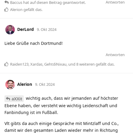
Antworten
Baccus
hat
auf diesen Beitrag geantwortet.
Alerion
gefällt das
.
DerLord
9. Okt 2024
Liebe Grüße nach Dortmund!
Antworten
Raiden123
,
Xardas
,
GehtdiNixau
, und
8
weiteren
gefällt das
.
Alerion
9. Okt 2024
wichtig auch, dass wir jemanden auf höchster
aXXit
Ebene haben, der versteht wie wichtig Leidenschaft und
Fanbindung ist im Fußball.
Vlt gibts da auch einige Gespräche mit Mintzlaff und Co.,
damit wir den gesamten Laden wieder mehr in Richtung