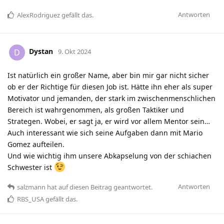
Antworten
AlexRodriguez
gefällt das
.
Dystan
D
9. Okt 2024
Ist natürlich ein großer Name, aber bin mir gar nicht sicher
ob er der Richtige für diesen Job ist. Hätte ihn eher als super
Motivator und jemanden, der stark im zwischenmenschlichen
Bereich ist wahrgenommen, als großen Taktiker und
Strategen. Wobei, er sagt ja, er wird vor allem Mentor sein…
Auch interessant wie sich seine Aufgaben dann mit Mario
Gomez aufteilen.
Und wie wichtig ihm unsere Abkapselung von der schiachen
Schwester ist
Antworten
salzmann
hat
auf diesen Beitrag geantwortet.
RBS_USA
gefällt das
.