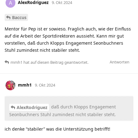
AlexRodriguez
A
9. Okt 2024
Baccus
Mentor für Pep ist er sowieso. Fraglich auch, wie der Einfluss
auf die Arbeit der Sportdirektoren aussieht. Kann mir gut
vorstellen, daß durch Klopps Engagement Seonbuchners
Stuhl zumindest nicht stabiler steht.
Antworten
mmh1
hat
auf diesen Beitrag geantwortet.
mmh1
9. Okt 2024
daß durch Klopps Engagement
AlexRodriguez
Seonbuchners Stuhl zumindest nicht stabiler steht.
ich denke “stabiler” was die Unterstützung betrifft!