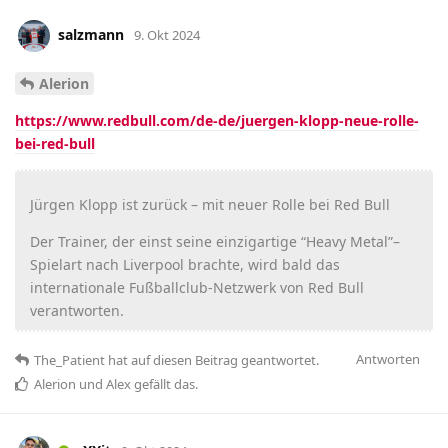
salzmann
9. Okt 2024
Alerion
https://www.redbull.com/de-de/juergen-klopp-neue-rolle-
bei-red-bull
Jürgen Klopp ist zurück – mit neuer Rolle bei Red Bull
Der Trainer, der einst seine einzigartige “Heavy Metal”–
Spielart nach Liverpool brachte, wird bald das
internationale Fußballclub-Netzwerk von Red Bull
verantworten.
Antworten
The_Patient
hat
auf diesen Beitrag geantwortet.
Alerion
und
Alex
gefällt das
.