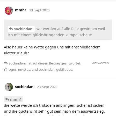
mmh1
23. Sept 2020
wir werden auf alle fälle gewinnen weil
sochindani
ich mit einem glücksbringenden kumpel schaue
Also heuer keine Wette gegen uns mit anschließendem
Kletterurlaub?
Antworten
sochindani
hat
auf diesen Beitrag geantwortet.
ogris
,
invictus
, und
sochindani
gefällt das
.
sochindani
23. Sept 2020
mmh1
die wette werde ich trotzdem anbringen. sicher ist sicher.
und die quote wird sehr gut sein nach dem auswärtssieg.