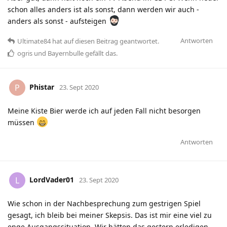
schon alles anders ist als sonst, dann werden wir auch -
anders als sonst - aufsteigen
Antworten
Ultimate84
hat
auf diesen Beitrag geantwortet.
ogris
und
Bayernbulle
gefällt das
.
Phistar
P
23. Sept 2020
Meine Kiste Bier werde ich auf jeden Fall nicht besorgen
müssen
Antworten
LordVader01
L
23. Sept 2020
Wie schon in der Nachbesprechung zum gestrigen Spiel
gesagt, ich bleib bei meiner Skepsis. Das ist mir eine viel zu
enge Ausgangssituation. Wir hätten das gestern erledigen