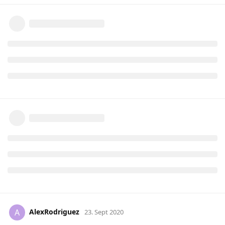
AlexRodriguez
A
23. Sept 2020