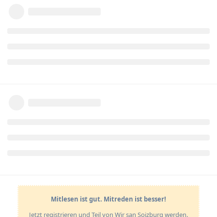
Mitlesen ist gut. Mitreden ist besser!
Jetzt registrieren und Teil von Wir san Soizburg werden.