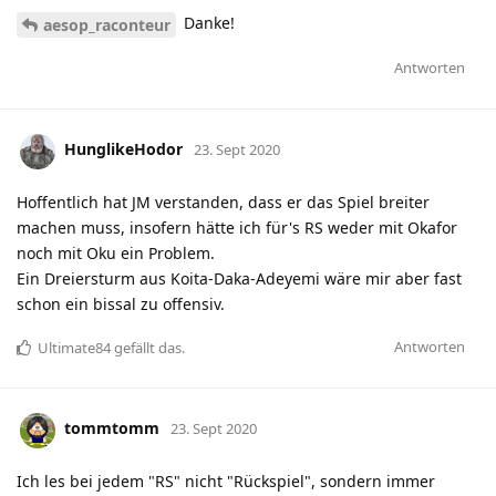
Danke!
aesop_raconteur
Antworten
HunglikeHodor
23. Sept 2020
Hoffentlich hat JM verstanden, dass er das Spiel breiter
machen muss, insofern hätte ich für's RS weder mit Okafor
noch mit Oku ein Problem.
Ein Dreiersturm aus Koita-Daka-Adeyemi wäre mir aber fast
schon ein bissal zu offensiv.
Antworten
Ultimate84
gefällt das
.
tommtomm
23. Sept 2020
Ich les bei jedem "RS" nicht "Rückspiel", sondern immer