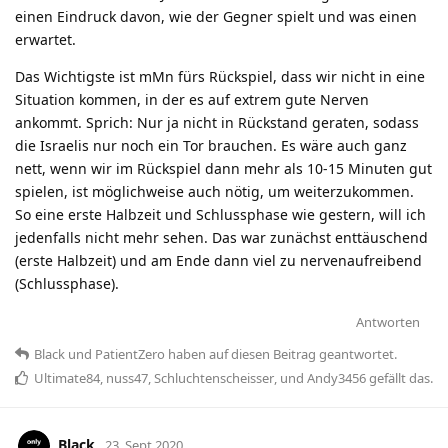
einen Eindruck davon, wie der Gegner spielt und was einen
erwartet.
Das Wichtigste ist mMn fürs Rückspiel, dass wir nicht in eine
Situation kommen, in der es auf extrem gute Nerven
ankommt. Sprich: Nur ja nicht in Rückstand geraten, sodass
die Israelis nur noch ein Tor brauchen. Es wäre auch ganz
nett, wenn wir im Rückspiel dann mehr als 10-15 Minuten gut
spielen, ist möglichweise auch nötig, um weiterzukommen.
So eine erste Halbzeit und Schlussphase wie gestern, will ich
jedenfalls nicht mehr sehen. Das war zunächst enttäuschend
(erste Halbzeit) und am Ende dann viel zu nervenaufreibend
(Schlussphase).
Antworten
Black
und
PatientZero
haben
auf diesen Beitrag geantwortet.
Ultimate84
,
nuss47
,
Schluchtenscheisser
, und
Andy3456
gefällt das
.
Black
23. Sept 2020