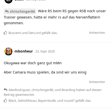
Wäre RS beim RS gegen RSB noch unser
chrischinger86
Trainer gewesen, hätte er mehr rs auf das Nervenflattern
genommen.
Antworten
Buscemi
und
DerLord
gefällt das
.
mbonheur
23. Sept 2020
Okugawa war doch ganz gut mMn
Aber Camara muss spielen, da sind wir uns einig
Antworten
AlexRodriguez
,
chrischinger86
, und
Boarding
haben
auf diesen
Beitrag geantwortet.
Black
,
GehtdiNixau
,
Bayernbulle
, und
nuss47
gefällt das
.