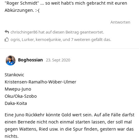
"Roger Schmidt" ... so weit habt's mich gebracht mit euren
Abkürzungen. :-(
Antworten
chrischinger86
hat
auf diesen Beitrag geantwortet.
ogris
,
Lurker
,
kernoeljunkie
, und
7
weiteren
gefällt das
.
Boghossian
23. Sept 2020
Stankovic
Kristensen-Ramalho-Wöber-Ulmer
Mwepu-Juno
Oku/Oka-Szobo
Daka-Koita
Eine Juno Rückkehr könnte Gold wert sein. Auf alle Fälle darfst
einen Bernede nicht noch einmal starten lassen, der soll mal
gegen Wattens, Ried usw. in die Spur finden, gestern war das
nichts.