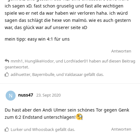
ich sagen xD. fast schon gruselig und fast alle wichtigen
spiele wo er net da war haben wir verloren haha. ich würd
sagen das schlägt die hexe von malmö. wie es auch gestern
war, das glück war auf unserer seite xD
mein tipp: easy win 4:1 für uns
Antworten
mmh1
,
HunglikeHodor
, und
LordVader01
haben
auf diesen Beitrag
geantwortet.
adihuetter
,
Bayernbulle
, und
Valdasaar
gefällt das
.
nuss47
N
23. Sept 2020
Du hast aber den Andi Ulmer sein schönes Tor gegen Genk
zum 6:2 Endstand unterschlagen!
Antworten
Lurker
und
Whoosback
gefällt das
.