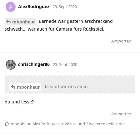
AlexRodriguez
A
23. Sept 2020
Bernede war gestern erschreckend
mbonheur
schwach... wär auch für Camara fürs Rückspiel.
Antworten
chrischinger86
23. Sept 2020
da sind wir uns einig
mbonheur
du und Jesse?
Antworten
mbonheur
,
AlexRodriguez
,
invictus
, und
2
weiteren
gefällt das
.