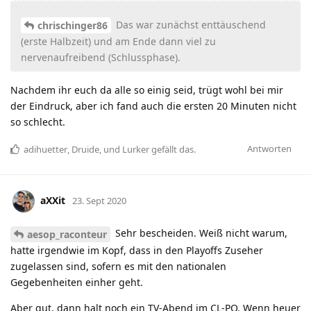
Das war zunächst enttäuschend
chrischinger86
(erste Halbzeit) und am Ende dann viel zu
nervenaufreibend (Schlussphase).
Nachdem ihr euch da alle so einig seid, trügt wohl bei mir
der Eindruck, aber ich fand auch die ersten 20 Minuten nicht
so schlecht.
Antworten
adihuetter
,
Druide
, und
Lurker
gefällt das
.
aXXit
23. Sept 2020
Sehr bescheiden. Weiß nicht warum,
aesop_raconteur
hatte irgendwie im Kopf, dass in den Playoffs Zuseher
zugelassen sind, sofern es mit den nationalen
Gegebenheiten einher geht.
Aber gut, dann halt noch ein TV-Abend im CL-PO. Wenn heuer