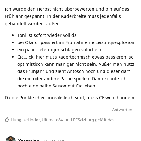
Ich würde den Herbst nicht überbewerten und bin auf das
Frühjahr gespannt. In der Kaderbreite muss jedenfalls
gehandelt werden, außer:
Toni ist sofort wieder voll da
bei Okafor passiert im Frühjahr eine Leistingsexplosion
ein paar Lieferinger schlagen sofort ein
Cic... ok, hier muss kadertechnisch etwas passieren, so
optimistisch kann man gar nicht sein. Außer man nützt
das Frühjahr und zieht Antosch hoch und dieser darf
die ein oder andere Partie spielen. Dann könnte ich
noch eine halbe Saison mit Cic leben.
Da die Punkte eher unrealistisch sind, muss CF wohl handeln.
Antworten
HunglikeHodor
,
Ultimate84
, und
FCSalzburg
gefällt das
.
Yossarian
20. Dez 2020