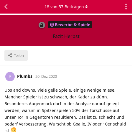
18
von
57
Beiträgen
Bewerbe & Spiele
Fazit Herbst
Teilen
Plumbs
P
20. Dez 2020
Ups and downs. Viele geile Spiele, einige wenige miese.
Mancher Spieler ist zu schwach, der Kader zu dünn.
Besonderes Augenmark darf in der Analyse darauf gelegt
werden, warum in Spitzenspielen 50% der Torschüsse auf
unser Tor in Gegentoren resultieren. Das ist zu schlecht und
bedarf Verbesserung. Wurscht ob Goalie, IV oder 10er schuld
ist