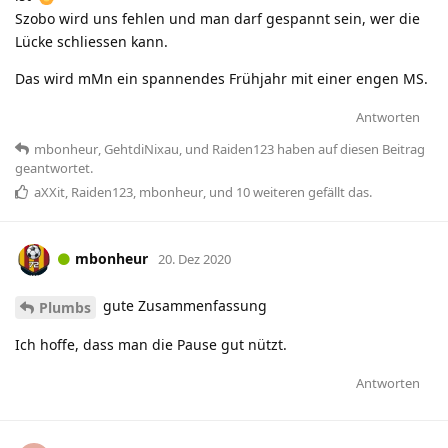
Szobo wird uns fehlen und man darf gespannt sein, wer die
Lücke schliessen kann.
Das wird mMn ein spannendes Frühjahr mit einer engen MS.
Antworten
mbonheur
,
GehtdiNixau
, und
Raiden123
haben
auf diesen Beitrag
geantwortet.
aXXit
,
Raiden123
,
mbonheur
, und
10
weiteren
gefällt das
.
mbonheur
20. Dez 2020
gute Zusammenfassung
Plumbs
Ich hoffe, dass man die Pause gut nützt.
Antworten