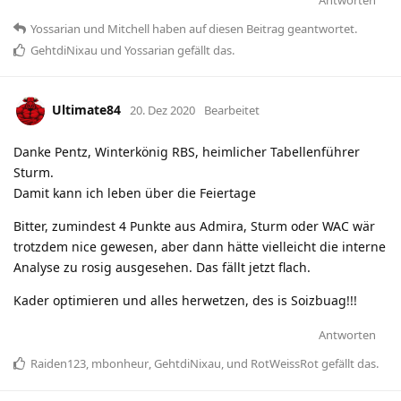
Yossarian
und
Mitchell
haben
auf diesen Beitrag geantwortet.
GehtdiNixau
und
Yossarian
gefällt das
.
Ultimate84
20. Dez 2020
Bearbeitet
Danke Pentz, Winterkönig RBS, heimlicher Tabellenführer
Sturm.
Damit kann ich leben über die Feiertage
Bitter, zumindest 4 Punkte aus Admira, Sturm oder WAC wär
trotzdem nice gewesen, aber dann hätte vielleicht die interne
Analyse zu rosig ausgesehen. Das fällt jetzt flach.
Kader optimieren und alles herwetzen, des is Soizbuag!!!
Antworten
Raiden123
,
mbonheur
,
GehtdiNixau
, und
RotWeissRot
gefällt das
.