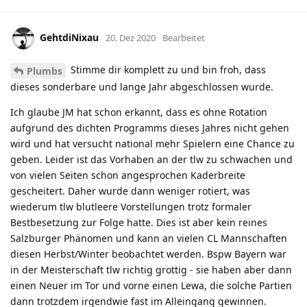
GehtdiNixau
20. Dez 2020
Bearbeitet
Stimme dir komplett zu und bin froh, dass
Plumbs
dieses sonderbare und lange Jahr abgeschlossen wurde.
Ich glaube JM hat schon erkannt, dass es ohne Rotation
aufgrund des dichten Programms dieses Jahres nicht gehen
wird und hat versucht national mehr Spielern eine Chance zu
geben. Leider ist das Vorhaben an der tlw zu schwachen und
von vielen Seiten schon angesprochen Kaderbreite
gescheitert. Daher wurde dann weniger rotiert, was
wiederum tlw blutleere Vorstellungen trotz formaler
Bestbesetzung zur Folge hatte. Dies ist aber kein reines
Salzburger Phänomen und kann an vielen CL Mannschaften
diesen Herbst/Winter beobachtet werden. Bspw Bayern war
in der Meisterschaft tlw richtig grottig - sie haben aber dann
einen Neuer im Tor und vorne einen Lewa, die solche Partien
dann trotzdem irgendwie fast im Alleingang gewinnen.