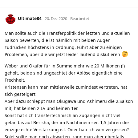
Ultimate84
20. Dez 2020
Bearbeitet
Man sollte auch die Transferpolitik der letzten und aktuellen
Saison bewerten, die ist nämlich mit beiden Augen
zudrücken höchstens in Ordnung. Führt aber zu einigen
Problemen, über die wir jetzt leider laufend diskutieren
Wöber und Okafor für in Summe mehr wie 20 Millionen (!)
geholt, beide sind ungeachtet der Ablöse eigentlich eine
Frechheit.
Kristensen kann man mittlerweile zumindest vertreten, hat
sich gesteigert.
Aber dazu schleppt man Okugawa und Ashimeru die 2.Saison
mit, hat keinen 2.LV und keinen 1er.
Sonst hat sich transfertechnisch an Zugängen nicht viel
getan bis auf Berisha, der im Nachhinein seit 1,5 Jahren die
einzige echte Verstärkung ist. Oder hab ich wen vergessen?
Solet sollte man noch abwarten, kann man aber ebenfalls