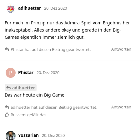
adihuetter
20. Dez 2020
Für mich im Prinzip nur das Admira-Spiel vom Ergebnis her
inakzeptabel. Alles andere okay und gerade in den Big-
Games eigentlich immer ziemlich gut.
Antworten
Phistar
hat
auf diesen Beitrag geantwortet.
Phistar
P
20. Dez 2020
adihuetter
Das war heute ein Big Game.
Antworten
adihuetter
hat
auf diesen Beitrag geantwortet.
Buscemi
gefällt das
.
Yossarian
20. Dez 2020