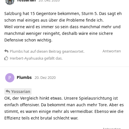
Salzburg hat 15 Gegentore bekommen, Sturm 5. Das sagt eh
schon mal einiges aus über die Probleme finde ich.
Weil vorne wird es immer so sein dass manchmal mehr und
manchmal weniger reingeht, deshalb wäre eine sichere
Defensive schon wichtig.
Antworten
Plumbs
hat
auf diesen Beitrag geantwortet.
Herbert-Ayahuaska
gefällt das
.
Plumbs
P
20. Dez 2020
Yossarian
OK, der Vergleich hinkt etwas. Unsere Spielausrichtung ist
einfach offensiver. Da bekommt man auch mehr Tore. Aber es
stimmt, es waren einige mehr als vermeidbar. Ebenso wie die
Effizienz teils echt brutal schlecht war.
Antworten