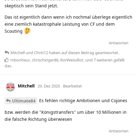
skeptisch sein Stand jetzt.
Das ist eigentlich dann wenn ich nochmal überlege eigentlich
eine ziemlich katastrophale Leistung von CF und dem
Scouting
Antworten
Mitchell
und
Chriti12
haben
auf diesen Beitrag geantwortet.
mbonheur
,
chrischinger86
,
RotWeissRot
, und
7
weiteren
gefällt
das
.
Mitchell
20. Dez 2020
Bearbeitet
Es fehlen richtige Ambitionen und Cojones
Ultimate84
bzw. werden die "Königstransfers" um über 10 Millionen in
die falsche Richtung überwiesen
Antworten