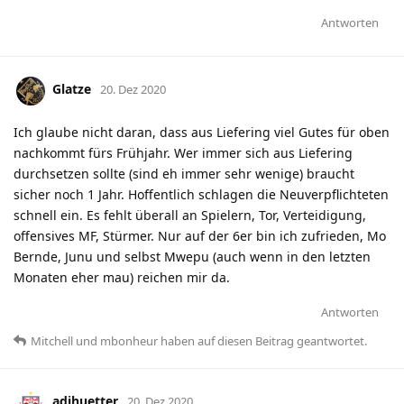
Antworten
Glatze
20. Dez 2020
Ich glaube nicht daran, dass aus Liefering viel Gutes für oben
nachkommt fürs Frühjahr. Wer immer sich aus Liefering
durchsetzen sollte (sind eh immer sehr wenige) braucht
sicher noch 1 Jahr. Hoffentlich schlagen die Neuverpflichteten
schnell ein. Es fehlt überall an Spielern, Tor, Verteidigung,
offensives MF, Stürmer. Nur auf der 6er bin ich zufrieden, Mo
Bernde, Junu und selbst Mwepu (auch wenn in den letzten
Monaten eher mau) reichen mir da.
Antworten
Mitchell
und
mbonheur
haben
auf diesen Beitrag geantwortet.
adihuetter
20. Dez 2020