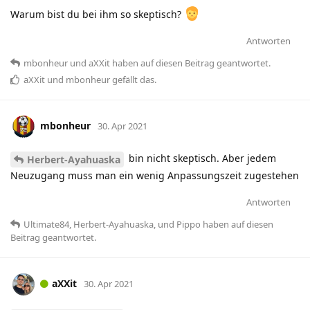
Warum bist du bei ihm so skeptisch?
Antworten
mbonheur
und
aXXit
haben
auf diesen Beitrag geantwortet.
aXXit
und
mbonheur
gefällt das
.
mbonheur
30. Apr 2021
bin nicht skeptisch. Aber jedem
Herbert-Ayahuaska
Neuzugang muss man ein wenig Anpassungszeit zugestehen
Antworten
Ultimate84
,
Herbert-Ayahuaska
, und
Pippo
haben
auf diesen
Beitrag geantwortet.
aXXit
30. Apr 2021