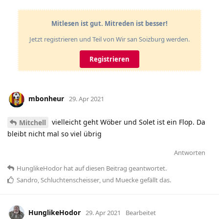
Mitlesen ist gut. Mitreden ist besser!
Jetzt registrieren und Teil von Wir san Soizburg werden.
Registrieren
mbonheur
29. Apr 2021
vielleicht geht Wöber und Solet ist ein Flop. Da
Mitchell
bleibt nicht mal so viel übrig
Antworten
HunglikeHodor
hat
auf diesen Beitrag geantwortet.
Sandro
,
Schluchtenscheisser
, und
Muecke
gefällt das
.
HunglikeHodor
29. Apr 2021
Bearbeitet