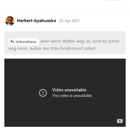
Herbert-Ayahuaska
29. Apr 2021
aber wenn Wöber weg ist, wird es schon
mbonheur
eng mmn. Außer der Pole funktioniert sofort