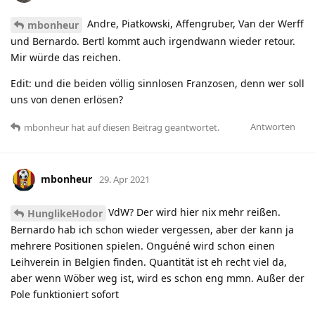
Andre, Piatkowski, Affengruber, Van der Werff
mbonheur
und Bernardo. Bertl kommt auch irgendwann wieder retour.
Mir würde das reichen.
Edit: und die beiden völlig sinnlosen Franzosen, denn wer soll
uns von denen erlösen?
Antworten
mbonheur
hat
auf diesen Beitrag geantwortet.
mbonheur
29. Apr 2021
VdW? Der wird hier nix mehr reißen.
HunglikeHodor
Bernardo hab ich schon wieder vergessen, aber der kann ja
mehrere Positionen spielen. Onguéné wird schon einen
Leihverein in Belgien finden. Quantität ist eh recht viel da,
aber wenn Wöber weg ist, wird es schon eng mmn. Außer der
Pole funktioniert sofort