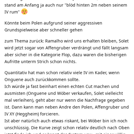
stand am Anfang ja auch nur "blöd hinten 2m neben seinem
IV rum"
Könnte beim Polen aufgrund seiner aggressiven
Grundspielweise aber schneller gehen
zum Thema zurück: Ramalho wird uns erhalten bleiben, Solet
wird jetzt sogar von Affengruber verdrängt und fällt langsam
aber sicher in die Kategorie Flop, dazu waren die bisherigen
Aufritte unterm Strich schon nichts.
Quantitativ hat man schon relativ viele IV im Kader, wenn
Onguene auch zurückkommen sollte.
Ich würde ja fast beinhart einen echten Cut machen und
ausmisten (Onguene und Wöber verkaufen, Solet vielleicht
mal verleihen), geht aber nur wenn die Nachfrage gegeben
ist. Dann kann man neben Andre den Polen, Affengruber und
IV XY (Heggheim) forcieren.
Ist aber natürlich auch etwas riskant, bei Wöber bin ich noch
unschlüssig. Die Kurve zeigt schon relativ deutlich nach Oben