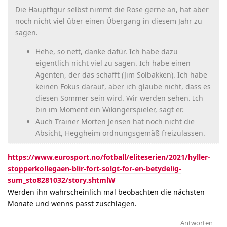
Die Hauptfigur selbst nimmt die Rose gerne an, hat aber
noch nicht viel über einen Übergang in diesem Jahr zu
sagen.
Hehe, so nett, danke dafür. Ich habe dazu
eigentlich nicht viel zu sagen. Ich habe einen
Agenten, der das schafft (Jim Solbakken). Ich habe
keinen Fokus darauf, aber ich glaube nicht, dass es
diesen Sommer sein wird. Wir werden sehen. Ich
bin im Moment ein Wikingerspieler, sagt er.
Auch Trainer Morten Jensen hat noch nicht die
Absicht, Heggheim ordnungsgemäß freizulassen.
https://www.eurosport.no/fotball/eliteserien/2021/hyller-
stopperkollegaen-blir-fort-solgt-for-en-betydelig-
sum_sto8281032/story.shtmlW
Werden ihn wahrscheinlich mal beobachten die nächsten
Monate und wenns passt zuschlagen.
Antworten