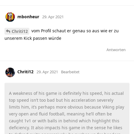
mbonheur
29. Apr 2021
vom Profil schaut er genau so aus wie er zu
Chriti12
unserem Kick passen würde
Antworten
Chriti12
29. Apr 2021
Bearbeitet
A weakness of his game is definitely his speed, his actual
top speed isn’t too bad but his acceleration severely
limits him, it’s perhaps more obvious because Viking play
very open and fluid football, meaning he’ll often be
caught 1v1 or with balls in behind which highlight this
deficiency. It also impacts his game in the sense he likes