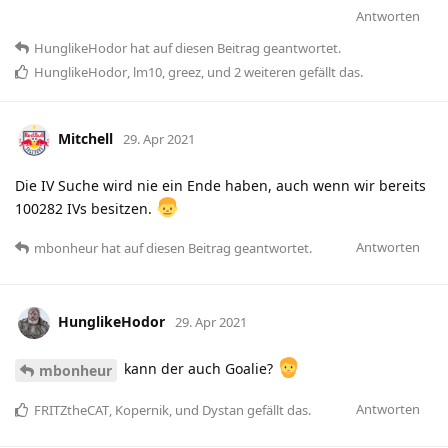
Antworten
HunglikeHodor
hat
auf diesen Beitrag geantwortet.
HunglikeHodor
,
lm10
,
greez
, und
2
weiteren
gefällt das
.
Mitchell
29. Apr 2021
Die IV Suche wird nie ein Ende haben, auch wenn wir bereits
100282 IVs besitzen.
Antworten
mbonheur
hat
auf diesen Beitrag geantwortet.
HunglikeHodor
29. Apr 2021
kann der auch Goalie?
mbonheur
Antworten
FRITZtheCAT
,
Kopernik
, und
Dystan
gefällt das
.