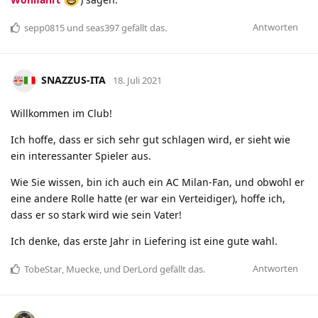
Antworten
sepp0815
und
seas397
gefällt das
.
SNAZZUS-ITA
18. Juli 2021
Willkommen im Club!
Ich hoffe, dass er sich sehr gut schlagen wird, er sieht wie
ein interessanter Spieler aus.
Wie Sie wissen, bin ich auch ein AC Milan-Fan, und obwohl er
eine andere Rolle hatte (er war ein Verteidiger), hoffe ich,
dass er so stark wird wie sein Vater!
Ich denke, das erste Jahr in Liefering ist eine gute wahl.
Antworten
TobeStar
,
Muecke
, und
DerLord
gefällt das
.