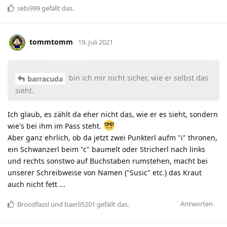
sebi999
gefällt das
.
tommtomm
19. Juli 2021
bin ich mir nicht sicher, wie er selbst das
barracuda
sieht.
Ich glaub, es zählt da eher nicht das, wie er es sieht, sondern
wie's bei ihm im Pass steht.
Aber ganz ehrlich, ob da jetzt zwei Punkterl aufm "i" thronen,
ein Schwanzerl beim "c" baumelt oder Stricherl nach links
und rechts sonstwo auf Buchstaben rumstehen, macht bei
unserer Schreibweise von Namen ("Susic" etc.) das Kraut
auch nicht fett ...
Antworten
Broodfassl
und
baerli5201
gefällt das
.