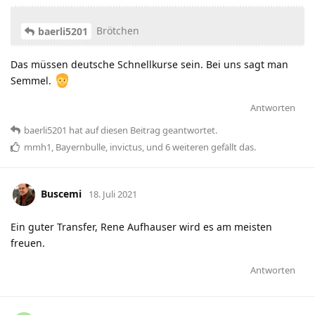
Brötchen
baerli5201
Das müssen deutsche Schnellkurse sein. Bei uns sagt man
Semmel.
Antworten
baerli5201
hat
auf diesen Beitrag geantwortet.
mmh1
,
Bayernbulle
,
invictus
, und
6
weiteren
gefällt das
.
Buscemi
18. Juli 2021
Ein guter Transfer, Rene Aufhauser wird es am meisten
freuen.
Antworten