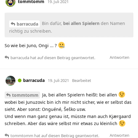
tommtomm
19. Juli 2021
Bin dafür,
bei allen Spielern
den Namen
barracuda
richtig zu schreiben.
So wie bei Juno, Ongi ... ?
Antworten
barracuda
hat
auf diesen Beitrag geantwortet.
barracuda
19. Juli 2021
Bearbeitet
Ja, bei allen Spielern heißt: bei allen
tommtomm
wobei bei Junuzovic bin ich mir nicht sicher, wie er selbst das
sieht. Aber sonst: Onguéné, Šeško usw.
Und wenn man ganz genau ist, müsste man auch Kjærgaard
schreiben. Aber das wäre selbst mir etwas zu kleinlich
Antworten
tommtomm
hat
auf diesen Beitrag geantwortet.