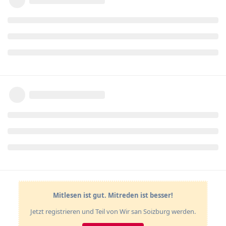
Mitlesen ist gut. Mitreden ist besser!
Jetzt registrieren und Teil von Wir san Soizburg werden.