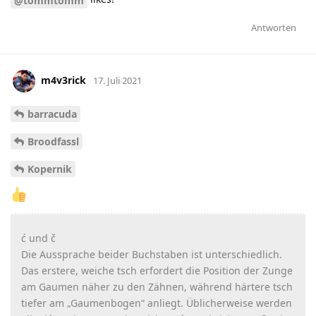
@tommtomm
Antworten
m4v3rick
17. Juli 2021
barracuda
Broodfassl
Kopernik
ć und č
Die Aussprache beider Buchstaben ist unterschiedlich.
Das erstere, weiche tsch erfordert die Position der Zunge
am Gaumen näher zu den Zähnen, während härtere tsch
tiefer am „Gaumenbogen“ anliegt. Üblicherweise werden