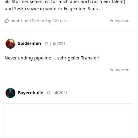
als Stürmer sehen, ist für mich aber auch noch ein Talent)
und Sesko sowie in weiterer Folge eben Simic.
Antworten
mmh1
und
DerLord
gefällt das
.
Spiderman
17. Juli 2021
Never ending pipeline ... sehr geiler Transfer!
Antworten
Bayernbulle
17. Juli 2021