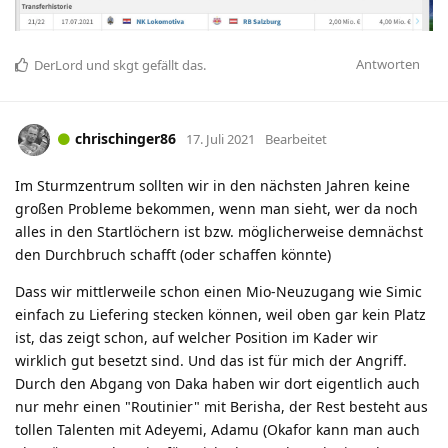
Antworten
DerLord
und
skgt
gefällt das
.
chrischinger86
17. Juli 2021
Bearbeitet
Im Sturmzentrum sollten wir in den nächsten Jahren keine
großen Probleme bekommen, wenn man sieht, wer da noch
alles in den Startlöchern ist bzw. möglicherweise demnächst
den Durchbruch schafft (oder schaffen könnte)
Dass wir mittlerweile schon einen Mio-Neuzugang wie Simic
einfach zu Liefering stecken können, weil oben gar kein Platz
ist, das zeigt schon, auf welcher Position im Kader wir
wirklich gut besetzt sind. Und das ist für mich der Angriff.
Durch den Abgang von Daka haben wir dort eigentlich auch
nur mehr einen "Routinier" mit Berisha, der Rest besteht aus
tollen Talenten mit Adeyemi, Adamu (Okafor kann man auch