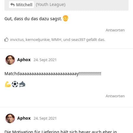
(Youth League)
Mitchell
Gut, dass du das dazu sagst.
Antworten
invictus
,
kernoeljunkie
,
MMH
, und
seas397
gefällt das
.
Aphox
24. Sept 2021
Matchdaaaaaaaaaaaaaaaaaaaaaaaay!!!!!!!!!!!!!!!!!!!
Antworten
Aphox
24. Sept 2021
Die Motivation für Liefering hält sich heuer auch eher in