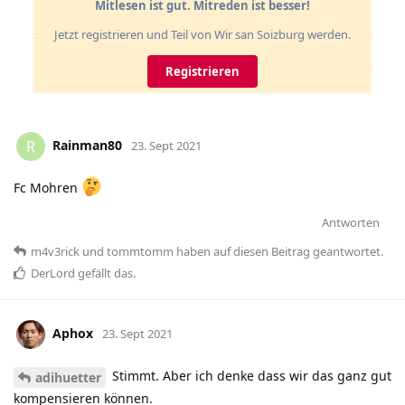
Mitlesen ist gut. Mitreden ist besser!
Jetzt registrieren und Teil von Wir san Soizburg werden.
Registrieren
Rainman80
R
23. Sept 2021
Fc Mohren
Antworten
m4v3rick
und
tommtomm
haben
auf diesen Beitrag geantwortet.
DerLord
gefällt das
.
Aphox
23. Sept 2021
Stimmt. Aber ich denke dass wir das ganz gut
adihuetter
kompensieren können.