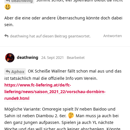
deathwing
Aber die eine oder andere Überraschung könnte doch dabei
sein.
Antworten
deathwing
hat
auf diesen Beitrag geantwortet.
deathwing
24. Sept 2021
Bearbeitet
OK Scheiße Wallner fällt schon mal aus und das
Aphox
ist tatsächlich mal die offizielle Info vom Verein.
https://www.fc-liefering.at/de/fc-
liefering/news/saison_2021_22/vorschau-dornbirn-
runde9.html
Mögliche Variante: Omoregie spielt IV neben Baidoo und
Sahin ist neben Diambou 2. 6er.
Man muss ja auch bei
den ganz Jungen aufpassen. Spielen ja auch YL nächste
Woche und das will sicher auch keiner abschenken. Könnte