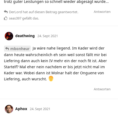
trotz guter Leistungen so schnell wieder abgesägt wurde...
Antworten
DerLord
hat
auf diesen Beitrag geantwortet.
seas397
gefällt das
.
deathwing
24. Sept 2021
Ja wäre nahe liegend. Im Kader wird der
mbonheur
dann heute wahrscheinlich eh sein weil sonst fällt mir bei
Liefering dann auch kein IV mehr ein der noch fit ist. Aber
Startelf? Mal eher nein nachdem er bis jetzt nicht mal im
Kader war. Wobei dann ist Molnar halt der Onguene von
Liefering, auch wurscht.
Antworten
Aphox
24. Sept 2021