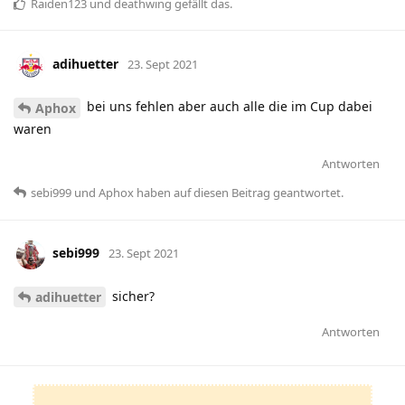
Raiden123
und
deathwing
gefällt das
.
adihuetter
23. Sept 2021
bei uns fehlen aber auch alle die im Cup dabei
Aphox
waren
Antworten
sebi999
und
Aphox
haben
auf diesen Beitrag geantwortet.
sebi999
23. Sept 2021
sicher?
adihuetter
Antworten