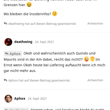
Grenzen hier
Wo bleiben die Insiderinfos?
Antworten
deathwing
hat
auf diesen Beitrag geantwortet.
deathwing
24. Sept 2021
Okoh und wahrscheinlich auch Guindo und
Aphox
Maurits sind in der Km dabei, reicht das nicht??
Im
Ernst wenn Okoh heute bei Liefering auftaucht kenn ich mich
gar nicht mehr aus.
Antworten
Aphox
hat
auf diesen Beitrag geantwortet.
Aphox
24. Sept 2021
Stimmt schon, viel Spielraum bleibt da nicht