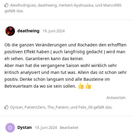
AlexRodriguez
,
deathwing
,
Herbert-Ayahuaska
, und
MarcoRBS
gefällt das
.
deathwing
19. Juni 2024
Ob die ganzen Veränderungen und Rochaden den erhofften
positiven Effekt haben ( auch langfristig gedacht ) wird man
eh sehen. Garantieren kann das keiner.
Aber man hat die vergangene Saison wohl wirklich sehr
kritisch analysiert und man tut was. Allein das ist schon sehr
positiv. Denke schön langsam sind alle Bausteine im
Betreuerteam da wo sie sein sollen.
Antworten
Dystan
,
PatientZero
,
The_Patient
, und
Felix_09
gefällt das
.
Dystan
D
19. Juni 2024
Bearbeitet