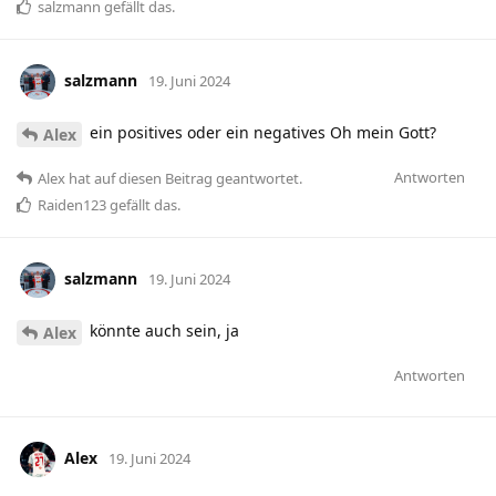
salzmann
gefällt das
.
salzmann
19. Juni 2024
ein positives oder ein negatives Oh mein Gott?
Alex
Antworten
Alex
hat
auf diesen Beitrag geantwortet.
Raiden123
gefällt das
.
salzmann
19. Juni 2024
könnte auch sein, ja
Alex
Antworten
Alex
19. Juni 2024