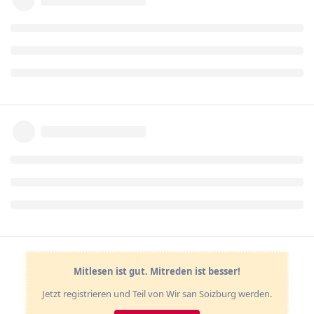
Mitlesen ist gut. Mitreden ist besser!
Jetzt registrieren und Teil von Wir san Soizburg werden.