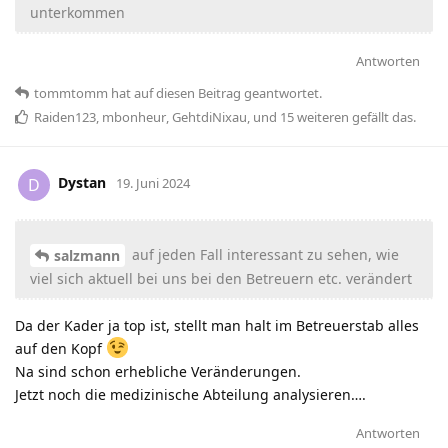
unterkommen
Antworten
tommtomm
hat
auf diesen Beitrag geantwortet.
Raiden123
,
mbonheur
,
GehtdiNixau
, und
15
weiteren
gefällt das
.
Dystan
D
19. Juni 2024
auf jeden Fall interessant zu sehen, wie
salzmann
viel sich aktuell bei uns bei den Betreuern etc. verändert
Da der Kader ja top ist, stellt man halt im Betreuerstab alles
auf den Kopf
Na sind schon erhebliche Veränderungen.
Jetzt noch die medizinische Abteilung analysieren….
Antworten