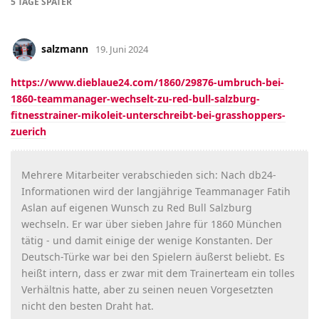
5 TAGE
SPÄTER
salzmann
19. Juni 2024
https://www.dieblaue24.com/1860/29876-umbruch-bei-
1860-teammanager-wechselt-zu-red-bull-salzburg-
fitnesstrainer-mikoleit-unterschreibt-bei-grasshoppers-
zuerich
Mehrere Mitarbeiter verabschieden sich: Nach db24-
Informationen wird der langjährige Teammanager Fatih
Aslan auf eigenen Wunsch zu Red Bull Salzburg
wechseln. Er war über sieben Jahre für 1860 München
tätig - und damit einige der wenige Konstanten. Der
Deutsch-Türke war bei den Spielern äußerst beliebt. Es
heißt intern, dass er zwar mit dem Trainerteam ein tolles
Verhältnis hatte, aber zu seinen neuen Vorgesetzten
nicht den besten Draht hat.