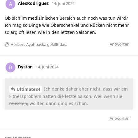
AlexRodriguez
A
14. Juni 2024
Ob sich im medizinischen Bereich auch noch was tun wird?
Ich mag so Dinge wie Oberschenkel und Rücken nicht mehr
so arg oft lesen wie in den letzten Saisonen.
Antworten
Herbert-Ayahuaska
gefällt das
.
Dystan
D
14. Juni 2024
Ich denke daher eher nicht, dass wir ein
Ultimate84
Fitnessproblem hatten die letzte Saison. Weil wenn sie
mussten,
wollten dann ging es schon.
Antworten