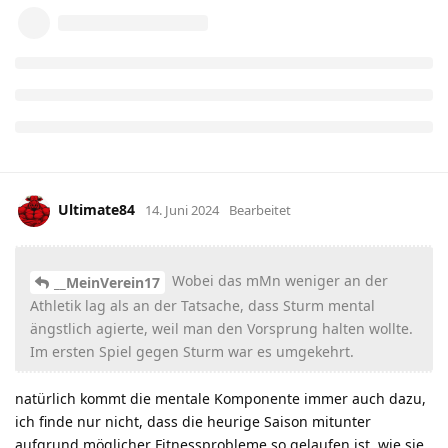
Ultimate84
14. Juni 2024
Bearbeitet
Wobei das mMn weniger an der
__MeinVerein17
Athletik lag als an der Tatsache, dass Sturm mental
ängstlich agierte, weil man den Vorsprung halten wollte.
Im ersten Spiel gegen Sturm war es umgekehrt.
natürlich kommt die mentale Komponente immer auch dazu,
ich finde nur nicht, dass die heurige Saison mitunter
aufgrund möglicher Fitnessprobleme so gelaufen ist, wie sie