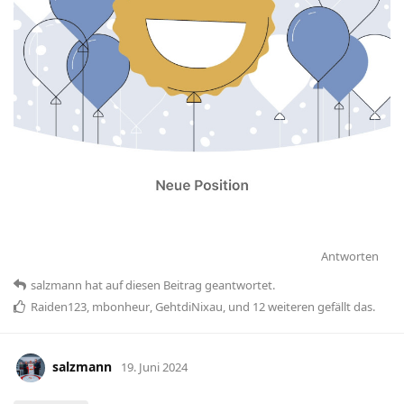
Antworten
salzmann
hat
auf diesen Beitrag geantwortet.
Raiden123
,
mbonheur
,
GehtdiNixau
, und
12
weiteren
gefällt das
.
salzmann
19. Juni 2024