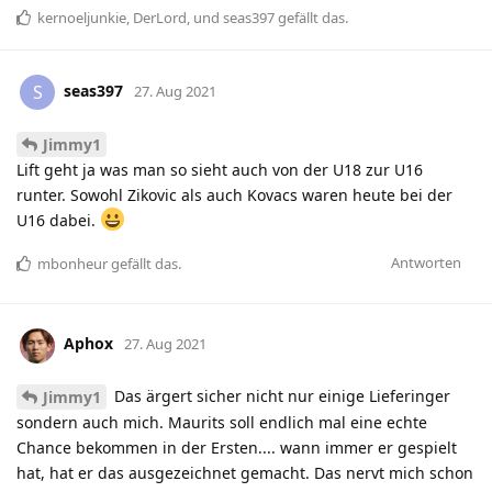
kernoeljunkie
,
DerLord
, und
seas397
gefällt das
.
seas397
S
27. Aug 2021
Jimmy1
Lift geht ja was man so sieht auch von der U18 zur U16
runter. Sowohl Zikovic als auch Kovacs waren heute bei der
U16 dabei.
Antworten
mbonheur
gefällt das
.
Aphox
27. Aug 2021
Das ärgert sicher nicht nur einige Lieferinger
Jimmy1
sondern auch mich. Maurits soll endlich mal eine echte
Chance bekommen in der Ersten.... wann immer er gespielt
hat, hat er das ausgezeichnet gemacht. Das nervt mich schon