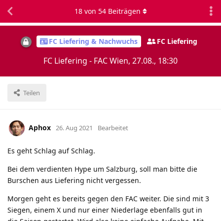
18
von
54
Beiträgen
FC Liefering & Nachwuchs
FC Liefering
FC Liefering - FAC Wien, 27.08., 18:30
Teilen
Aphox
26. Aug 2021
Bearbeitet
Es geht Schlag auf Schlag.
Bei dem verdienten Hype um Salzburg, soll man bitte die
Burschen aus Liefering nicht vergessen.
Morgen geht es bereits gegen den FAC weiter. Die sind mit 3
Siegen, einem X und nur einer Niederlage ebenfalls gut in