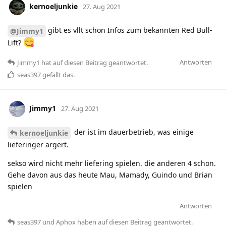
kernoeljunkie
27. Aug 2021
gibt es vllt schon Infos zum bekannten Red Bull-
@Jimmy1
Lift?
Antworten
Jimmy1
hat
auf diesen Beitrag geantwortet.
seas397
gefällt das
.
Jimmy1
27. Aug 2021
der ist im dauerbetrieb, was einige
kernoeljunkie
lieferinger ärgert.
sekso wird nicht mehr liefering spielen. die anderen 4 schon.
Gehe davon aus das heute Mau, Mamady, Guindo und Brian
spielen
Antworten
seas397
und
Aphox
haben
auf diesen Beitrag geantwortet.