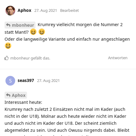
Aphox
27. Aug 2021
Bearbeitet
Krumrey vielleicht morgen die Nummer 2
mbonheur
statt Mantl?
Oder die langweilige Variante und einfach nur angeschlagen
Antworten
mbonheur
gefällt das
.
seas397
S
27. Aug 2021
Aphox
Interessant heute:
Krumrey nach zuletzt 2 Einsätzen nicht mal im Kader (auch
nicht in der U18). Molnar auch heute wieder nicht im Kader
und auch nicht im Kader der U18. Der scheint ziemlich
abgemeldet zu sein. Und auch Owusu nirgends dabei. Bleibt