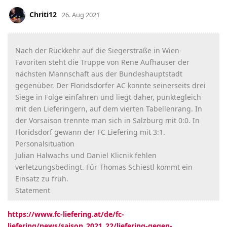
Chriti12
26. Aug 2021
Nach der Rückkehr auf die Siegerstraße in Wien-
Favoriten steht die Truppe von Rene Aufhauser der
nächsten Mannschaft aus der Bundeshauptstadt
gegenüber. Der Floridsdorfer AC konnte seinerseits drei
Siege in Folge einfahren und liegt daher, punktegleich
mit den Lieferingern, auf dem vierten Tabellenrang. In
der Vorsaison trennte man sich in Salzburg mit 0:0. In
Floridsdorf gewann der FC Liefering mit 3:1.
Personalsituation
Julian Halwachs und Daniel Klicnik fehlen
verletzungsbedingt. Für Thomas Schiestl kommt ein
Einsatz zu früh.
Statement
https://www.fc-liefering.at/de/fc-
liefering/news/saison_2021_22/liefering-gegen-