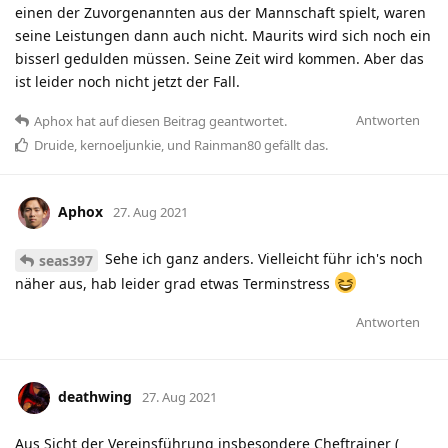
einen der Zuvorgenannten aus der Mannschaft spielt, waren
seine Leistungen dann auch nicht. Maurits wird sich noch ein
bisserl gedulden müssen. Seine Zeit wird kommen. Aber das
ist leider noch nicht jetzt der Fall.
Antworten
Aphox
hat
auf diesen Beitrag geantwortet.
Druide
,
kernoeljunkie
, und
Rainman80
gefällt das
.
Aphox
27. Aug 2021
Sehe ich ganz anders. Vielleicht führ ich's noch
seas397
näher aus, hab leider grad etwas Terminstress
Antworten
deathwing
27. Aug 2021
Aus Sicht der Vereinsführung insbesondere Cheftrainer (