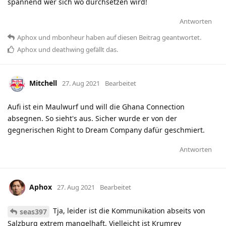
spannend wer sich wo durchsetzen wird!
Antworten
Aphox
und
mbonheur
haben
auf diesen Beitrag geantwortet.
Aphox
und
deathwing
gefällt das
.
Mitchell
27. Aug 2021
Bearbeitet
Aufi ist ein Maulwurf und will die Ghana Connection
absegnen. So sieht's aus. Sicher wurde er von der
gegnerischen Right to Dream Company dafür geschmiert.
Antworten
Aphox
27. Aug 2021
Bearbeitet
Tja, leider ist die Kommunikation abseits von
seas397
Salzburg extrem mangelhaft. Vielleicht ist Krumrey