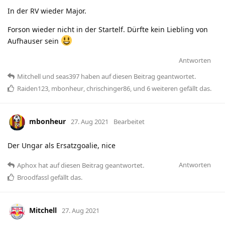
In der RV wieder Major.
Forson wieder nicht in der Startelf. Dürfte kein Liebling von
Aufhauser sein
Antworten
Mitchell
und
seas397
haben
auf diesen Beitrag geantwortet.
Raiden123
,
mbonheur
,
chrischinger86
, und
6
weiteren
gefällt das
.
mbonheur
27. Aug 2021
Bearbeitet
Der Ungar als Ersatzgoalie, nice
Antworten
Aphox
hat
auf diesen Beitrag geantwortet.
Broodfassl
gefällt das
.
Mitchell
27. Aug 2021