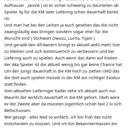
Aufhauser , Jaissle ) ist es sicher schwierig zu beurteilen ob
Spieler Xy für die KM oder Liefering schon dauerhaft bereit
ist.
Und man hat bei den Leihen ja auch gesehen das die nicht
zwangsläufig was bringen sondern sogar eher für die
Wurscht sind ( Stichwort Owusu, Lucho, Tijani )
Und gerade den Afrikanern bringt es aktuell wohl mehr hier
zu bleiben und sich kontinuierlich zu verbessern und bei
Liefering auch zu spielen. Auch wenn das dann auf Kosten
der Aka Spieler ist die aktuell wenig bis gar keine Chance hat
Um den Jungs dauerhaft in die KM hoch zu ziehen UND das
die dort auch spielen müsste in der KM ein richtiger Exodus
statt finden.
Vom aktuellen Lieferinger Kader sehe ich aktuell auch nur
Maurits der wirklich dauerhaft in die KM gehört. Okoh wäre
ev der Zweite aber da müssten eigentlich schon fast 2 Iv sich
Bettschüssen.
Wie gesagt - alles Ned so einfach, ich bin froh das nicht
entscheiden zu müssen. Und ich bin Bekanntermassen ein