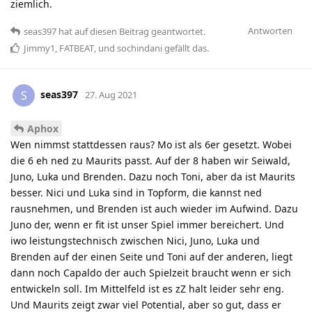
ziemlich.
Antworten
seas397
hat
auf diesen Beitrag geantwortet.
Jimmy1
,
FATBEAT
, und
sochindani
gefällt das
.
seas397
S
27. Aug 2021
Aphox
Wen nimmst stattdessen raus? Mo ist als 6er gesetzt. Wobei
die 6 eh ned zu Maurits passt. Auf der 8 haben wir Seiwald,
Juno, Luka und Brenden. Dazu noch Toni, aber da ist Maurits
besser. Nici und Luka sind in Topform, die kannst ned
rausnehmen, und Brenden ist auch wieder im Aufwind. Dazu
Juno der, wenn er fit ist unser Spiel immer bereichert. Und
iwo leistungstechnisch zwischen Nici, Juno, Luka und
Brenden auf der einen Seite und Toni auf der anderen, liegt
dann noch Capaldo der auch Spielzeit braucht wenn er sich
entwickeln soll. Im Mittelfeld ist es zZ halt leider sehr eng.
Und Maurits zeigt zwar viel Potential, aber so gut, dass er