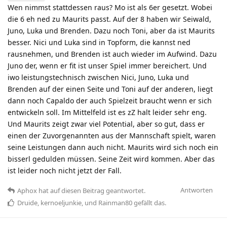
Wen nimmst stattdessen raus? Mo ist als 6er gesetzt. Wobei
die 6 eh ned zu Maurits passt. Auf der 8 haben wir Seiwald,
Juno, Luka und Brenden. Dazu noch Toni, aber da ist Maurits
besser. Nici und Luka sind in Topform, die kannst ned
rausnehmen, und Brenden ist auch wieder im Aufwind. Dazu
Juno der, wenn er fit ist unser Spiel immer bereichert. Und
iwo leistungstechnisch zwischen Nici, Juno, Luka und
Brenden auf der einen Seite und Toni auf der anderen, liegt
dann noch Capaldo der auch Spielzeit braucht wenn er sich
entwickeln soll. Im Mittelfeld ist es zZ halt leider sehr eng.
Und Maurits zeigt zwar viel Potential, aber so gut, dass er
einen der Zuvorgenannten aus der Mannschaft spielt, waren
seine Leistungen dann auch nicht. Maurits wird sich noch ein
bisserl gedulden müssen. Seine Zeit wird kommen. Aber das
ist leider noch nicht jetzt der Fall.
Antworten
Aphox
hat
auf diesen Beitrag geantwortet.
Druide
,
kernoeljunkie
, und
Rainman80
gefällt das
.