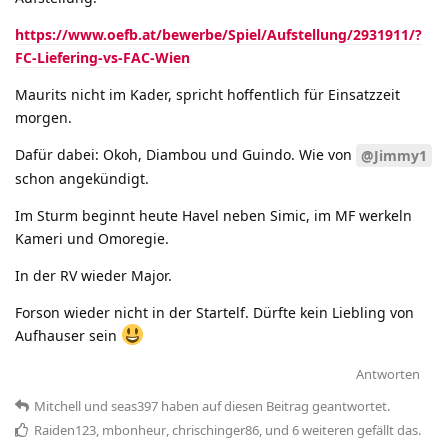
https://www.oefb.at/bewerbe/Spiel/Aufstellung/2931911/?
FC-Liefering-vs-FAC-Wien
Maurits nicht im Kader, spricht hoffentlich für Einsatzzeit
morgen.
Dafür dabei: Okoh, Diambou und Guindo. Wie von
@Jimmy1
schon angekündigt.
Im Sturm beginnt heute Havel neben Simic, im MF werkeln
Kameri und Omoregie.
In der RV wieder Major.
Forson wieder nicht in der Startelf. Dürfte kein Liebling von
Aufhauser sein
Antworten
Mitchell
und
seas397
haben
auf diesen Beitrag geantwortet.
Raiden123
,
mbonheur
,
chrischinger86
, und
6
weiteren
gefällt das
.