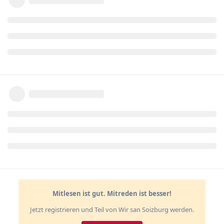
Mitlesen ist gut. Mitreden ist besser!
Jetzt registrieren und Teil von Wir san Soizburg werden.