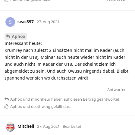
seas397
S
27. Aug 2021
Aphox
Interessant heute:
Krumrey nach zuletzt 2 Einsätzen nicht mal im Kader (auch
nicht in der U18). Molnar auch heute wieder nicht im Kader
und auch nicht im Kader der U18. Der scheint ziemlich
abgemeldet zu sein. Und auch Owusu nirgends dabei. Bleibt
spannend wer sich wo durchsetzen wird!
Antworten
Aphox
und
mbonheur
haben
auf diesen Beitrag geantwortet.
Aphox
und
deathwing
gefällt das
.
Mitchell
27. Aug 2021
Bearbeitet