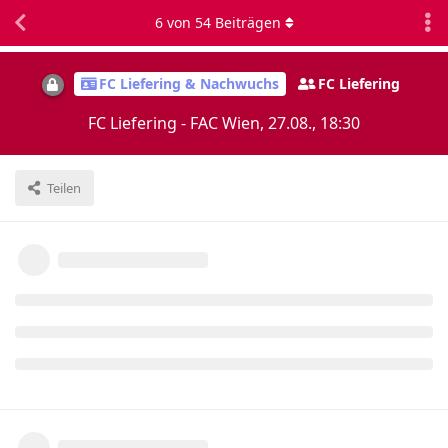
6
von
54
Beiträgen
FC Liefering & Nachwuchs
FC Liefering
FC Liefering - FAC Wien, 27.08., 18:30
Teilen