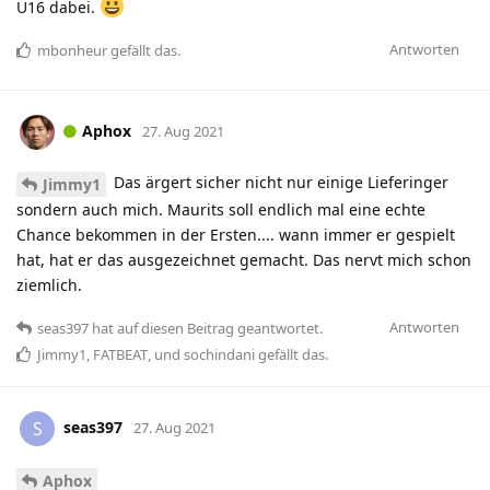
U16 dabei.
Antworten
mbonheur
gefällt das
.
Aphox
27. Aug 2021
Das ärgert sicher nicht nur einige Lieferinger
Jimmy1
sondern auch mich. Maurits soll endlich mal eine echte
Chance bekommen in der Ersten.... wann immer er gespielt
hat, hat er das ausgezeichnet gemacht. Das nervt mich schon
ziemlich.
Antworten
seas397
hat
auf diesen Beitrag geantwortet.
Jimmy1
,
FATBEAT
, und
sochindani
gefällt das
.
seas397
S
27. Aug 2021
Aphox