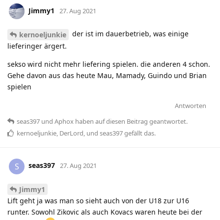
Jimmy1
27. Aug 2021
der ist im dauerbetrieb, was einige
kernoeljunkie
lieferinger ärgert.
sekso wird nicht mehr liefering spielen. die anderen 4 schon.
Gehe davon aus das heute Mau, Mamady, Guindo und Brian
spielen
Antworten
seas397
und
Aphox
haben
auf diesen Beitrag geantwortet.
kernoeljunkie
,
DerLord
, und
seas397
gefällt das
.
seas397
S
27. Aug 2021
Jimmy1
Lift geht ja was man so sieht auch von der U18 zur U16
runter. Sowohl Zikovic als auch Kovacs waren heute bei der