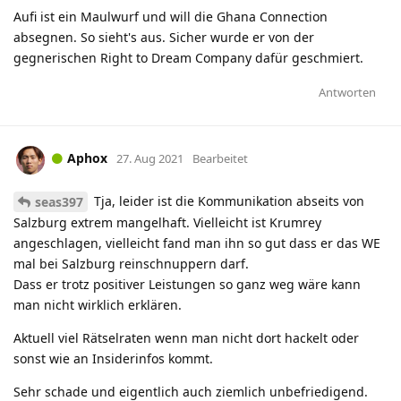
Aufi ist ein Maulwurf und will die Ghana Connection
absegnen. So sieht's aus. Sicher wurde er von der
gegnerischen Right to Dream Company dafür geschmiert.
Antworten
Aphox
27. Aug 2021
Bearbeitet
Tja, leider ist die Kommunikation abseits von
seas397
Salzburg extrem mangelhaft. Vielleicht ist Krumrey
angeschlagen, vielleicht fand man ihn so gut dass er das WE
mal bei Salzburg reinschnuppern darf.
Dass er trotz positiver Leistungen so ganz weg wäre kann
man nicht wirklich erklären.
Aktuell viel Rätselraten wenn man nicht dort hackelt oder
sonst wie an Insiderinfos kommt.
Sehr schade und eigentlich auch ziemlich unbefriedigend.