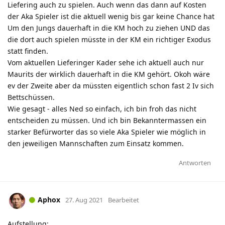
Liefering auch zu spielen. Auch wenn das dann auf Kosten
der Aka Spieler ist die aktuell wenig bis gar keine Chance hat
Um den Jungs dauerhaft in die KM hoch zu ziehen UND das
die dort auch spielen müsste in der KM ein richtiger Exodus
statt finden.
Vom aktuellen Lieferinger Kader sehe ich aktuell auch nur
Maurits der wirklich dauerhaft in die KM gehört. Okoh wäre
ev der Zweite aber da müssten eigentlich schon fast 2 Iv sich
Bettschüssen.
Wie gesagt - alles Ned so einfach, ich bin froh das nicht
entscheiden zu müssen. Und ich bin Bekanntermassen ein
starker Befürworter das so viele Aka Spieler wie möglich in
den jeweiligen Mannschaften zum Einsatz kommen.
Antworten
Aphox
27. Aug 2021
Bearbeitet
Aufstellung: