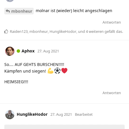
molnar ist (wieder) leicht angeschlagen
mbonheur
Antworten
Raiden123
,
mbonheur
,
HunglikeHodor
, und
4
weiteren
gefällt das
.
Aphox
27. Aug 2021
So.... AUF GEHTS BURSCHEN!!!!!
Kämpfen und siegen!
HEIMSIEG!!!!
Antworten
HunglikeHodor
27. Aug 2021
Bearbeitet