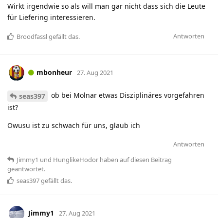
Wirkt irgendwie so als will man gar nicht dass sich die Leute
für Liefering interessieren.
Antworten
Broodfassl
gefällt das
.
mbonheur
27. Aug 2021
ob bei Molnar etwas Disziplinäres vorgefahren
seas397
ist?
Owusu ist zu schwach für uns, glaub ich
Antworten
Jimmy1
und
HunglikeHodor
haben
auf diesen Beitrag
geantwortet.
seas397
gefällt das
.
Jimmy1
27. Aug 2021