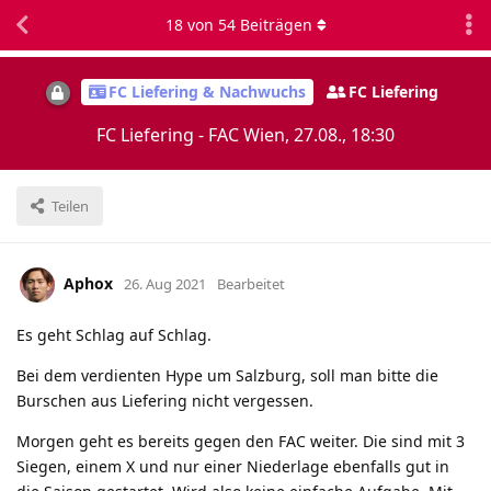
18
von
54
Beiträgen
FC Liefering & Nachwuchs
FC Liefering
FC Liefering - FAC Wien, 27.08., 18:30
Teilen
Aphox
26. Aug 2021
Bearbeitet
Es geht Schlag auf Schlag.
Bei dem verdienten Hype um Salzburg, soll man bitte die
Burschen aus Liefering nicht vergessen.
Morgen geht es bereits gegen den FAC weiter. Die sind mit 3
Siegen, einem X und nur einer Niederlage ebenfalls gut in