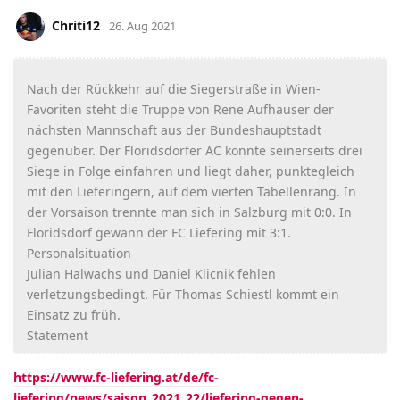
Chriti12
26. Aug 2021
Nach der Rückkehr auf die Siegerstraße in Wien-
Favoriten steht die Truppe von Rene Aufhauser der
nächsten Mannschaft aus der Bundeshauptstadt
gegenüber. Der Floridsdorfer AC konnte seinerseits drei
Siege in Folge einfahren und liegt daher, punktegleich
mit den Lieferingern, auf dem vierten Tabellenrang. In
der Vorsaison trennte man sich in Salzburg mit 0:0. In
Floridsdorf gewann der FC Liefering mit 3:1.
Personalsituation
Julian Halwachs und Daniel Klicnik fehlen
verletzungsbedingt. Für Thomas Schiestl kommt ein
Einsatz zu früh.
Statement
https://www.fc-liefering.at/de/fc-
liefering/news/saison_2021_22/liefering-gegen-