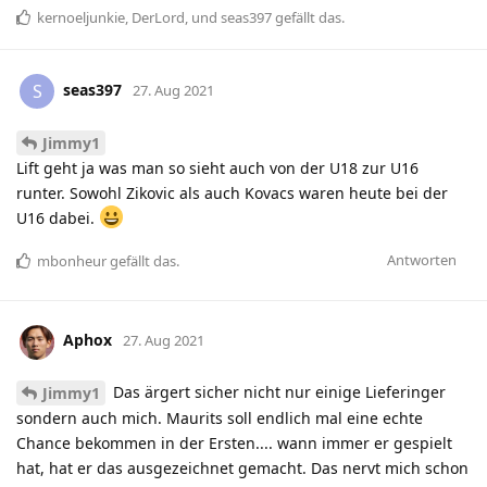
kernoeljunkie
,
DerLord
, und
seas397
gefällt das
.
seas397
S
27. Aug 2021
Jimmy1
Lift geht ja was man so sieht auch von der U18 zur U16
runter. Sowohl Zikovic als auch Kovacs waren heute bei der
U16 dabei.
Antworten
mbonheur
gefällt das
.
Aphox
27. Aug 2021
Das ärgert sicher nicht nur einige Lieferinger
Jimmy1
sondern auch mich. Maurits soll endlich mal eine echte
Chance bekommen in der Ersten.... wann immer er gespielt
hat, hat er das ausgezeichnet gemacht. Das nervt mich schon