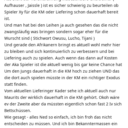
Aufhauser , Jaissle ) ist es sicher schwierig zu beurteilen ob
Spieler Xy für die KM oder Liefering schon dauerhaft bereit
ist.
Und man hat bei den Leihen ja auch gesehen das die nicht
zwangsläufig was bringen sondern sogar eher für die
Wurscht sind ( Stichwort Owusu, Lucho, Tijani )
Und gerade den Afrikanern bringt es aktuell wohl mehr hier
zu bleiben und sich kontinuierlich zu verbessern und bei
Liefering auch zu spielen. Auch wenn das dann auf Kosten
der Aka Spieler ist die aktuell wenig bis gar keine Chance hat
Um den Jungs dauerhaft in die KM hoch zu ziehen UND das
die dort auch spielen müsste in der KM ein richtiger Exodus
statt finden.
Vom aktuellen Lieferinger Kader sehe ich aktuell auch nur
Maurits der wirklich dauerhaft in die KM gehört. Okoh wäre
ev der Zweite aber da müssten eigentlich schon fast 2 Iv sich
Bettschüssen.
Wie gesagt - alles Ned so einfach, ich bin froh das nicht
entscheiden zu müssen. Und ich bin Bekanntermassen ein