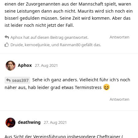
einen der Zuvorgenannten aus der Mannschaft spielt, waren
seine Leistungen dann auch nicht. Maurits wird sich noch ein
bisserl gedulden müssen. Seine Zeit wird kommen. Aber das
ist leider noch nicht jetzt der Fall.
Antworten
Aphox
hat
auf diesen Beitrag geantwortet.
Druide
,
kernoeljunkie
, und
Rainman80
gefällt das
.
Aphox
27. Aug 2021
Sehe ich ganz anders. Vielleicht führ ich's noch
seas397
näher aus, hab leider grad etwas Terminstress
Antworten
deathwing
27. Aug 2021
Aus Sicht der Vereinsführung insbesondere Cheftrainer (