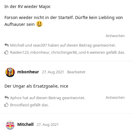
In der RV wieder Major.
Forson wieder nicht in der Startelf. Dürfte kein Liebling von
Aufhauser sein
Antworten
Mitchell
und
seas397
haben
auf diesen Beitrag geantwortet.
Raiden123
,
mbonheur
,
chrischinger86
, und
6
weiteren
gefällt das
.
mbonheur
27. Aug 2021
Bearbeitet
Der Ungar als Ersatzgoalie, nice
Antworten
Aphox
hat
auf diesen Beitrag geantwortet.
Broodfassl
gefällt das
.
Mitchell
27. Aug 2021