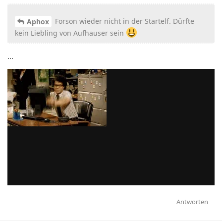
Forson wieder nicht in der Startelf. Dürfte
Aphox
kein Liebling von Aufhauser sein
...
Antworten