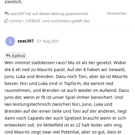
ziemlich.
Antworten
seas397
hat
auf diesen Beitrag geantwortet.
Jimmy1
,
FATBEAT
, und
sochindani
gefällt das
.
seas397
S
27. Aug 2021
Aphox
Wen nimmst stattdessen raus? Mo ist als 6er gesetzt. Wobei
die 6 eh ned zu Maurits passt. Auf der 8 haben wir Seiwald,
Juno, Luka und Brenden. Dazu noch Toni, aber da ist Maurits
besser. Nici und Luka sind in Topform, die kannst ned
rausnehmen, und Brenden ist auch wieder im Aufwind. Dazu
Juno der, wenn er fit ist unser Spiel immer bereichert. Und
iwo leistungstechnisch zwischen Nici, Juno, Luka und
Brenden auf der einen Seite und Toni auf der anderen, liegt
dann noch Capaldo der auch Spielzeit braucht wenn er sich
entwickeln soll. Im Mittelfeld ist es zZ halt leider sehr eng.
Und Maurits zeigt zwar viel Potential, aber so gut, dass er