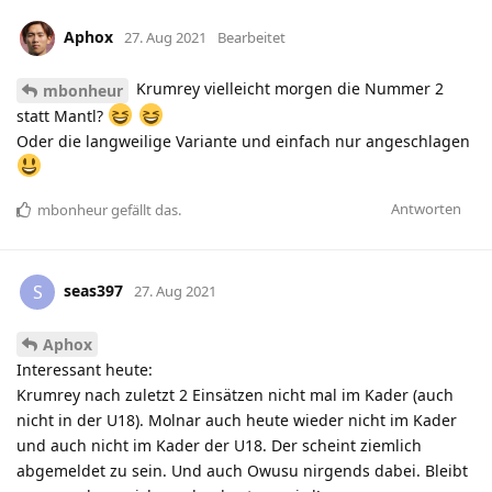
Aphox
27. Aug 2021
Bearbeitet
Krumrey vielleicht morgen die Nummer 2
mbonheur
statt Mantl?
Oder die langweilige Variante und einfach nur angeschlagen
Antworten
mbonheur
gefällt das
.
seas397
S
27. Aug 2021
Aphox
Interessant heute:
Krumrey nach zuletzt 2 Einsätzen nicht mal im Kader (auch
nicht in der U18). Molnar auch heute wieder nicht im Kader
und auch nicht im Kader der U18. Der scheint ziemlich
abgemeldet zu sein. Und auch Owusu nirgends dabei. Bleibt