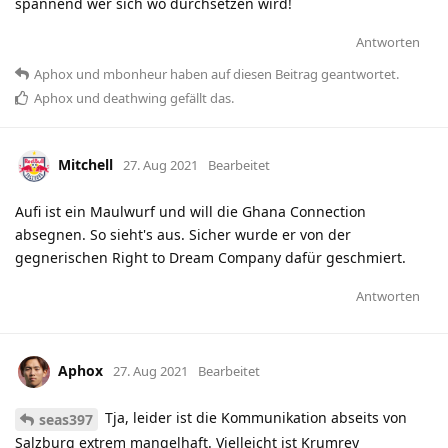
spannend wer sich wo durchsetzen wird!
Antworten
Aphox
und
mbonheur
haben
auf diesen Beitrag geantwortet.
Aphox
und
deathwing
gefällt das
.
Mitchell
27. Aug 2021
Bearbeitet
Aufi ist ein Maulwurf und will die Ghana Connection
absegnen. So sieht's aus. Sicher wurde er von der
gegnerischen Right to Dream Company dafür geschmiert.
Antworten
Aphox
27. Aug 2021
Bearbeitet
Tja, leider ist die Kommunikation abseits von
seas397
Salzburg extrem mangelhaft. Vielleicht ist Krumrey