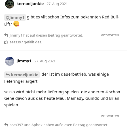
kernoeljunkie
27. Aug 2021
gibt es vllt schon Infos zum bekannten Red Bull-
@Jimmy1
Lift?
Antworten
Jimmy1
hat
auf diesen Beitrag geantwortet.
seas397
gefällt das
.
Jimmy1
27. Aug 2021
der ist im dauerbetrieb, was einige
kernoeljunkie
lieferinger ärgert.
sekso wird nicht mehr liefering spielen. die anderen 4 schon.
Gehe davon aus das heute Mau, Mamady, Guindo und Brian
spielen
Antworten
seas397
und
Aphox
haben
auf diesen Beitrag geantwortet.