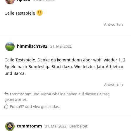
Geile Testspiele
Antworten
himmlisch1982
31. Mai 2022
Geile Testspiele. Denke da kommt dann aber wohl wieder 1, 2
Spiele nach Bundesliga Start dazu. Wie letztes Jahr Athletico
und Barca.
Antworten
tommtomm
und
MistaDobalina
haben
auf diesen Beitrag
geantwortet.
Forsti37
und
Alex
gefällt das
.
tommtomm
31. Mai 2022
Bearbeitet