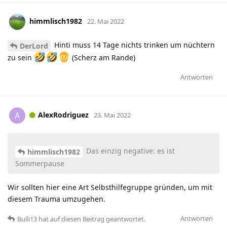
himmlisch1982
22. Mai 2022
Hinti muss 14 Tage nichts trinken um nüchtern
DerLord
zu sein
(Scherz am Rande)
Antworten
AlexRodriguez
A
23. Mai 2022
Das einzig negative: es ist
himmlisch1982
Sommerpause
Wir sollten hier eine Art Selbsthilfegruppe gründen, um mit
diesem Trauma umzugehen.
Antworten
Bulli13
hat
auf diesen Beitrag geantwortet.