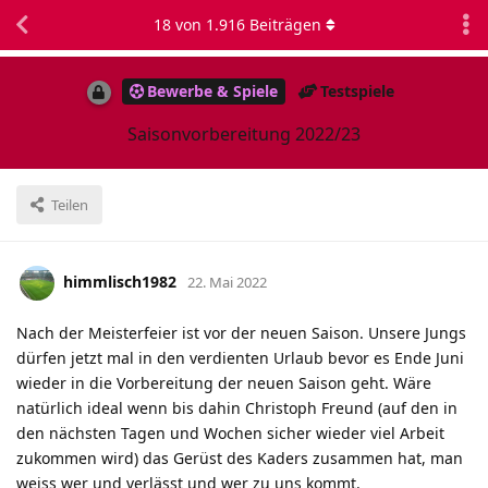
18
von
1.916
Beiträgen
Bewerbe & Spiele
Testspiele
Saisonvorbereitung 2022/23
Teilen
himmlisch1982
22. Mai 2022
Nach der Meisterfeier ist vor der neuen Saison. Unsere Jungs
dürfen jetzt mal in den verdienten Urlaub bevor es Ende Juni
wieder in die Vorbereitung der neuen Saison geht. Wäre
natürlich ideal wenn bis dahin Christoph Freund (auf den in
den nächsten Tagen und Wochen sicher wieder viel Arbeit
zukommen wird) das Gerüst des Kaders zusammen hat, man
weiss wer und verlässt und wer zu uns kommt.