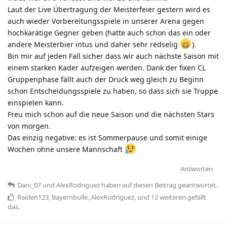
Laut der Live Übertragung der Meisterfeier gestern wird es
auch wieder Vorbereitungsspiele in unserer Arena gegen
hochkarätige Gegner geben (hatte auch schon das ein oder
andere Meisterbier intus und daher sehr redselig
).
Bin mir auf jeden Fall sicher dass wir auch nächste Saison mit
einem starken Kader aufzeigen werden. Dank der fixen CL
Gruppenphase fällt auch der Druck weg gleich zu Beginn
schon Entscheidungsspiele zu haben, so dass sich sie Truppe
einspielen kann.
Freu mich schon auf die neue Saison und die nächsten Stars
von morgen.
Das einzig negative: es ist Sommerpause und somit einige
Wochen ohne unsere Mannschaft
Antworten
Dani_07
und
AlexRodriguez
haben
auf diesen Beitrag geantwortet.
Raiden123
,
Bayernbulle
,
AlexRodriguez
, und
12
weiteren
gefällt
das
.