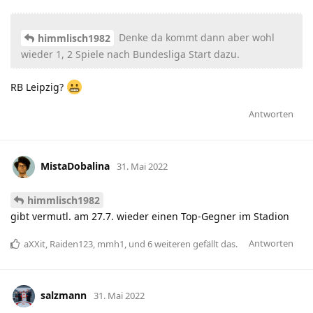
Denke da kommt dann aber wohl
himmlisch1982
wieder 1, 2 Spiele nach Bundesliga Start dazu.
RB Leipzig?
Antworten
MistaDobalina
31. Mai 2022
himmlisch1982
gibt vermutl. am 27.7. wieder einen Top-Gegner im Stadion
Antworten
aXXit
,
Raiden123
,
mmh1
, und
6
weiteren
gefällt das
.
salzmann
31. Mai 2022