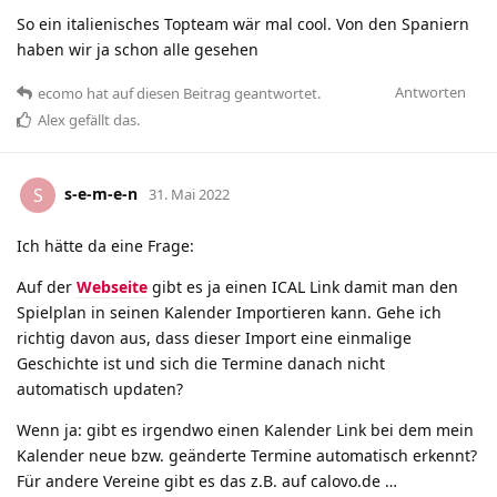
So ein italienisches Topteam wär mal cool. Von den Spaniern
haben wir ja schon alle gesehen
Antworten
ecomo
hat
auf diesen Beitrag geantwortet.
Alex
gefällt das
.
s-e-m-e-n
S
31. Mai 2022
Ich hätte da eine Frage:
Auf der
Webseite
gibt es ja einen ICAL Link damit man den
Spielplan in seinen Kalender Importieren kann. Gehe ich
richtig davon aus, dass dieser Import eine einmalige
Geschichte ist und sich die Termine danach nicht
automatisch updaten?
Wenn ja: gibt es irgendwo einen Kalender Link bei dem mein
Kalender neue bzw. geänderte Termine automatisch erkennt?
Für andere Vereine gibt es das z.B. auf calovo.de …