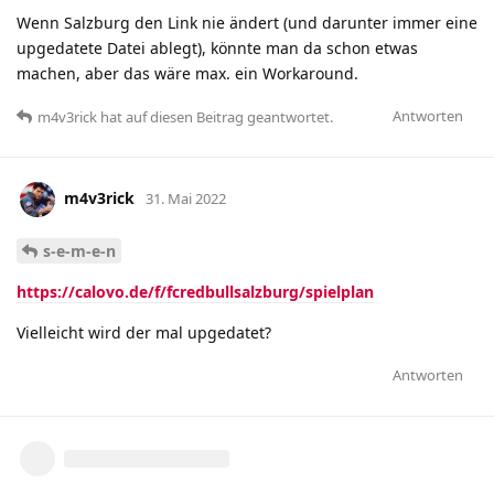
Wenn Salzburg den Link nie ändert (und darunter immer eine
upgedatete Datei ablegt), könnte man da schon etwas
machen, aber das wäre max. ein Workaround.
Antworten
m4v3rick
hat
auf diesen Beitrag geantwortet.
m4v3rick
31. Mai 2022
s-e-m-e-n
https://calovo.de/f/fcredbullsalzburg/spielplan
Vielleicht wird der mal upgedatet?
Antworten