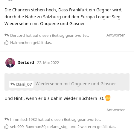
Die Chancen stehen hoch, Dass Frankfurt ein Gegner wird,
durch die Nähe zu Salzburg und den Europa League Sieg.
Wiedersehen mit Onguene und Glasner.
Antworten
DerLord
hat
auf diesen Beitrag geantwortet.
Halminchen
gefällt das
.
DerLord
22. Mai 2022
Wiedersehen mit Onguene und Glasner
Dani_07
Und Hinti, wenn er bis dahin wieder nüchtern ist.
Antworten
himmlisch1982
hat
auf diesen Beitrag geantwortet.
sebi999
,
Rainman80
,
defans_sbg
, und
2
weiteren
gefällt das
.