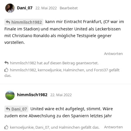
Dani_07
22. Mai 2022
Bearbeitet
kann mir Eintracht Frankfurt, (CF war im
himmlisch1982
Finale im Stadion) und manchester United als Leckerbissen
mit Christiano Ronaldo als mögliche Testspiele gegner
vorstellen.
Antworten
himmlisch1982
hat
auf diesen Beitrag geantwortet.
himmlisch1982
,
kernoeljunkie
,
Halminchen
, und
Forsti37
gefällt
das
.
himmlisch1982
22. Mai 2022
United wäre echt aufgelegt, stimmt. Wäre
Dani_07
zudem eine Abwechslung zu den Spaniern letztes Jahr
Antworten
kernoeljunkie
,
Dani_07
, und
Halminchen
gefällt das
.