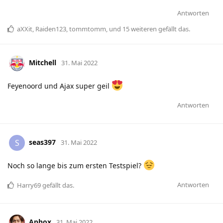
Antworten
aXXit
,
Raiden123
,
tommtomm
, und
15
weiteren
gefällt das
.
Mitchell
31. Mai 2022
Feyenoord und Ajax super geil
Antworten
seas397
S
31. Mai 2022
Noch so lange bis zum ersten Testspiel?
Antworten
Harry69
gefällt das
.
Aphox
31. Mai 2022