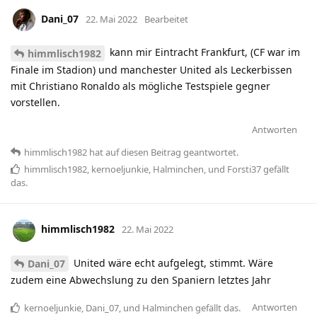
Dani_07
22. Mai 2022
Bearbeitet
kann mir Eintracht Frankfurt, (CF war im
himmlisch1982
Finale im Stadion) und manchester United als Leckerbissen
mit Christiano Ronaldo als mögliche Testspiele gegner
vorstellen.
Antworten
himmlisch1982
hat
auf diesen Beitrag geantwortet.
himmlisch1982
,
kernoeljunkie
,
Halminchen
, und
Forsti37
gefällt
das
.
himmlisch1982
22. Mai 2022
United wäre echt aufgelegt, stimmt. Wäre
Dani_07
zudem eine Abwechslung zu den Spaniern letztes Jahr
Antworten
kernoeljunkie
,
Dani_07
, und
Halminchen
gefällt das
.