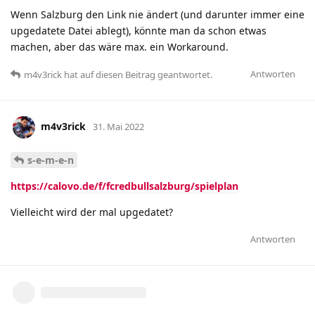
Wenn Salzburg den Link nie ändert (und darunter immer eine
upgedatete Datei ablegt), könnte man da schon etwas
machen, aber das wäre max. ein Workaround.
Antworten
m4v3rick
hat
auf diesen Beitrag geantwortet.
m4v3rick
31. Mai 2022
s-e-m-e-n
https://calovo.de/f/fcredbullsalzburg/spielplan
Vielleicht wird der mal upgedatet?
Antworten