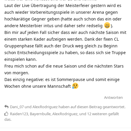
Laut der Live Übertragung der Meisterfeier gestern wird es
auch wieder Vorbereitungsspiele in unserer Arena gegen
hochkarätige Gegner geben (hatte auch schon das ein oder
andere Meisterbier intus und daher sehr redselig
).
Bin mir auf jeden Fall sicher dass wir auch nächste Saison mit
einem starken Kader aufzeigen werden. Dank der fixen CL
Gruppenphase fällt auch der Druck weg gleich zu Beginn
schon Entscheidungsspiele zu haben, so dass sich sie Truppe
einspielen kann.
Freu mich schon auf die neue Saison und die nächsten Stars
von morgen.
Das einzig negative: es ist Sommerpause und somit einige
Wochen ohne unsere Mannschaft
Antworten
Dani_07
und
AlexRodriguez
haben
auf diesen Beitrag geantwortet.
Raiden123
,
Bayernbulle
,
AlexRodriguez
, und
12
weiteren
gefällt
das
.