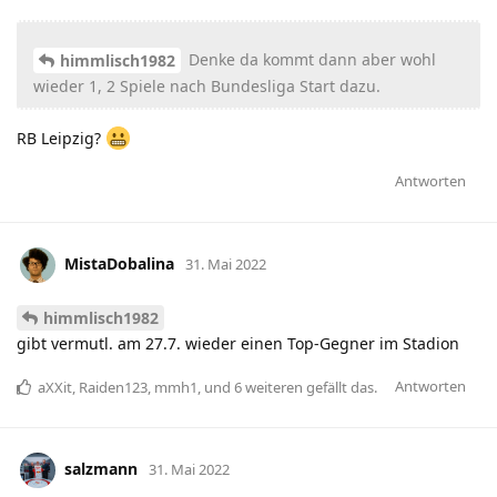
Denke da kommt dann aber wohl
himmlisch1982
wieder 1, 2 Spiele nach Bundesliga Start dazu.
RB Leipzig?
Antworten
MistaDobalina
31. Mai 2022
himmlisch1982
gibt vermutl. am 27.7. wieder einen Top-Gegner im Stadion
Antworten
aXXit
,
Raiden123
,
mmh1
, und
6
weiteren
gefällt das
.
salzmann
31. Mai 2022