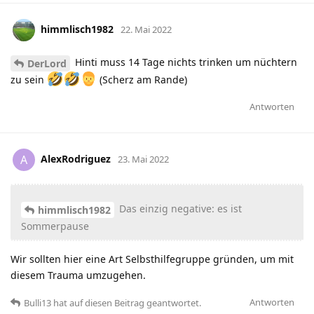
himmlisch1982
22. Mai 2022
Hinti muss 14 Tage nichts trinken um nüchtern
DerLord
zu sein
(Scherz am Rande)
Antworten
AlexRodriguez
A
23. Mai 2022
Das einzig negative: es ist
himmlisch1982
Sommerpause
Wir sollten hier eine Art Selbsthilfegruppe gründen, um mit
diesem Trauma umzugehen.
Antworten
Bulli13
hat
auf diesen Beitrag geantwortet.