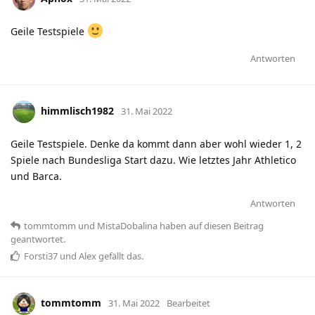
Geile Testspiele
Antworten
himmlisch1982
31. Mai 2022
Geile Testspiele. Denke da kommt dann aber wohl wieder 1, 2
Spiele nach Bundesliga Start dazu. Wie letztes Jahr Athletico
und Barca.
Antworten
tommtomm
und
MistaDobalina
haben
auf diesen Beitrag
geantwortet.
Forsti37
und
Alex
gefällt das
.
tommtomm
31. Mai 2022
Bearbeitet