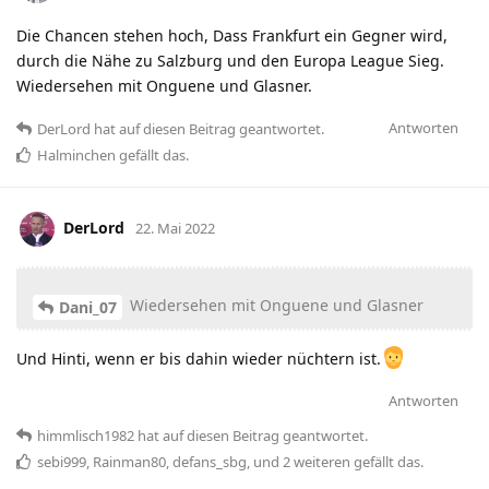
Die Chancen stehen hoch, Dass Frankfurt ein Gegner wird,
durch die Nähe zu Salzburg und den Europa League Sieg.
Wiedersehen mit Onguene und Glasner.
Antworten
DerLord
hat
auf diesen Beitrag geantwortet.
Halminchen
gefällt das
.
DerLord
22. Mai 2022
Wiedersehen mit Onguene und Glasner
Dani_07
Und Hinti, wenn er bis dahin wieder nüchtern ist.
Antworten
himmlisch1982
hat
auf diesen Beitrag geantwortet.
sebi999
,
Rainman80
,
defans_sbg
, und
2
weiteren
gefällt das
.