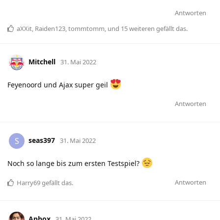
Antworten
aXXit
,
Raiden123
,
tommtomm
, und
15
weiteren
gefällt das
.
Mitchell
31. Mai 2022
Feyenoord und Ajax super geil
Antworten
seas397
S
31. Mai 2022
Noch so lange bis zum ersten Testspiel?
Antworten
Harry69
gefällt das
.
Aphox
31. Mai 2022