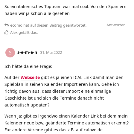
So ein italienisches Topteam wär mal cool. Von den Spaniern
haben wir ja schon alle gesehen
Antworten
ecomo
hat
auf diesen Beitrag geantwortet.
Alex
gefällt das
.
s-e-m-e-n
S
31. Mai 2022
Ich hätte da eine Frage:
Auf der
Webseite
gibt es ja einen ICAL Link damit man den
Spielplan in seinen Kalender Importieren kann. Gehe ich
richtig davon aus, dass dieser Import eine einmalige
Geschichte ist und sich die Termine danach nicht
automatisch updaten?
Wenn ja: gibt es irgendwo einen Kalender Link bei dem mein
Kalender neue bzw. geänderte Termine automatisch erkennt?
Für andere Vereine gibt es das z.B. auf calovo.de …