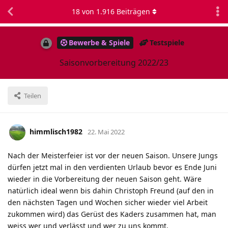
18
von
1.916
Beiträgen
Bewerbe & Spiele
Testspiele
Saisonvorbereitung 2022/23
Teilen
himmlisch1982
22. Mai 2022
Nach der Meisterfeier ist vor der neuen Saison. Unsere Jungs
dürfen jetzt mal in den verdienten Urlaub bevor es Ende Juni
wieder in die Vorbereitung der neuen Saison geht. Wäre
natürlich ideal wenn bis dahin Christoph Freund (auf den in
den nächsten Tagen und Wochen sicher wieder viel Arbeit
zukommen wird) das Gerüst des Kaders zusammen hat, man
weiss wer und verlässt und wer zu uns kommt.