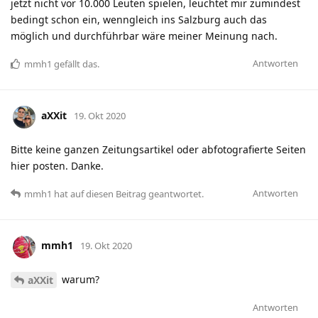
jetzt nicht vor 10.000 Leuten spielen, leuchtet mir zumindest
bedingt schon ein, wenngleich ins Salzburg auch das
möglich und durchführbar wäre meiner Meinung nach.
Antworten
mmh1
gefällt das
.
aXXit
19. Okt 2020
Bitte keine ganzen Zeitungsartikel oder abfotografierte Seiten
hier posten. Danke.
Antworten
mmh1
hat
auf diesen Beitrag geantwortet.
mmh1
19. Okt 2020
warum?
aXXit
Antworten