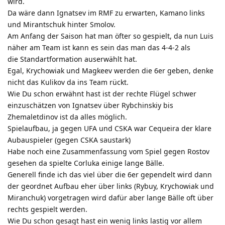
wird.
Da wäre dann Ignatsev im RMF zu erwarten, Kamano links
und Mirantschuk hinter Smolov.
Am Anfang der Saison hat man öfter so gespielt, da nun Luis
näher am Team ist kann es sein das man das 4-4-2 als
die Standartformation auserwählt hat.
Egal, Krychowiak und Magkeev werden die 6er geben, denke
nicht das Kulikov da ins Team rückt.
Wie Du schon erwähnt hast ist der rechte Flügel schwer
einzuschätzen von Ignatsev über Rybchinskiy bis
Zhemaletdinov ist da alles möglich.
Spielaufbau, ja gegen UFA und CSKA war Cequeira der klare
Aubauspieler (gegen CSKA saustark)
Habe noch eine Zusammenfassung vom Spiel gegen Rostov
gesehen da spielte Corluka einige lange Bälle.
Generell finde ich das viel über die 6er gependelt wird dann
der geordnet Aufbau eher über links (Rybuy, Krychowiak und
Miranchuk) vorgetragen wird dafür aber lange Bälle oft über
rechts gespielt werden.
Wie Du schon gesagt hast ein wenig links lastig vor allem