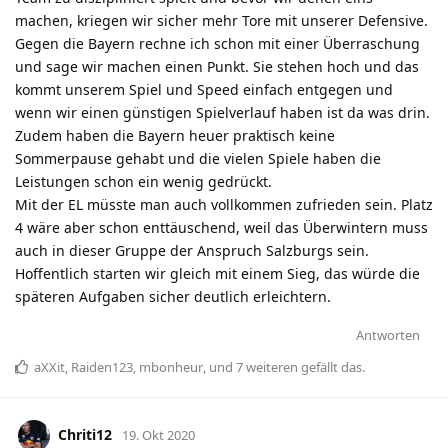
machen, kriegen wir sicher mehr Tore mit unserer Defensive.
Gegen die Bayern rechne ich schon mit einer Überraschung
und sage wir machen einen Punkt. Sie stehen hoch und das
kommt unserem Spiel und Speed einfach entgegen und
wenn wir einen günstigen Spielverlauf haben ist da was drin.
Zudem haben die Bayern heuer praktisch keine
Sommerpause gehabt und die vielen Spiele haben die
Leistungen schon ein wenig gedrückt.
Mit der EL müsste man auch vollkommen zufrieden sein. Platz
4 wäre aber schon enttäuschend, weil das Überwintern muss
auch in dieser Gruppe der Anspruch Salzburgs sein.
Hoffentlich starten wir gleich mit einem Sieg, das würde die
späteren Aufgaben sicher deutlich erleichtern.
Antworten
aXXit
,
Raiden123
,
mbonheur
, und
7
weiteren
gefällt das
.
Chriti12
19. Okt 2020