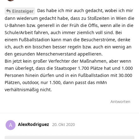
Das habe ich mir auch gedacht, wobei ich mir
Einsteiger
dann wiederum gedacht habe, dass zu Stoßzeiten in Wien die
U-Bahnen bzw. generell in der Früh die Öffis, wenn alle in die
Schule/Arbeit fahren, auch immer ziemlich voll sind. Bei
einem Fußballstadion kann man die Besucherströme, denke
ich, auch ein bisschen besser regeln bzw. auch ein wenig an
den gesunden Menschenverstand appellieren.
Bin jetzt kein großer Verfechter der Maßnahmen, aber wenn
man überlegt, dass die Staatsoper 1.700 Plätze hat und 1.000
Personen hinein dürfen und in ein Fußballstadion mit 30.000
Plätzen, outdoor, nur 1.500, dann passt das mMn
verhältnismäßig nicht.
Antworten
AlexRodriguez
A
20. Okt 2020