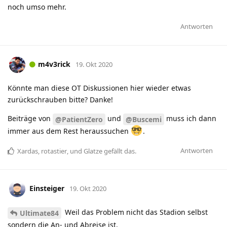
noch umso mehr.
Antworten
m4v3rick
19. Okt 2020
Könnte man diese OT Diskussionen hier wieder etwas
zurückschrauben bitte? Danke!
Beiträge von
und
muss ich dann
@PatientZero
@Buscemi
immer aus dem Rest heraussuchen
.
Antworten
Xardas
,
rotastier
, und
Glatze
gefällt das
.
Einsteiger
19. Okt 2020
Weil das Problem nicht das Stadion selbst
Ultimate84
sondern die An- und Abreise ist.