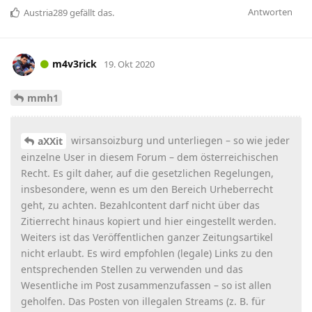
Antworten
Austria289
gefällt das
.
m4v3rick
19. Okt 2020
mmh1
wirsansoizburg und unterliegen – so wie jeder
aXXit
einzelne User in diesem Forum – dem österreichischen
Recht. Es gilt daher, auf die gesetzlichen Regelungen,
insbesondere, wenn es um den Bereich Urheberrecht
geht, zu achten. Bezahlcontent darf nicht über das
Zitierrecht hinaus kopiert und hier eingestellt werden.
Weiters ist das Veröffentlichen ganzer Zeitungsartikel
nicht erlaubt. Es wird empfohlen (legale) Links zu den
entsprechenden Stellen zu verwenden und das
Wesentliche im Post zusammenzufassen – so ist allen
geholfen. Das Posten von illegalen Streams (z. B. für