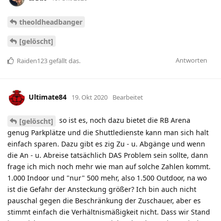
theoldheadbanger
[gelöscht]
Antworten
Raiden123
gefällt das
.
Ultimate84
19. Okt 2020
Bearbeitet
so ist es, noch dazu bietet die RB Arena
[gelöscht]
genug Parkplätze und die Shuttledienste kann man sich halt
einfach sparen. Dazu gibt es zig Zu - u. Abgänge und wenn
die An - u. Abreise tatsächlich DAS Problem sein sollte, dann
frage ich mich noch mehr wie man auf solche Zahlen kommt.
1.000 Indoor und "nur" 500 mehr, also 1.500 Outdoor, na wo
ist die Gefahr der Ansteckung größer? Ich bin auch nicht
pauschal gegen die Beschränkung der Zuschauer, aber es
stimmt einfach die Verhältnismäßigkeit nicht. Dass wir Stand