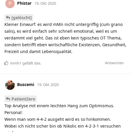
Phistar
P
19. Okt 2020
[gelöscht]
Kleiner Einwurf: es wird mMn nicht untergriffig (cum grano
salis), es wird einfach sehr schnell emotional, weil es um
verdammt viel geht. Das ist eben kein typisches OT Thema,
sondern betrifft eben wirtschaftliche Existenzen, Gesundheit,
Freizeit und damit Lebensqualität.
Antworten
mmh1
gefällt das
.
Buscemi
19. Okt 2020
PatientZero
Top Analyse mit einem leichten Hang zum Optimismus.
Personal:
Wenn man vom 4-4-2 ausgeht wird es so hinkommen.
Wobei ich nicht sicher bin ob Nikolic ein 4-2-3-1 versuchen