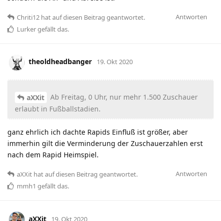
Antworten
Chriti12
hat
auf diesen Beitrag geantwortet.
Lurker
gefällt das
.
theoldheadbanger
19. Okt 2020
Ab Freitag, 0 Uhr, nur mehr 1.500 Zuschauer
aXXit
erlaubt in Fußballstadien.
ganz ehrlich ich dachte Rapids Einfluß ist größer, aber
immerhin gilt die Verminderung der Zuschauerzahlen erst
nach dem Rapid Heimspiel.
Antworten
aXXit
hat
auf diesen Beitrag geantwortet.
mmh1
gefällt das
.
aXXit
19. Okt 2020