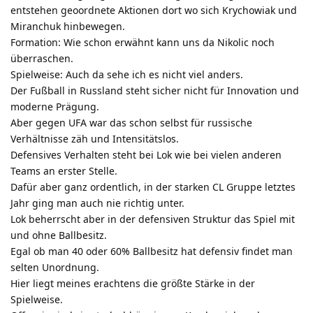
entstehen geoordnete Aktionen dort wo sich Krychowiak und
Miranchuk hinbewegen.
Formation: Wie schon erwähnt kann uns da Nikolic noch
überraschen.
Spielweise: Auch da sehe ich es nicht viel anders.
Der Fußball in Russland steht sicher nicht für Innovation und
moderne Prägung.
Aber gegen UFA war das schon selbst für russische
Verhältnisse zäh und Intensitätslos.
Defensives Verhalten steht bei Lok wie bei vielen anderen
Teams an erster Stelle.
Dafür aber ganz ordentlich, in der starken CL Gruppe letztes
Jahr ging man auch nie richtig unter.
Lok beherrscht aber in der defensiven Struktur das Spiel mit
und ohne Ballbesitz.
Egal ob man 40 oder 60% Ballbesitz hat defensiv findet man
selten Unordnung.
Hier liegt meines erachtens die größte Stärke in der
Spielweise.