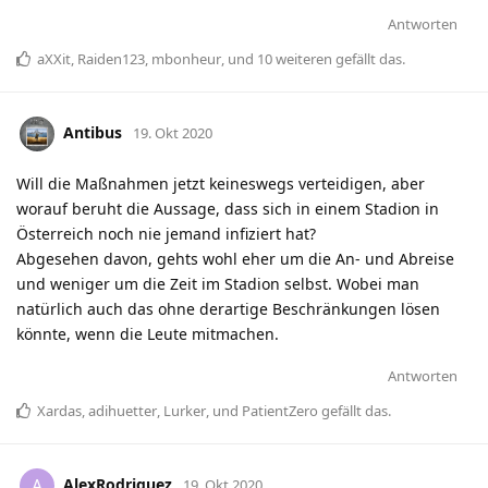
Antworten
aXXit
,
Raiden123
,
mbonheur
, und
10
weiteren
gefällt das
.
Antibus
19. Okt 2020
Will die Maßnahmen jetzt keineswegs verteidigen, aber
worauf beruht die Aussage, dass sich in einem Stadion in
Österreich noch nie jemand infiziert hat?
Abgesehen davon, gehts wohl eher um die An- und Abreise
und weniger um die Zeit im Stadion selbst. Wobei man
natürlich auch das ohne derartige Beschränkungen lösen
könnte, wenn die Leute mitmachen.
Antworten
Xardas
,
adihuetter
,
Lurker
, und
PatientZero
gefällt das
.
AlexRodriguez
A
19. Okt 2020