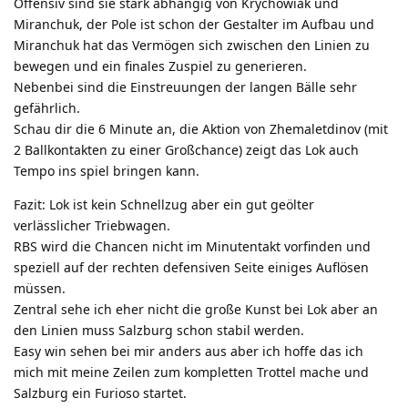
Offensiv sind sie stark abhängig von Krychowiak und
Miranchuk, der Pole ist schon der Gestalter im Aufbau und
Miranchuk hat das Vermögen sich zwischen den Linien zu
bewegen und ein finales Zuspiel zu generieren.
Nebenbei sind die Einstreuungen der langen Bälle sehr
gefährlich.
Schau dir die 6 Minute an, die Aktion von Zhemaletdinov (mit
2 Ballkontakten zu einer Großchance) zeigt das Lok auch
Tempo ins spiel bringen kann.
Fazit: Lok ist kein Schnellzug aber ein gut geölter
verlässlicher Triebwagen.
RBS wird die Chancen nicht im Minutentakt vorfinden und
speziell auf der rechten defensiven Seite einiges Auflösen
müssen.
Zentral sehe ich eher nicht die große Kunst bei Lok aber an
den Linien muss Salzburg schon stabil werden.
Easy win sehen bei mir anders aus aber ich hoffe das ich
mich mit meine Zeilen zum kompletten Trottel mache und
Salzburg ein Furioso startet.