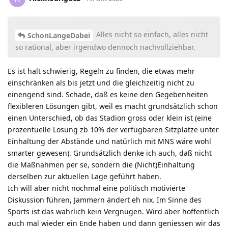
Alles nicht so einfach, alles nicht
SchonLangeDabei
so rational, aber irgendwo dennoch nachvollziehbar.
Es ist halt schwierig, Regeln zu finden, die etwas mehr
einschränken als bis jetzt und die gleichzeitig nicht zu
einengend sind. Schade, daß es keine den Gegebenheiten
flexibleren Lösungen gibt, weil es macht grundsätzlich schon
einen Unterschied, ob das Stadion gross oder klein ist (eine
prozentuelle Lösung zb 10% der verfügbaren Sitzplätze unter
Einhaltung der Abstände und natürlich mit MNS wäre wohl
smarter gewesen). Grundsätzlich denke ich auch, daß nicht
die Maßnahmen per se, sondern die (Nicht)Einhaltung
derselben zur aktuellen Lage geführt haben.
Ich will aber nicht nochmal eine politisch motivierte
Diskussion führen, Jammern ändert eh nix. Im Sinne des
Sports ist das wahrlich kein Vergnügen. Wird aber hoffentlich
auch mal wieder ein Ende haben und dann geniessen wir das